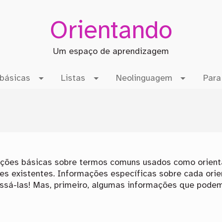
Orientando
Um espaço de aprendizagem
básicas
Listas
Neolinguagem
Para
mações básicas sobre termos comuns usados como orien
es existentes. Informações específicas sobre cada orie
essá-las! Mas, primeiro, algumas informações que pode