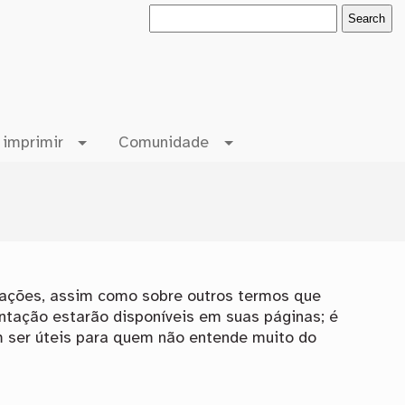
 imprimir
Comunidade
tações, assim como sobre outros termos que
ntação estarão disponíveis em suas páginas; é
m ser úteis para quem não entende muito do