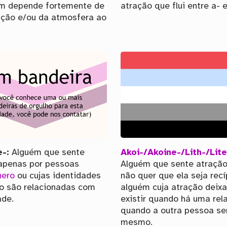
m depende fortemente de
atração que flui entre a- e
ação e/ou da atmosfera ao
-:
Alguém que sente
Akoi-/Akoine-/Lith-/Lite
apenas por pessoas
Alguém que sente atração
nero
ou cujas identidades
não quer que ela seja recí
o são relacionadas com
alguém cuja atração deixa
ade.
existir quando há uma rel
quando a outra pessoa se
mesmo.