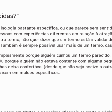
cidas?”
inologia bastante específica, ou que parece sem senti
 pessoas com experiências diferentes em relação à atraç
outro termo, não quer dizer que um termo está invalida
. Também é sempre possível usar mais de um termo, caso
plesmente porque alguém cunhou um termo parecido, ma
 Ou porque alguém não estava contente com alguma pequ
hes deixa confortável (desde que não seja nocivo a outr
caixem em moldes específicos.