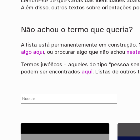
Lembre-se de que várias das identidades abaix
Além disso, outros textos sobre orientações p
Não achou o termo que queria?
A lista está permanentemente em construção. N
algo aqui
, ou procurar algo que não achou
nesta
Termos juvélicos – aqueles do tipo “pessoa sen
podem ser encontrados
aqui
. Listas de outros