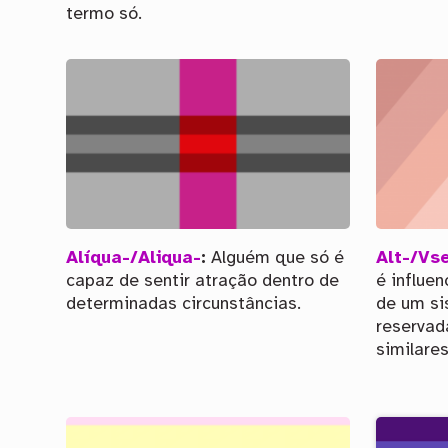
termo só.
Alíqua-/Aliqua-
:
Alguém que só é
Alt-/Vs
capaz de sentir atração dentro de
é influe
determinadas circunstâncias.
de um si
reservad
similares