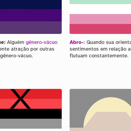
ue:
Alguém
gênero-vácuo
Abro-
: Quando sua orient
ente atração por outras
sentimentos em relação a 
gênero-vácuo.
flutuam constantemente.