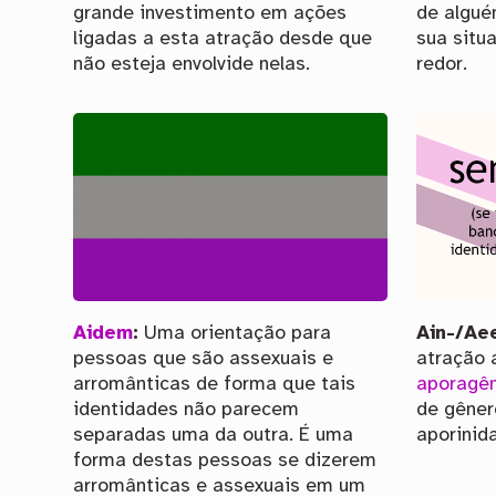
grande investimento em ações
de algué
ligadas a esta atração desde que
sua situ
não esteja envolvide nelas.
redor.
Aidem
:
Uma orientação para
Ain-/Aee
pessoas que são assexuais e
atração 
arromânticas de forma que tais
aporagê
identidades não parecem
de gêner
separadas uma da outra. É uma
aporinid
forma destas pessoas se dizerem
arromânticas e assexuais em um