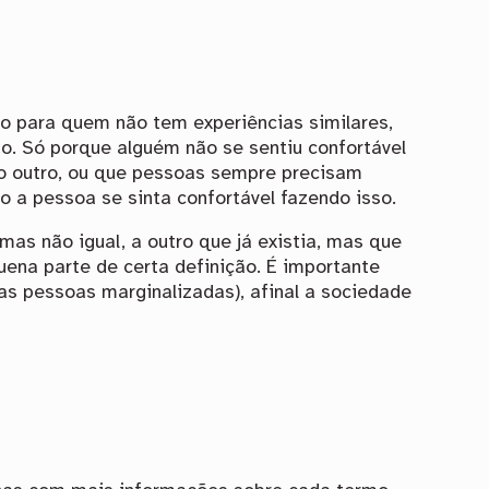
do para quem não tem experiências similares,
ão. Só porque alguém não se sentiu confortável
ndo outro, ou que pessoas sempre precisam
 a pessoa se sinta confortável fazendo isso.
s não igual, a outro que já existia, mas que
ena parte de certa definição. É importante
as pessoas marginalizadas), afinal a sociedade