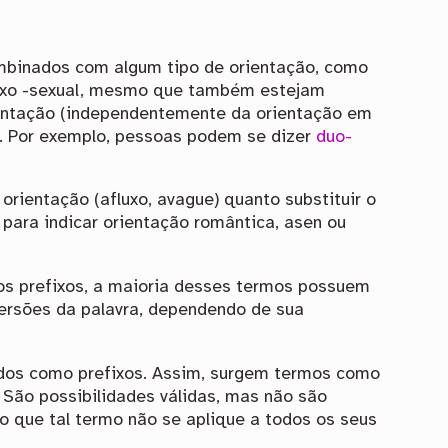
ombinados com algum tipo de orientação, como
fixo -sexual, mesmo que também estejam
ientação (independentemente da orientação em
e. Por exemplo, pessoas podem se dizer
duo-
a orientação (afluxo, avague) quanto substituir o
 para indicar orientação romântica, asen ou
dos prefixos, a maioria desses termos possuem
 versões da palavra, dependendo de sua
dos como prefixos. Assim, surgem termos como
. São possibilidades válidas, mas não são
o que tal termo não se aplique a todos os seus