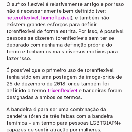
O sufixo flexível é relativamente antigo e por isso
não é necessariamente bem definido (ver:
heteroflexível
,
homoflexível
), e também não
existem grandes esforços para definir
torenflexível de forma estrita. Por isso, é possível
pessoas se dizerem torenflexíveis sem ter se
deparado com nenhuma definição própria do
termo e tenham os mais diversos motivos para
fazer isso.
É possível que o primeiro uso de torenflexível
tenha sido em uma postagem de imoga-pride de
25 de dezembro de 2018, onde também foi
definido o termo
trixenflexível
e bandeiras foram
designadas a ambos os termos.
A bandeira é para ser uma combinação da
bandeira tóren de três faixas com a bandeira
femínica – um termo para pessoas LGBTQIAPN+
capazes de sentir atração por mulheres,