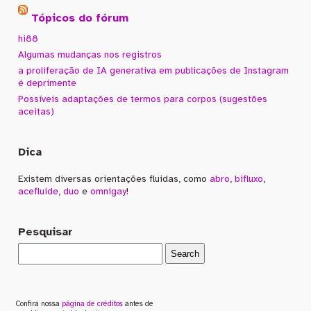
Tópicos do fórum
hi88
Algumas mudanças nos registros
a proliferação de IA generativa em publicações de Instagram
é deprimente
Possíveis adaptações de termos para corpos (sugestões
aceitas)
Dica
Existem diversas orientações fluidas, como
abro
,
bifluxo
,
acefluide
,
duo
e
omnigay
!
Pesquisar
Confira nossa
página de créditos
antes de