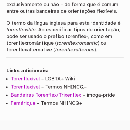
exclusivamente ou não – de forma que é comum
entre outras bandeiras de orientações flexíveis.
O termo da língua inglesa para esta identidade é
torenflexible
. Ao especificar tipos de orientação,
pode ser usado o prefixo torenflex-, como em
torenflexromântique (
torenflexromantic
) ou
torenflexalternative (
torenflexalterous
).
Links adicionais:
Torenflexível
– LGBTA+ Wiki
Torenflexível
– Termos NHINCQ+
Bandeiras Torenflex/Trixenflex
– imoga-pride
Femárique
– Termos NHINCQ+