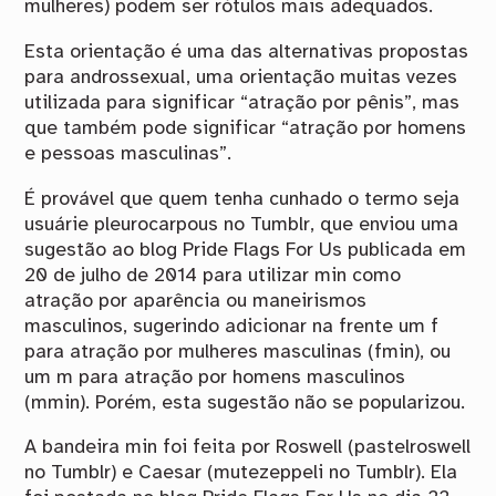
mulheres) podem ser rótulos mais adequados.
Esta orientação é uma das alternativas propostas
para androssexual, uma orientação muitas vezes
utilizada para significar “atração por pênis”, mas
que também pode significar “atração por homens
e pessoas masculinas”.
É provável que quem tenha cunhado o termo seja
usuárie pleurocarpous no Tumblr, que enviou uma
sugestão ao blog Pride Flags For Us publicada em
20 de julho de 2014 para utilizar min como
atração por aparência ou maneirismos
masculinos, sugerindo adicionar na frente um f
para atração por mulheres masculinas (fmin), ou
um m para atração por homens masculinos
(mmin). Porém, esta sugestão não se popularizou.
A bandeira min foi feita por Roswell (pastelroswell
no Tumblr) e Caesar (mutezeppeli no Tumblr). Ela