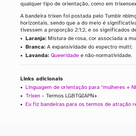
qualquer tipo de orientação, como em trixensexu
A bandeira trixen foi postada pelo Tumblr nblmg
horizontais, sendo que a do meio é significati
tivessem a proporção 2:1:2, e os significados d
Laranja:
Mistura de rosa, cor associada a mu
Branca:
A expansividade do espectro multi;
Lavanda:
Queeridade
e não-normatividade.
Links adicionais
Linguagem de orientação para “mulheres + N
Trixen
– Termos LGBTQIAPN+
Eu fiz bandeiras para os termos de atração