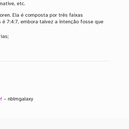
native, etc.
oren. Ela é composta por três faixas
 é 7:4:7, embora talvez a intenção fosse que
ias;
!
– nblmgalaxy