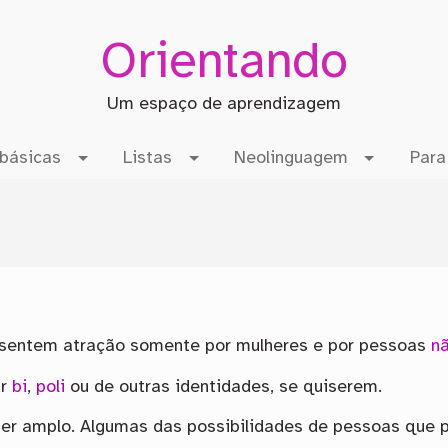
Orientando
Um espaço de aprendizagem
básicas
Listas
Neolinguagem
Para
sentem atração somente por mulheres e por pessoas
nã
ar
bi
,
poli
ou de outras identidades, se quiserem.
ser amplo. Algumas das possibilidades de pessoas que