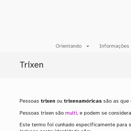
Orientando
Informações 
Trixen
Pessoas
trixen
ou
trixenamóricas
são as que 
Pessoas trixen são
multi
, e podem se consider
Este termo foi cunhado especificamente para 