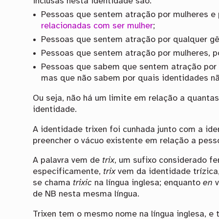
inclusas nesta identidade são:
Pessoas que sentem atração por mulheres e 
relacionadas com ser mulher
;
Pessoas que sentem atração por qualquer gê
Pessoas que sentem atração por mulheres, p
Pessoas que sabem que sentem atração por 
mas que não sabem por quais identidades não
Ou seja, não há um limite em relação a quantas
identidade.
A identidade trixen foi cunhada junto com a id
preencher o vácuo existente em relação a pess
A palavra vem de
trix
, um sufixo considerado fe
especificamente,
trix
vem da identidade trízica
se chama
trixic
na língua inglesa; enquanto
en
v
de NB nesta mesma língua.
Trixen tem o mesmo nome na língua inglesa, e