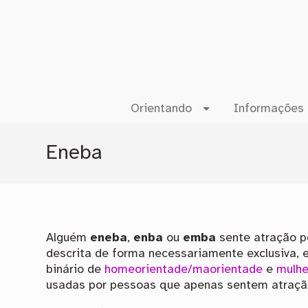
Orientando
Informações 
Eneba
Alguém
eneba
,
enba
ou
emba
sente atração po
descrita de forma necessariamente exclusiva, 
binário de
homeorientade/maorientade
e
mulhe
usadas por pessoas que apenas sentem atraçã