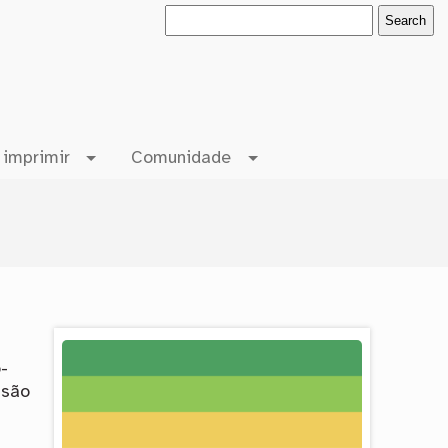
 imprimir
Comunidade
-
 são