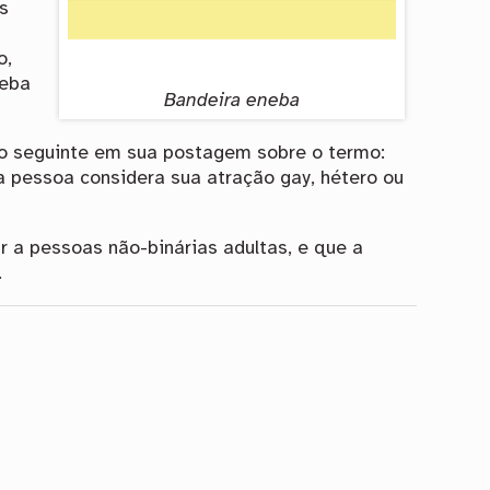
s
o,
neba
Bandeira eneba
o seguinte em sua postagem sobre o termo:
a pessoa considera sua atração gay, hétero ou
r a pessoas não-binárias adultas, e que a
.