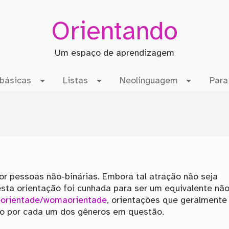
Orientando
Um espaço de aprendizagem
básicas
Listas
Neolinguagem
Para
r pessoas não-binárias. Embora tal atração não seja
esta orientação foi cunhada para ser um equivalente não
orientade/womaorientade
, orientações que geralmente
o por cada um dos gêneros em questão.