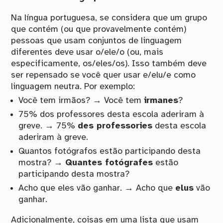
Na língua portuguesa, se considera que um grupo
que contém (ou que provavelmente contém)
pessoas que usam conjuntos de linguagem
diferentes deve usar o/ele/o (ou, mais
especificamente, os/eles/os). Isso também deve
ser repensado se você quer usar e/elu/e como
linguagem neutra. Por exemplo:
Você tem irmãos? → Você tem
irmanes
?
75% dos professores desta escola aderiram à
greve. → 75%
des professories
desta escola
aderiram à greve.
Quantos fotógrafos estão participando desta
mostra? →
Quantes fotógrafes
estão
participando desta mostra?
Acho que eles vão ganhar. → Acho que
elus
vão
ganhar.
Adicionalmente, coisas em uma lista que usam