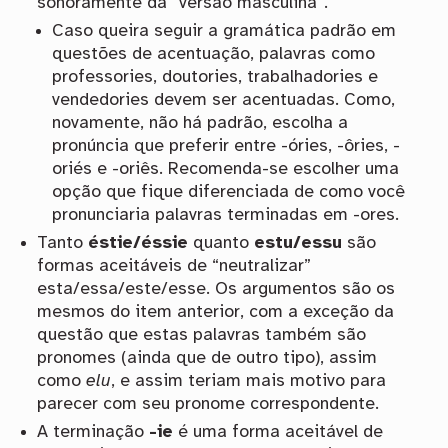
sonoramente da “versão masculina”.
Caso queira seguir a gramática padrão em
questões de acentuação, palavras como
professories, doutories, trabalhadories e
vendedories devem ser acentuadas. Como,
novamente, não há padrão, escolha a
pronúncia que preferir entre -óries, -ôries, -
oriés e -oriês. Recomenda-se escolher uma
opção que fique diferenciada de como você
pronunciaria palavras terminadas em -ores.
Tanto
éstie/éssie
quanto
estu/essu
são
formas aceitáveis de “neutralizar”
esta/essa/este/esse. Os argumentos são os
mesmos do item anterior, com a exceção da
questão que estas palavras também são
pronomes (ainda que de outro tipo), assim
como
elu
, e assim teriam mais motivo para
parecer com seu pronome correspondente.
A terminação
-ie
é uma forma aceitável de