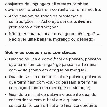
conjuntos de linguagem diferentes também
devem ser referidas em conjunto de forma neutra:
Acho que sei de todos os problemas e
contradições. → Acho que sei de
todes es
problemas e contradições.
Não quer uma banana, morango ou pêssego? →
Não quer
ume
banana, morango ou pêssego?
Sobre as coisas mais complexas
Quando se usa
e
como final de palavra, palavras
que terminam com -ga/-go passam a terminar
com
-gue
(como em amigue ou meigue).
Quando se usa
e
como final de palavra, palavras
que terminam com -ca/-co passam a terminar
com
-que
(como em médique ou síndique).
Quando um final de palavra é ausente quando
concordante com o final
o
e
a
quando
concordante com o final
a
, o final concordante