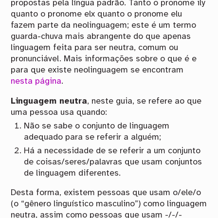
propostas pela língua padrão. Tanto o pronome ily
quanto o pronome elx quanto o pronome elu
fazem parte da neolinguagem; este é um termo
guarda-chuva mais abrangente do que apenas
linguagem feita para ser neutra, comum ou
pronunciável. Mais informações sobre o que é e
para que existe neolinguagem se encontram
nesta página
.
Linguagem neutra
, neste guia, se refere ao que
uma pessoa usa quando:
Não se sabe o conjunto de linguagem
adequado para se referir a alguém;
Há a necessidade de se referir a um conjunto
de coisas/seres/palavras que usam conjuntos
de linguagem diferentes.
Desta forma, existem pessoas que usam o/ele/o
(o “gênero linguístico masculino”) como linguagem
neutra, assim como pessoas que usam -/-/-