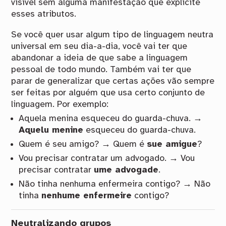
visível sem alguma manifestação que explicite
esses atributos.
Se você quer usar algum tipo de linguagem neutra
universal em seu dia-a-dia, você vai ter que
abandonar a ideia de que sabe a linguagem
pessoal de todo mundo. Também vai ter que
parar de generalizar que certas ações vão sempre
ser feitas por alguém que usa certo conjunto de
linguagem. Por exemplo:
Aquela menina esqueceu do guarda-chuva. →
Aquelu menine
esqueceu do guarda-chuva.
Quem é seu amigo? → Quem é
sue amigue
?
Vou precisar contratar um advogado. → Vou
precisar contratar
ume advogade
.
Não tinha nenhuma enfermeira contigo? → Não
tinha
nenhume enfermeire
contigo?
Neutralizando grupos