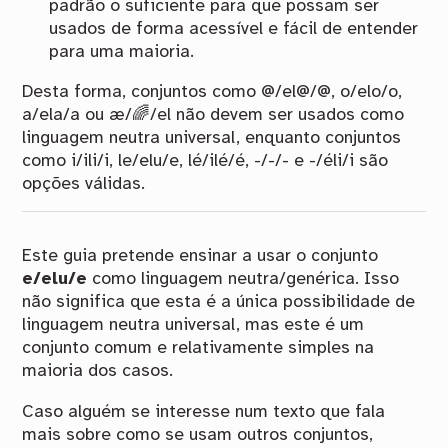
padrão o suficiente para que possam ser
usados de forma acessível e fácil de entender
para uma maioria.
Desta forma, conjuntos como @/el@/
@
,
o/elo/o,
a/ela/a ou æ/🌈/el não devem ser usados como
linguagem neutra universal, enquanto conjuntos
como i/ili/i, le/elu/e, lé/ilé/é, -/-/- e -/éli/i são
opções válidas.
Este guia pretende ensinar a usar o conjunto
e/elu/e
como linguagem neutra/genérica. Isso
não significa que esta é a única possibilidade de
linguagem neutra universal, mas este é um
conjunto comum e relativamente simples na
maioria dos casos.
Caso alguém se interesse num texto que fala
mais sobre como se usam outros conjuntos,