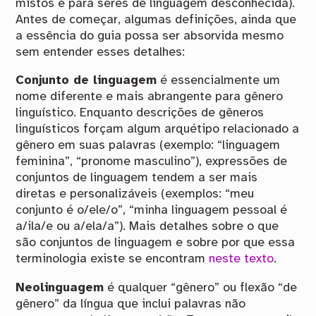
mistos e para seres de linguagem desconhecida).
Antes de começar, algumas definições, ainda que
a essência do guia possa ser absorvida mesmo
sem entender esses detalhes:
Conjunto de linguagem
é essencialmente um
nome diferente e mais abrangente para gênero
linguístico. Enquanto descrições de gêneros
linguísticos forçam algum arquétipo relacionado a
gênero em suas palavras (exemplo: “linguagem
feminina”, “pronome masculino”), expressões de
conjuntos de linguagem tendem a ser mais
diretas e personalizáveis (exemplos: “meu
conjunto é o/ele/o”, “minha linguagem pessoal é
a/ila/e ou a/ela/a”). Mais detalhes sobre o que
são conjuntos de linguagem e sobre por que essa
terminologia existe se encontram
neste texto
.
Neolinguagem
é qualquer “gênero” ou flexão “de
gênero” da língua que inclui palavras não