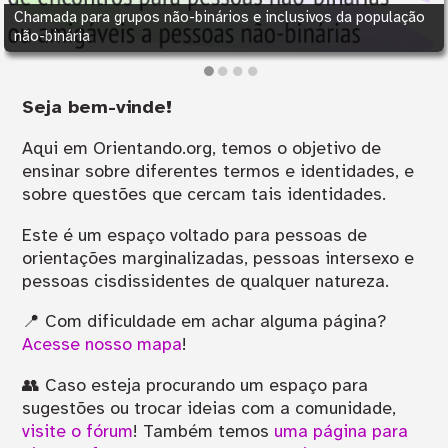
Chamada para grupos não-binários e inclusivos da população
não-binária
1
2
3
4
Seja bem-vinde!
Aqui em Orientando.org, temos o objetivo de
ensinar sobre diferentes termos e identidades, e
sobre questões que cercam tais identidades.
Este é um espaço voltado para pessoas de
orientações marginalizadas, pessoas intersexo e
pessoas cisdissidentes de qualquer natureza.
📍 Com dificuldade em achar alguma página?
Acesse nosso mapa
!
👥 Caso esteja procurando um espaço para
sugestões ou trocar ideias com a comunidade,
visite o fórum
! Também temos
uma página para