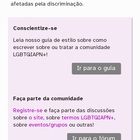
afetadas pela discriminação.
Conscientize-se
Leia nosso guia de estilo sobre como
escrever sobre ou tratar a comunidade
LGBTQIAPN+!
Ir para o guia
Faça parte da comunidade
Registre-se
e faça parte das discussões
sobre
o site
, sobre
termos LGBTQIAPN+
,
sobre
eventos/grupos
ou outras!
Ir para o fórum