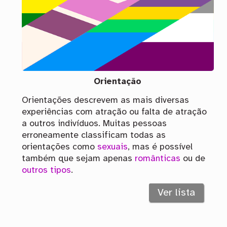
Orientação
Orientações descrevem as mais diversas
experiências com atração ou falta de atração
a outros indivíduos. Muitas pessoas
erroneamente classificam todas as
orientações como
sexuais
, mas é possível
também que sejam apenas
românticas
ou de
outros tipos
.
Ver lista