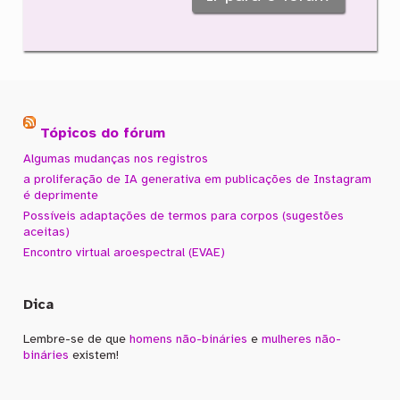
Tópicos do fórum
Algumas mudanças nos registros
a proliferação de IA generativa em publicações de Instagram
é deprimente
Possíveis adaptações de termos para corpos (sugestões
aceitas)
Encontro virtual aroespectral (EVAE)
Dica
Lembre-se de que
homens não-bináries
e
mulheres não-
bináries
existem!