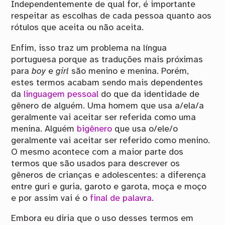
Independentemente de qual for, é importante
respeitar as escolhas de cada pessoa quanto aos
rótulos que aceita ou não aceita.
Enfim, isso traz um problema na língua
portuguesa porque as traduções mais próximas
para
boy
e
girl
são menino e menina. Porém,
estes termos acabam sendo mais dependentes
da
linguagem pessoal
do que da identidade de
gênero de alguém. Uma homem que usa a/ela/a
geralmente vai aceitar ser referida como uma
menina. Alguém
bigênero
que usa o/ele/o
geralmente vai aceitar ser referido como menino.
O mesmo acontece com a maior parte dos
termos que são usados para descrever os
gêneros de crianças e adolescentes: a diferença
entre guri e guria, garoto e garota, moça e moço
e por assim vai é o
final de palavra
.
Embora eu diria que o uso desses termos em