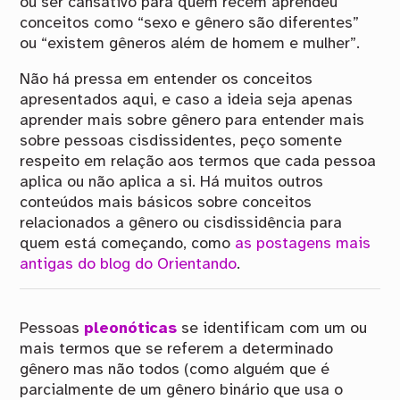
ou ser cansativo para quem recém aprendeu
conceitos como “sexo e gênero são diferentes”
ou “existem gêneros além de homem e mulher”.
Não há pressa em entender os conceitos
apresentados aqui, e caso a ideia seja apenas
aprender mais sobre gênero para entender mais
sobre pessoas cisdissidentes, peço somente
respeito em relação aos termos que cada pessoa
aplica ou não aplica a si. Há muitos outros
conteúdos mais básicos sobre conceitos
relacionados a gênero ou cisdissidência para
quem está começando, como
as postagens mais
antigas do blog do Orientando
.
Pessoas
pleonóticas
se identificam com um ou
mais termos que se referem a determinado
gênero mas não todos (como alguém que é
parcialmente de um gênero binário que usa o