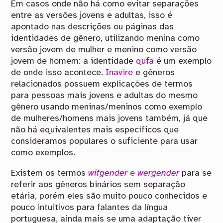
Em casos onde não há como evitar separações
entre as versões jovens e adultas, isso é
apontado nas descrições ou páginas das
identidades de gênero, utilizando menina como
versão jovem de mulher e menino como versão
jovem de homem: a identidade
qufa
é um exemplo
de onde isso acontece.
Inavire
e gêneros
relacionados possuem explicações de termos
para pessoas mais jovens e adultas do mesmo
gênero usando meninas/meninos como exemplo
de mulheres/homens mais jovens também, já que
não há equivalentes mais específicos que
consideramos populares o suficiente para usar
como exemplos.
Existem os termos
wifgender
e
wergender
para se
referir aos gêneros binários sem separação
etária, porém eles são muito pouco conhecidos e
pouco intuitivos para falantes da língua
portuguesa, ainda mais se uma adaptação tiver