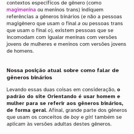
contextos específicos de gênero (como
magimenina
ou meninos trans) indiquem
referências a gêneros binários (e não a pessoas
magigênero que usam o final
a
ou pessoas trans
que usam o final
o
), existem pessoas que se
incomodam com igualar meninas com versões
jovens de mulheres e meninos com versões jovens
de homens.
Nossa posição atual sobre como falar de
gêneros binários
Levando essas duas coisas em consideração,
o
padrão do site Orientando é usar homem e
mulher para se referir aos gêneros binários,
de forma geral
. Afinal, grande parte dos gêneros
que usam os conceitos de
boy
e
girl
também se
aplicam às versões adultas destes gêneros.