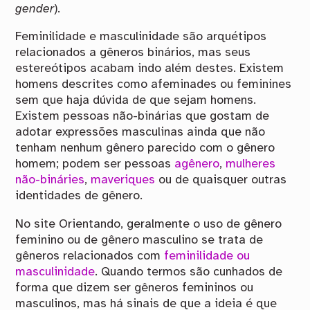
gender
).
Feminilidade e masculinidade são arquétipos
relacionados a gêneros binários, mas seus
estereótipos acabam indo além destes. Existem
homens descrites como afeminades ou feminines
sem que haja dúvida de que sejam homens.
Existem pessoas não-binárias que gostam de
adotar expressões masculinas ainda que não
tenham nenhum gênero parecido com o gênero
homem; podem ser pessoas
agênero
,
mulheres
não-bináries
,
maveriques
ou de quaisquer outras
identidades de gênero.
No site Orientando, geralmente o uso de gênero
feminino ou de gênero masculino se trata de
gêneros relacionados com
feminilidade ou
masculinidade
. Quando termos são cunhados de
forma que dizem ser gêneros femininos ou
masculinos, mas há sinais de que a ideia é que