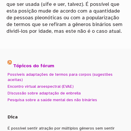
que ser usada (uife e uer, talvez). É possível que
esta posição mude de acordo com a quantidade
de pessoas pleonóticas ou com a popularização
de termos que se refiram a gêneros binários sem
dividi-los por idade, mas este não é o caso atual.
Tópicos do fórum
Possíveis adaptações de termos para corpos (sugestões
aceitas)
Encontro virtual aroespectral (EVAE)
Discussão sobre adaptação de enbrella
Pesquisa sobre a saúde mental des não bináries
Dica
É possível sentir atração por múltiplos gêneros sem sentir