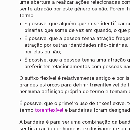
uma abertura a realizar ações relacionadas c
sente atração por este gênero ou não. Porém, 
termo:
É possível que alguém queira se identificar 
binárias que some de vez em quando, o que 
É possível que a pessoa tenha atração frequ
atração por outras identidades não-binárias,
por elas ou não;
É possível que a pessoa tenha uma atração q
preferir ter relacionamentos com pessoas não
O sufixo flexível é relativamente antigo e por 
grandes esforços para definir trixenflexível de
nenhuma definição própria do termo e tenham o
É possível que o primeiro uso de trixenflexív
termo
torenflexível
e bandeiras foram designad
A bandeira é para ser uma combinação da band
sentir atração por homens, exclusivamente ou n