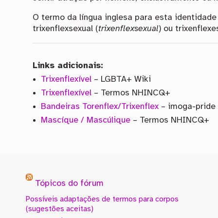
O termo da língua inglesa para esta identidad
trixenflexsexual (
trixenflexsexual
) ou trixenflexe
Links adicionais:
Trixenflexível
– LGBTA+ Wiki
Trixenflexível
– Termos NHINCQ+
Bandeiras Torenflex/Trixenflex
– imoga-pride
Mascíque / Mascúlique
– Termos NHINCQ+
Tópicos do fórum
Possíveis adaptações de termos para corpos
(sugestões aceitas)