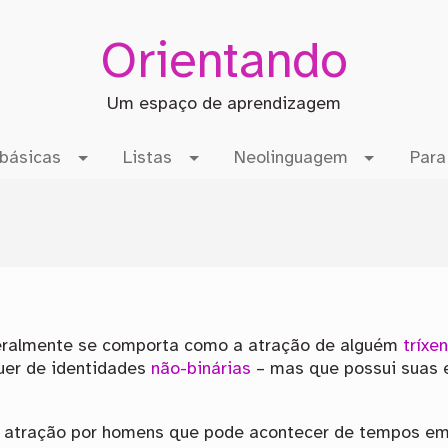
Orientando
Um espaço de aprendizagem
básicas
Listas
Neolinguagem
Para
ralmente se comporta como a atração de alguém
tríxe
uer de identidades
não-binárias
– mas que possui suas 
a atração por homens que pode acontecer de tempos em