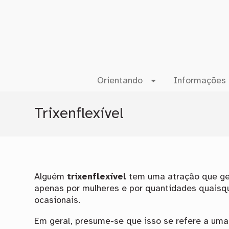
Orientando
Informações 
Trixenflexível
Alguém
trixenflexível
tem uma atração que ge
apenas por mulheres e por quantidades quaisq
ocasionais.
Em geral, presume-se que isso se refere a um