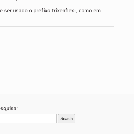
de ser usado o prefixo trixenflex-, como em
esquisar