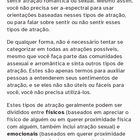
sentir atração romântica ou sexual. Mesmo assim,
você não precisa ser a-espectral para usar
orientações baseadas nesses tipos de atração,
ou para falar sobre sentir ou não sentir esses
tipos de atração.
De qualquer forma, não é necessário tentar se
categorizar em todas as atrações possíveis,
mesmo que você faça parte das comunidades
assexual e arromântica e sinta outros tipos de
atração. Estes são apenas termos para auxiliar
pessoas a entenderem seus sentimentos de
atração, e se eles não são úteis ou fáceis para
você, você não precisa utilizá-los.
Estes tipos de atração geralmente podem ser
divididos entre
físicos
(baseados em apreciar o
físico de alguém ou em querer proximidade física
com alguém, também inclui atração sexual) e
emocionais
(baseados em querer proximidade