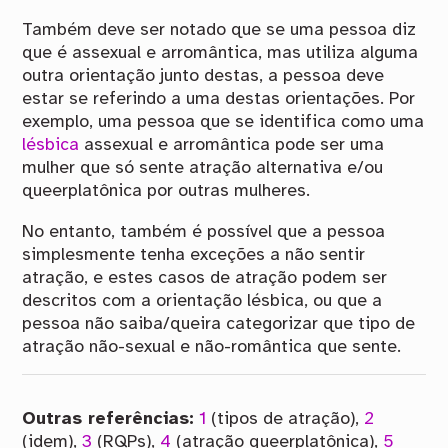
Também deve ser notado que se uma pessoa diz
que é assexual e arromântica, mas utiliza alguma
outra orientação junto destas, a pessoa deve
estar se referindo a uma destas orientações. Por
exemplo, uma pessoa que se identifica como uma
lésbica
assexual e arromântica pode ser uma
mulher que só sente atração alternativa e/ou
queerplatônica por outras mulheres.
No entanto, também é possível que a pessoa
simplesmente tenha exceções a não sentir
atração, e estes casos de atração podem ser
descritos com a orientação lésbica, ou que a
pessoa não saiba/queira categorizar que tipo de
atração não-sexual e não-romântica que sente.
Outras referências:
1
(tipos de atração),
2
(idem),
3
(RQPs),
4
(atração queerplatônica),
5