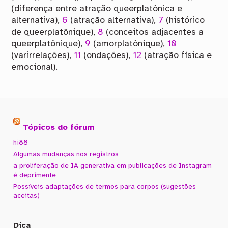
(diferença entre atração queerplatônica e
alternativa),
6
(atração alternativa),
7
(histórico
de queerplatônique),
8
(conceitos adjacentes a
queerplatônique),
9
(amorplatônique),
10
(varirrelações),
11
(ondações),
12
(atração física e
emocional).
Tópicos do fórum
hi88
Algumas mudanças nos registros
a proliferação de IA generativa em publicações de Instagram
é deprimente
Possíveis adaptações de termos para corpos (sugestões
aceitas)
Dica