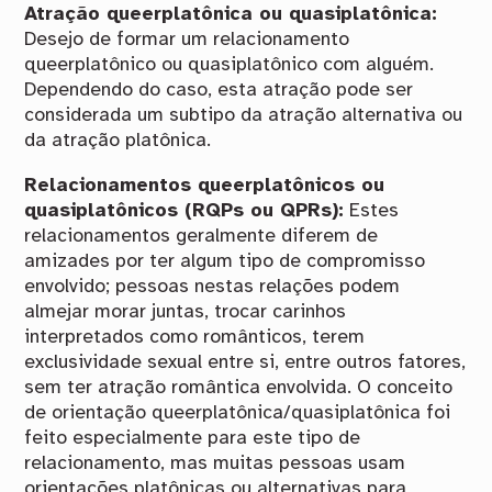
Atração queerplatônica ou quasiplatônica:
Desejo de formar um relacionamento
queerplatônico ou quasiplatônico com alguém.
Dependendo do caso, esta atração pode ser
considerada um subtipo da atração alternativa ou
da atração platônica.
Relacionamentos queerplatônicos ou
quasiplatônicos (RQPs ou QPRs):
Estes
relacionamentos geralmente diferem de
amizades por ter algum tipo de compromisso
envolvido; pessoas nestas relações podem
almejar morar juntas, trocar carinhos
interpretados como românticos, terem
exclusividade sexual entre si, entre outros fatores,
sem ter atração romântica envolvida. O conceito
de orientação queerplatônica/quasiplatônica foi
feito especialmente para este tipo de
relacionamento, mas muitas pessoas usam
orientações platônicas ou alternativas para