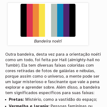
Bandeira noéti
Outra bandeira, desta vez para a orientação noéti
como um todo, foi feita por Hail (almighty-hail no
Tumblr). Ela tem diversas faixas coloridas com
cores retiradas de fotos de galáxias e nébulas,
porque assim como o universo, a mente pode ser
um lugar misterioso e fascinante que vale a pena
explorar e aprender sobre. Além disso, a bandeira
tem significados específicos para suas faixas:
Pretas:
Mistério, como a vastidão do espaço;
Vermelha e laranja:
Pessoas femininas ou