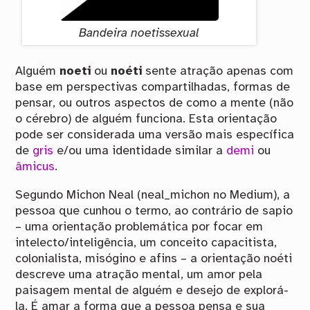
Bandeira noetissexual
Alguém
noeti
ou
noéti
sente atração apenas com
base em perspectivas compartilhadas, formas de
pensar, ou outros aspectos de como a mente (não
o cérebro) de alguém funciona. Esta orientação
pode ser considerada uma versão mais específica
de
gris
e/ou uma identidade similar a
demi
ou
âmicus
.
Segundo Michon Neal (neal_michon no Medium), a
pessoa que cunhou o termo, ao contrário de sapio
– uma orientação problemática por focar em
intelecto/inteligência, um conceito capacitista,
colonialista, misógino e afins – a orientação noéti
descreve uma atração mental, um amor pela
paisagem mental de alguém e desejo de explorá-
la. É amar a forma que a pessoa pensa e sua