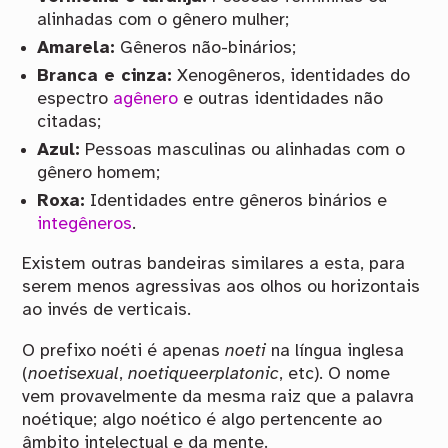
alinhadas com o gênero mulher;
Amarela:
Gêneros não-binários;
Branca e cinza:
Xenogêneros, identidades do
espectro
agênero
e outras identidades não
citadas;
Azul:
Pessoas masculinas ou alinhadas com o
gênero homem;
Roxa:
Identidades entre gêneros binários e
integêneros
.
Existem outras bandeiras similares a esta, para
serem menos agressivas aos olhos ou horizontais
ao invés de verticais.
O prefixo noéti é apenas
noeti
na língua inglesa
(
noetisexual
,
noetiqueerplatonic
, etc). O nome
vem provavelmente da mesma raiz que a palavra
noétique; algo noético é algo pertencente ao
âmbito intelectual e da mente.