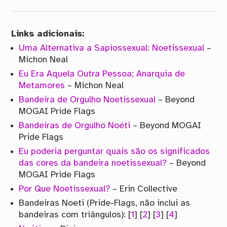
Links adicionais:
Uma Alternativa a Sapiossexual: Noetissexual
–
Michon Neal
Eu Era Aquela Outra Pessoa; Anarquia de
Metamores
– Michon Neal
Bandeira de Orgulho Noetissexual
– Beyond
MOGAI Pride Flags
Bandeiras de Orgulho Noéti
– Beyond MOGAI
Pride Flags
Eu poderia perguntar quais são os significados
das cores da bandeira noetissexual?
– Beyond
MOGAI Pride Flags
Por Que Noetissexual?
– Erin Collective
Bandeiras Noeti (Pride-Flags, não inclui as
bandeiras com triângulos): [
1
] [
2
] [
3
] [
4
]