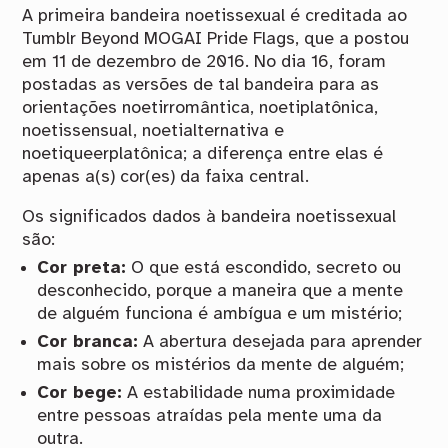
A primeira bandeira noetissexual é creditada ao
Tumblr Beyond MOGAI Pride Flags, que a postou
em 11 de dezembro de 2016. No dia 16, foram
postadas as versões de tal bandeira para as
orientações noetirromântica, noetiplatônica,
noetissensual, noetialternativa e
noetiqueerplatônica; a diferença entre elas é
apenas a(s) cor(es) da faixa central.
Os significados dados à bandeira noetissexual
são:
Cor preta:
O que está escondido, secreto ou
desconhecido, porque a maneira que a mente
de alguém funciona é ambígua e um mistério;
Cor branca:
A abertura desejada para aprender
mais sobre os mistérios da mente de alguém;
Cor bege:
A estabilidade numa proximidade
entre pessoas atraídas pela mente uma da
outra.