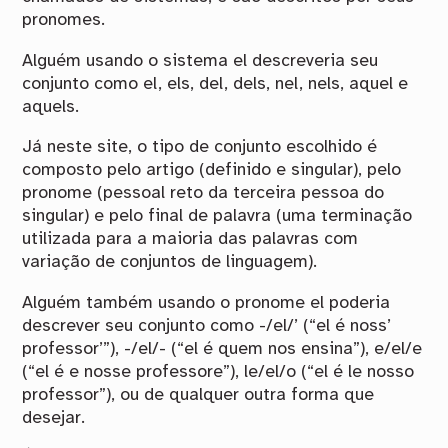
pronomes.
Alguém usando o sistema el descreveria seu
conjunto como el, els, del, dels, nel, nels, aquel e
aquels.
Já neste site, o tipo de conjunto escolhido é
composto pelo artigo (definido e singular), pelo
pronome (pessoal reto da terceira pessoa do
singular) e pelo final de palavra (uma terminação
utilizada para a maioria das palavras com
variação de conjuntos de linguagem).
Alguém também usando o pronome el poderia
descrever seu conjunto como -/el/’ (“el é noss’
professor’”), -/el/- (“el é quem nos ensina”), e/el/e
(“el é e nosse professore”), le/el/o (“el é le nosso
professor”), ou de qualquer outra forma que
desejar.