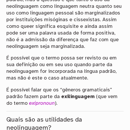
neolinguagem como linguagem neutra quanto seu
uso como linguagem pessoal são marginalizados
por instituições misóginas e cissexistas. Assim
como queer significa esquisite e ainda assim
pode ser uma palavra usada de forma positiva,
não é a admissão da diferença que faz com que
neolinguagem seja marginalizada.
É possível que o termo possa ser revisto ou em
sua definição ou em seu uso quando parte da
neolinguagem for incorporada na língua padrão,
mas não é este o caso atualmente.
É possível falar que os “gêneros gramaticais”
padrão fazem parte da
exilinguagem
(que vem
do termo
exipronoun
).
Quais são as utilidades da
neolinguagem?