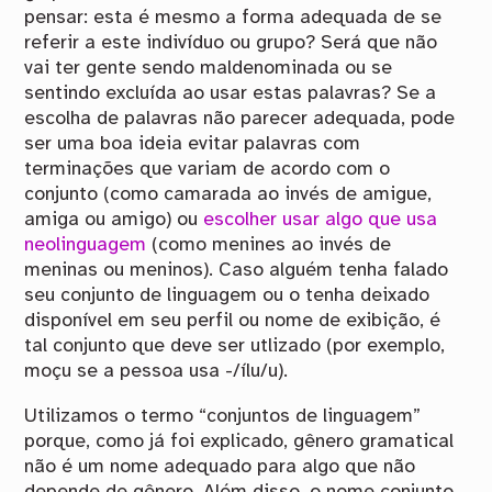
pensar: esta é mesmo a forma adequada de se
referir a este indivíduo ou grupo? Será que não
vai ter gente sendo maldenominada ou se
sentindo excluída ao usar estas palavras? Se a
escolha de palavras não parecer adequada, pode
ser uma boa ideia evitar palavras com
terminações que variam de acordo com o
conjunto (como camarada ao invés de amigue,
amiga ou amigo) ou
escolher usar algo que usa
neolinguagem
(como menines ao invés de
meninas ou meninos). Caso alguém tenha falado
seu conjunto de linguagem ou o tenha deixado
disponível em seu perfil ou nome de exibição, é
tal conjunto que deve ser utlizado (por exemplo,
moçu se a pessoa usa -/ílu/u).
Utilizamos o termo “conjuntos de linguagem”
porque, como já foi explicado, gênero gramatical
não é um nome adequado para algo que não