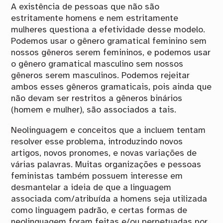
A existência de pessoas que não são
estritamente homens e nem estritamente
mulheres questiona a efetividade desse modelo.
Podemos usar o gênero gramatical feminino sem
nossos gêneros serem femininos, e podemos usar
o gênero gramatical masculino sem nossos
gêneros serem masculinos. Podemos rejeitar
ambos esses gêneros gramaticais, pois ainda que
não devam ser restritos a gêneros binários
(homem e mulher), são associados a tais.
Neolinguagem e conceitos que a incluem tentam
resolver esse problema, introduzindo novos
artigos, novos pronomes, e novas variações de
várias palavras. Muitas organizações e pessoas
feministas também possuem interesse em
desmantelar a ideia de que a linguagem
associada com/atribuída a homens seja utilizada
como linguagem padrão, e certas formas de
neolinguagem foram feitas e/ou perpetuadas por