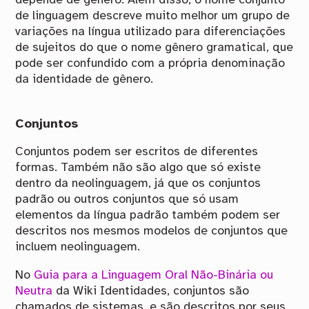
depende de gênero. Além disso, o nome conjunto
de linguagem descreve muito melhor um grupo de
variações na língua utilizado para diferenciações
de sujeitos do que o nome gênero gramatical, que
pode ser confundido com a própria denominação
da identidade de gênero.
Conjuntos
Conjuntos podem ser escritos de diferentes
formas. Também não são algo que só existe
dentro da neolinguagem, já que os conjuntos
padrão ou outros conjuntos que só usam
elementos da língua padrão também podem ser
descritos nos mesmos modelos de conjuntos que
incluem neolinguagem.
No
Guia para a Linguagem Oral Não-Binária ou
Neutra
da Wiki Identidades, conjuntos são
chamados de sistemas, e são descritos por seus