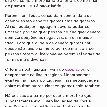
usa elu como um pronome e a letra E como final
de palavra (“elu é não-binárie”).
Porém, nem todes concordam com a ideia de
chamar esses gêneros gramaticais de gêneros.
Afinal, qualquer linguagem deveria poder ser
utilizada por qualquer pessoa de qualquer gênero,
sem consequências negativas, em um mundo
ideal. Fora que a ideia de gênero gramatical
coeso não funciona muito bem com a ideia de
pessoas terem a liberdade de serem referidas de
formas mais diversas.
O termo neolinguagem vem de
neopronoun
,
neopronome na língua inglesa. Neopronomes
existem na língua portuguesa, mas neolinguagem
cobre muitas outras classes gramaticais também.
Há críticas ao termo por usar um prefixo que
supostamente exclui neolinguagem da língua
padrão, mas a questão é que tanto o uso da