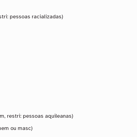
estri: pessoas racializadas)
m, restri: pessoas aquileanas)
omem ou masc)