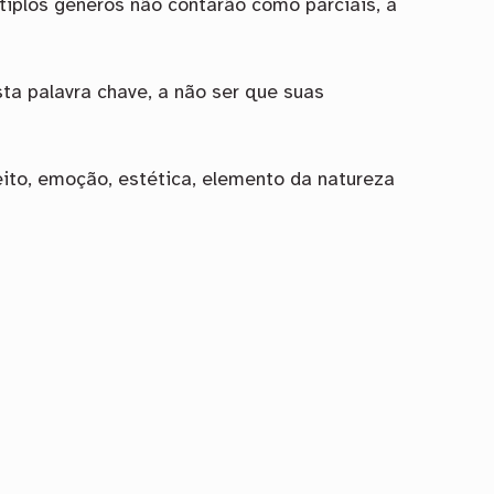
tiplos gêneros não contarão como parciais, a
ta palavra chave, a não ser que suas
eito, emoção, estética, elemento da natureza