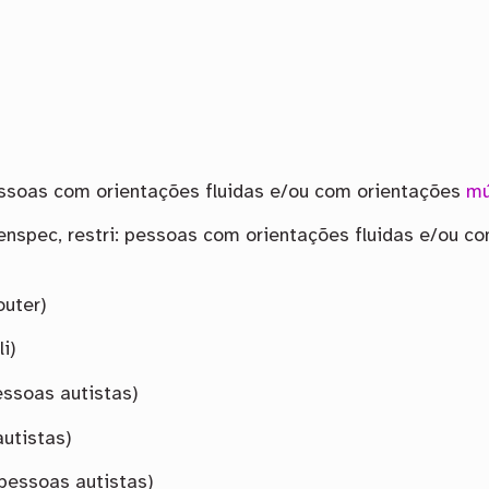
 pessoas com orientações fluidas e/ou com orientações
mú
genspec, restri: pessoas com orientações fluidas e/ou 
 outer)
i)
pessoas autistas)
autistas)
 pessoas autistas)