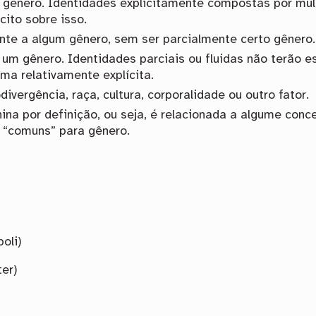
 gênero. Identidades explicitamente compostas por múl
cito sobre isso.
ente a algum gênero, sem ser parcialmente certo gênero.
um gênero. Identidades parciais ou fluidas não terão es
ma relativamente explícita.
ivergência, raça, cultura, corporalidade ou outro fator.
ina por definição, ou seja, é relacionada a algume conc
 “comuns” para gênero.
oli)
ter)