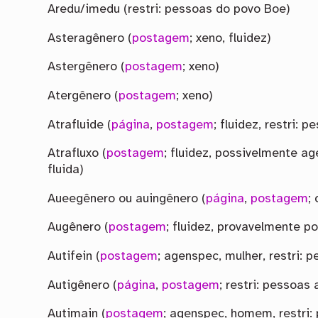
Aredu/imedu (restri: pessoas do povo Boe)
Asteragênero (
postagem
; xeno, fluidez)
Astergênero (
postagem
; xeno)
Atergênero (
postagem
; xeno)
Atrafluide (
página
,
postagem
; fluidez, restri:
Atrafluxo (
postagem
; fluidez, possivelmente a
fluida)
Aueegênero ou auingênero (
página
,
postagem
;
Augênero (
postagem
; fluidez, provavelmente pol
Autifein (
postagem
; agenspec, mulher, restri: 
Autigênero (
página
,
postagem
; restri: pessoas 
Autimain (
postagem
; agenspec, homem, restri: