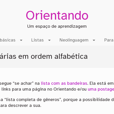
Orientando
Um espaço de aprendizagem
básicas
Listas
Neolinguagem
Para
nárias em ordem alfabética
nsegue “se achar” na
lista com as bandeiras
. Ela está e
, links para uma página no Orientando e/ou
uma postag
a “lista completa de gêneros”, porque a possibilidade d
para descrever a sua.