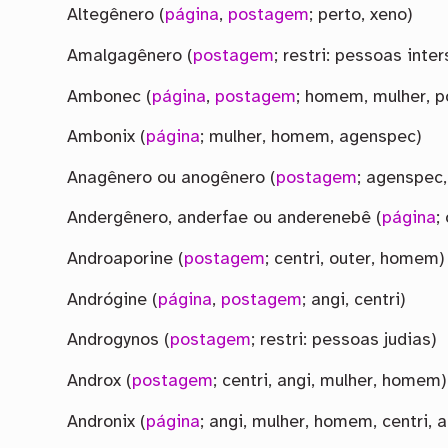
Altegênero (
página
,
postagem
; perto, xeno)
Amalgagênero (
postagem
; restri: pessoas inte
Ambonec (
página
,
postagem
; homem, mulher, p
Ambonix (
página
; mulher, homem, agenspec)
Anagênero ou anogênero (
postagem
; agenspec,
Andergênero, anderfae ou anderenebê (
página
;
Androaporine (
postagem
; centri, outer, homem)
Andrógine (
página
,
postagem
; angi, centri)
Androgynos (
postagem
; restri: pessoas judias)
Androx (
postagem
; centri, angi, mulher, homem)
Andronix (
página
; angi, mulher, homem, centri, 