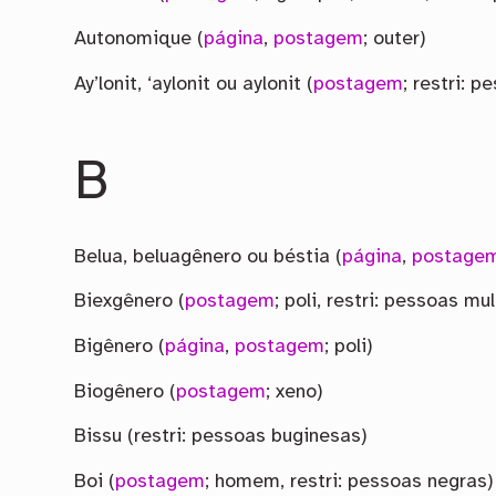
Autonomique (
página
,
postagem
; outer)
Ay’lonit, ‘aylonit ou aylonit (
postagem
; restri: 
B
Belua, beluagênero ou béstia (
página
,
postage
Biexgênero (
postagem
; poli, restri: pessoas mul
Bigênero (
página
,
postagem
; poli)
Biogênero (
postagem
; xeno)
Bissu (restri: pessoas buginesas)
Boi (
postagem
; homem, restri: pessoas negras)