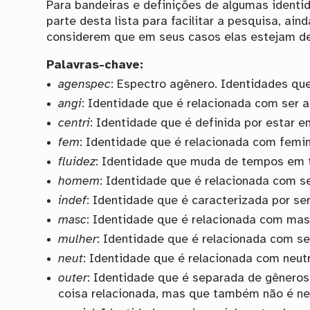
Para bandeiras e definições de algumas identid
parte desta lista para facilitar a pesquisa, a
considerem que em seus casos elas estejam de
Palavras-chave:
agenspec
: Espectro agênero. Identidades qu
angi
: Identidade que é relacionada com ser a
centri
: Identidade que é definida por estar e
fem
: Identidade que é relacionada com femi
fluidez
: Identidade que muda de tempos em 
homem
: Identidade que é relacionada com 
indef
: Identidade que é caracterizada por se
masc
: Identidade que é relacionada com ma
mulher
: Identidade que é relacionada com se
neut
: Identidade que é relacionada com neut
outer
: Identidade que é separada de gêneros 
coisa relacionada, mas que também não é n