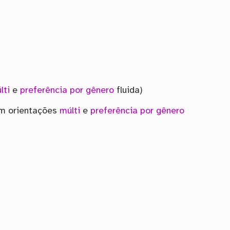
lti
e
preferência por gênero
fluida)
com orientações
múlti
e
preferência por gênero