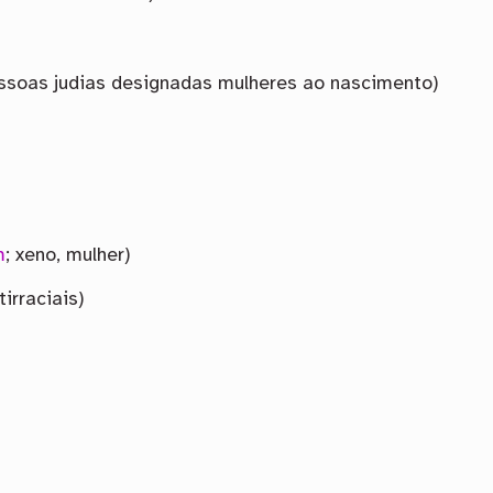
pessoas judias designadas mulheres ao nascimento)
m
; xeno, mulher)
tirraciais)