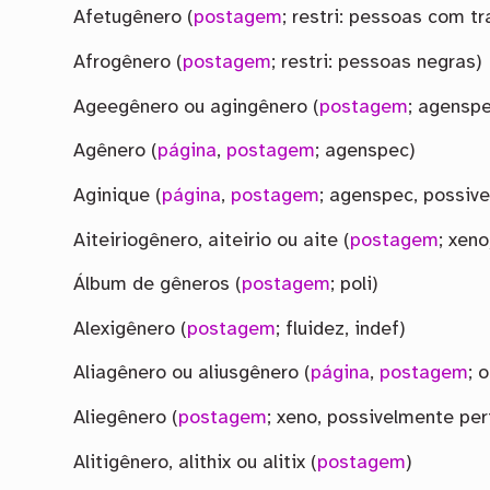
Afetugênero (
postagem
; restri: pessoas com t
Afrogênero (
postagem
; restri: pessoas negras)
Ageegênero ou agingênero (
postagem
; agenspe
Agênero (
página
,
postagem
; agenspec)
Aginique (
página
,
postagem
; agenspec, possiv
Aiteiriogênero, aiteirio ou aite (
postagem
; xeno
Álbum de gêneros (
postagem
; poli)
Alexigênero (
postagem
; fluidez, indef)
Aliagênero ou aliusgênero (
página
,
postagem
; 
Aliegênero (
postagem
; xeno, possivelmente per
Alitigênero, alithix ou alitix (
postagem
)