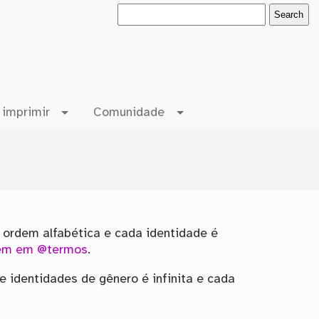
 imprimir
Comunidade
m ordem alfabética e cada identidade é
em em @termos
.
e identidades de gênero é infinita e cada