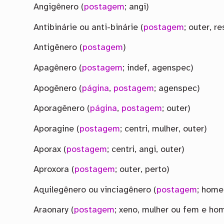
Angigênero (
postagem
; angi)
Antibinárie ou anti-binárie (
postagem
; outer, r
Antigênero (
postagem
)
Apagênero (
postagem
; indef, agenspec)
Apogênero (
página
,
postagem
; agenspec)
Aporagênero (
página
,
postagem
; outer)
Aporagine (
postagem
; centri, mulher, outer)
Aporax (
postagem
; centri, angi, outer)
Aproxora (
postagem
; outer, perto)
Aquilegênero ou vinciagênero (
postagem
; home
Araonary (
postagem
; xeno, mulher ou fem e h