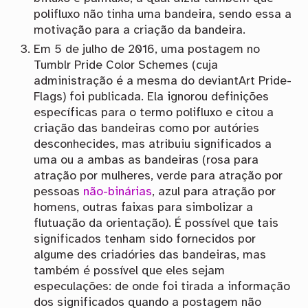
polifluxo não tinha uma bandeira, sendo essa a
motivação para a criação da bandeira.
Em 5 de julho de 2016, uma postagem no
Tumblr Pride Color Schemes (cuja
administração é a mesma do deviantArt Pride-
Flags) foi publicada. Ela ignorou definições
específicas para o termo polifluxo e citou a
criação das bandeiras como por autóries
desconhecides, mas atribuiu significados a
uma ou a ambas as bandeiras (rosa para
atração por mulheres, verde para atração por
pessoas
não-binárias
, azul para atração por
homens, outras faixas para simbolizar a
flutuação da orientação). É possível que tais
significados tenham sido fornecidos por
algume des criadóries das bandeiras, mas
também é possível que eles sejam
especulações: de onde foi tirada a informação
dos significados quando a postagem não