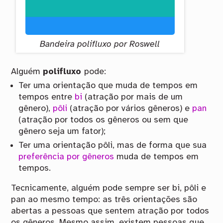
Bandeira polifluxo por Roswell
Alguém
polifluxo
pode:
Ter uma orientação que muda de tempos em
tempos entre
bi
(atração por mais de um
gênero),
pôli
(atração por vários gêneros) e
pan
(atração por todos os gêneros ou sem que
gênero seja um fator);
Ter uma orientação pôli, mas de forma que sua
preferência por gêneros
muda de tempos em
tempos.
Tecnicamente, alguém pode sempre ser bi, pôli e
pan ao mesmo tempo: as três orientações são
abertas a pessoas que sentem atração por todos
os gêneros. Mesmo assim, existem pessoas que