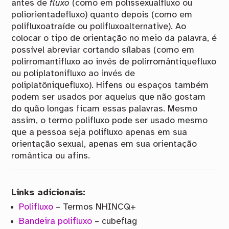
antes de
fluxo
(como em polissexualfluxo ou
poliorientadefluxo) quanto depois (como em
polifluxoatraíde ou polifluxoalternative). Ao
colocar o tipo de orientação no meio da palavra, é
possível abreviar cortando sílabas (como em
polirromantifluxo ao invés de polirromântiquefluxo
ou poliplatonifluxo ao invés de
poliplatôniquefluxo). Hifens ou espaços também
podem ser usados por aquelus que não gostam
do quão longas ficam essas palavras. Mesmo
assim, o termo polifluxo pode ser usado mesmo
que a pessoa seja polifluxo apenas em sua
orientação sexual, apenas em sua orientação
romântica ou afins.
Links adicionais:
Polifluxo
– Termos NHINCQ+
Bandeira polifluxo
– cubeflag