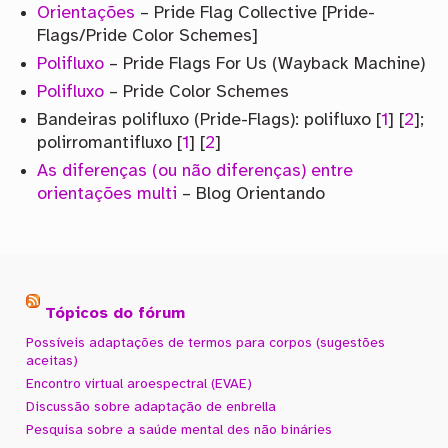
Orientações
– Pride Flag Collective [Pride-
Flags/Pride Color Schemes]
Polifluxo
– Pride Flags For Us (Wayback Machine)
Polifluxo
– Pride Color Schemes
Bandeiras polifluxo (Pride-Flags): polifluxo [
1
] [
2
];
polirromantifluxo [
1
] [
2
]
As diferenças (ou não diferenças) entre
orientações multi
– Blog Orientando
Tópicos do fórum
Possíveis adaptações de termos para corpos (sugestões
aceitas)
Encontro virtual aroespectral (EVAE)
Discussão sobre adaptação de enbrella
Pesquisa sobre a saúde mental des não bináries