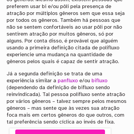
preferem usar bi e/ou pôli pela presença de
atração por múltiplos gêneros sem que essa seja
por todos os gêneros. Também há pessoas que
não se sentem confortáveis ao usar pôli por não
sentirem atração por muitos gêneros, só por
alguns. Por conta disso, é provável que alguém
usando a primeira definição citada de polifluxo
experiencie uma mudança na quantidade de
gêneros pelos quais é capaz de sentir atração.
Já a segunda definição se trata de uma
experiência similar a
panfluxo
e/ou
bifluxo
(dependendo da definição de bifluxo sendo
reinvindicada). Tal pessoa polifluxo sente atração
por vários gêneros – talvez sempre pelos mesmos
gêneros – mas sente que às vezes sua atração
foca mais em certos gêneros do que outros, com
tal preferência sendo cíclica ao invés de fixa.