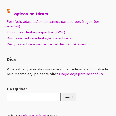
Tópicos do fórum
Possíveis adaptações de termos para corpos (sugestões
aceitas)
Encontro virtual aroespectral (EVAE)
Discussão sobre adaptação de enbrella
Pesquisa sobre a saúde mental des não bináries
Dica
Você sabia que existe uma rede social federada administrada
pela mesma equipe deste site?
Clique aqui para acessá-la!
Pesquisar
Confira nossa
página de créditos
antes de