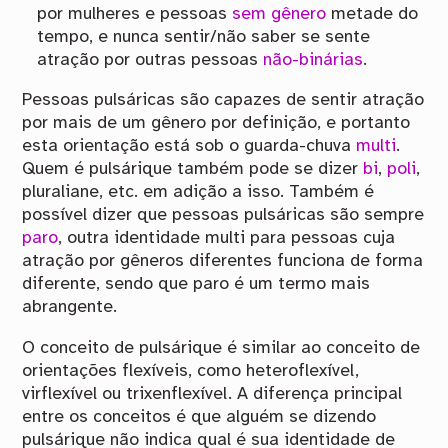
por mulheres e pessoas
sem gênero
metade do
tempo, e nunca sentir/não saber se sente
atração por outras pessoas
não-binárias
.
Pessoas pulsáricas são capazes de sentir atração
por mais de um gênero por definição, e portanto
esta orientação está sob o guarda-chuva
multi
.
Quem é pulsárique também pode se dizer
bi
,
poli
,
pluraliane, etc. em adição a isso. Também é
possível dizer que pessoas pulsáricas são sempre
paro
, outra identidade multi para pessoas cuja
atração por gêneros diferentes funciona de forma
diferente, sendo que paro é um termo mais
abrangente.
O conceito de pulsárique é similar ao conceito de
orientações flexíveis, como heteroflexível,
virflexível ou trixenflexível. A diferença principal
entre os conceitos é que alguém se dizendo
pulsárique não indica qual é sua identidade de