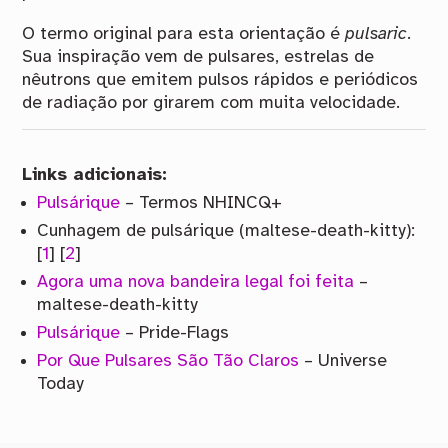
O termo original para esta orientação é
pulsaric
.
Sua inspiração vem de pulsares, estrelas de
nêutrons que emitem pulsos rápidos e periódicos
de radiação por girarem com muita velocidade.
Links adicionais:
Pulsárique
– Termos NHINCQ+
Cunhagem de pulsárique (maltese-death-kitty):
[
1
] [
2
]
Agora uma nova bandeira legal foi feita
–
maltese-death-kitty
Pulsárique
– Pride-Flags
Por Que Pulsares São Tão Claros
– Universe
Today