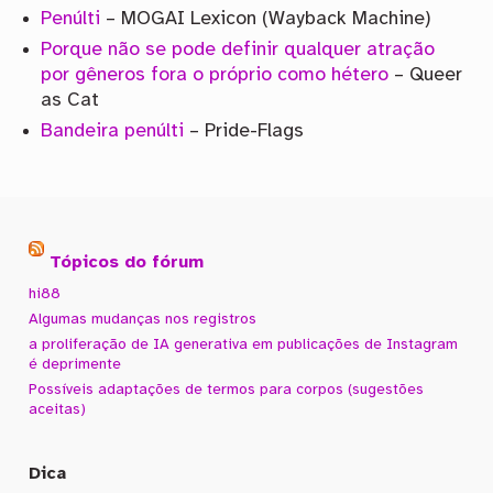
Penúlti
– MOGAI Lexicon (Wayback Machine)
Porque não se pode definir qualquer atração
por gêneros fora o próprio como hétero
– Queer
as Cat
Bandeira penúlti
– Pride-Flags
Tópicos do fórum
hi88
Algumas mudanças nos registros
a proliferação de IA generativa em publicações de Instagram
é deprimente
Possíveis adaptações de termos para corpos (sugestões
aceitas)
Dica