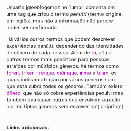
Usuárie jgleebiegomez no Tumblr comenta em
uma tag que criou o termo
penulti
(termo original
em inglês), mas não a informação não parece
poder ser confirmada.
Há vários outros termos que podem descrever
experiências penúlti, dependendo das identidades
de gênero de cada pessoa. Além de
bi
, pôli e
outros termos mais genéricos para pessoas
atraídas por múltiplos gêneros, há termos como
tóren
,
tríxen
,
freique
,
diônique
,
inmo
e
tulim
, os
quais indicam atração por vários gêneros sem
que esta cubra todos os gêneros. Também existe
dífero
, que não só cobre experiências penúlti mas
também quaisquer outras que envolvem atração
por múltiplos gêneros sem envolver o(s) próprio(s).
Links adicionais: