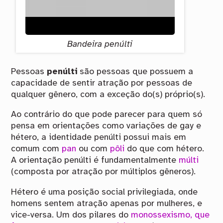
Bandeira penúlti
Pessoas
penúlti
são pessoas que possuem a
capacidade de sentir atração por pessoas de
qualquer gênero, com a exceção do(s) próprio(s).
Ao contrário do que pode parecer para quem só
pensa em orientações como variações de gay e
hétero, a identidade penúlti possui mais em
comum com
pan
ou com
pôli
do que com hétero.
A orientação penúlti é fundamentalmente
múlti
(composta por atração por múltiplos gêneros).
Hétero é uma posição social privilegiada, onde
homens sentem atração apenas por mulheres, e
vice-versa. Um dos pilares do
monossexismo, que