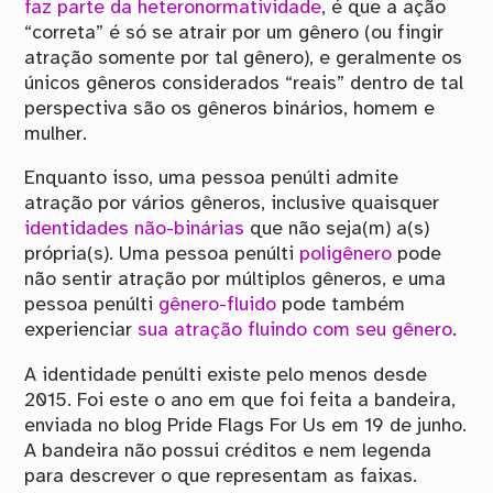
faz parte da heteronormatividade
, é que a ação
“correta” é só se atrair por um gênero (ou fingir
atração somente por tal gênero), e geralmente os
únicos gêneros considerados “reais” dentro de tal
perspectiva são os gêneros binários, homem e
mulher.
Enquanto isso, uma pessoa penúlti admite
atração por vários gêneros, inclusive quaisquer
identidades não-binárias
que não seja(m) a(s)
própria(s). Uma pessoa penúlti
poligênero
pode
não sentir atração por múltiplos gêneros, e uma
pessoa penúlti
gênero-fluido
pode também
experienciar
sua atração fluindo com seu gênero
.
A identidade penúlti existe pelo menos desde
2015. Foi este o ano em que foi feita a bandeira,
enviada no blog Pride Flags For Us em 19 de junho.
A bandeira não possui créditos e nem legenda
para descrever o que representam as faixas.