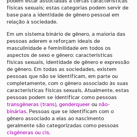
podem estar associadas a certas características
físicas sexuais; estas categorias podem servir de
base para a identidade de gênero pessoal em
relação à sociedade.
Em um sistema binário de gênero, a maioria das
pessoas aderem e reforçam ideais de
masculinidade e feminilidade em todos os
aspectos de sexo e gênero: características
físicas sexuais, identidade de gênero e expressão
de gênero. Em todas as sociedades, existem
pessoas que não se identificam, em parte ou
completamente, com o gênero associado às suas
características físicas sexuais. Atualmente, estas
pessoas podem se identificar como pessoas
transgêneras (trans)
,
genderqueer
ou
não-
binárias
. Pessoas que se identificam com o
gênero associado a elas ao nascimento
geralmente são categorizadas como pessoas
cisgêneras ou cis
.