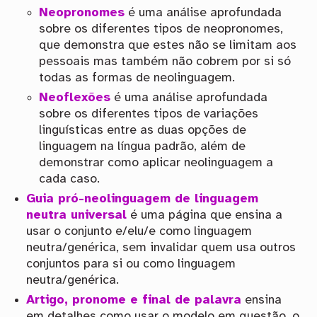
Neopronomes
é uma análise aprofundada
sobre os diferentes tipos de neopronomes,
que demonstra que estes não se limitam aos
pessoais mas também não cobrem por si só
todas as formas de neolinguagem.
Neoflexões
é uma análise aprofundada
sobre os diferentes tipos de variações
linguísticas entre as duas opções de
linguagem na língua padrão, além de
demonstrar como aplicar neolinguagem a
cada caso.
Guia pró-neolinguagem de linguagem
neutra universal
é uma página que ensina a
usar o conjunto e/elu/e como linguagem
neutra/genérica, sem invalidar quem usa outros
conjuntos para si ou como linguagem
neutra/genérica.
Artigo, pronome e final de palavra
ensina
em detalhes como usar o modelo em questão, o