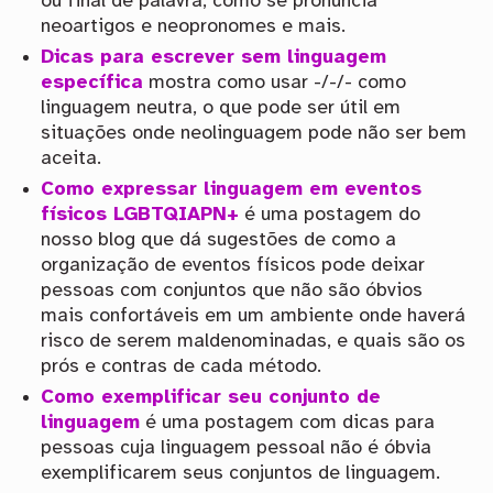
ou final de palavra, como se pronuncia
neoartigos e neopronomes e mais.
Dicas para escrever sem linguagem
específica
mostra como usar -/-/- como
linguagem neutra, o que pode ser útil em
situações onde neolinguagem pode não ser bem
aceita.
Como expressar linguagem em eventos
físicos LGBTQIAPN+
é uma postagem do
nosso blog que dá sugestões de como a
organização de eventos físicos pode deixar
pessoas com conjuntos que não são óbvios
mais confortáveis em um ambiente onde haverá
risco de serem maldenominadas, e quais são os
prós e contras de cada método.
Como exemplificar seu conjunto de
linguagem
é uma postagem com dicas para
pessoas cuja linguagem pessoal não é óbvia
exemplificarem seus conjuntos de linguagem.