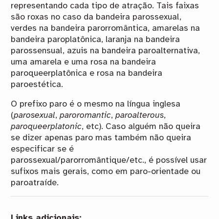
representando cada tipo de atração. Tais faixas
são roxas no caso da bandeira parossexual,
verdes na bandeira parorromântica, amarelas na
bandeira paroplatônica, laranja na bandeira
parossensual, azuis na bandeira paroalternativa,
uma amarela e uma rosa na bandeira
paroqueerplatônica e rosa na bandeira
paroestética.
O prefixo paro é o mesmo na língua inglesa
(
parosexual
,
paroromantic
,
paroalterous
,
paroqueerplatonic
, etc). Caso alguém não queira
se dizer apenas paro mas também não queira
especificar se é
parossexual/parorromântique/etc., é possível usar
sufixos mais gerais, como em paro-orientade ou
paroatraíde.
Links adicionais: