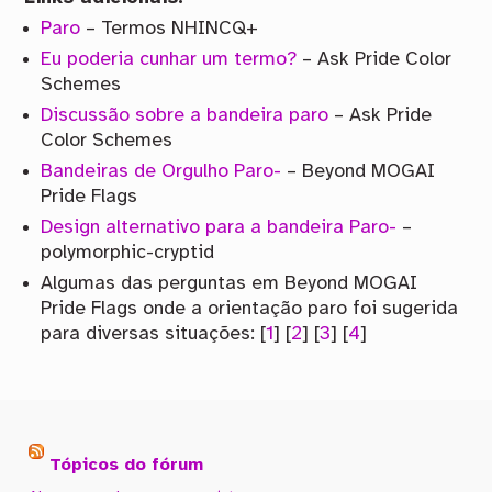
Paro
– Termos NHINCQ+
Eu poderia cunhar um termo?
– Ask Pride Color
Schemes
Discussão sobre a bandeira paro
– Ask Pride
Color Schemes
Bandeiras de Orgulho Paro-
– Beyond MOGAI
Pride Flags
Design alternativo para a bandeira Paro-
–
polymorphic-cryptid
Algumas das perguntas em Beyond MOGAI
Pride Flags onde a orientação paro foi sugerida
para diversas situações: [
1
] [
2
] [
3
] [
4
]
Tópicos do fórum