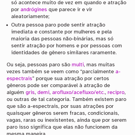
só acontece muito de vez em quando e atração
por
andrógines
que parece ir e vir
aleatoriamente;
Outra pessoa paro pode sentir atração
imediata e constante por mulheres e pela
maioria das pessoas não-binárias, mas só
sentir atração por homens e por pessoas com
identidades de gênero similares raramente.
Ou seja, pessoas paro são
multi
, mas muitas
vezes também se veem como “parcialmente
a-
espectrais
” porque sua atração por certos
gêneros pode ser comparável à atração de
alguém
gris
,
demi
,
arofluxo/acefluxo/etc.
,
recipro
,
ou outras de tal categoria. Também existem paro
que são a-espectrais, por suas atrações por
quaisquer gêneros serem fracas, condicionais,
vagas, raras ou inexistentes, ainda que por serem
paro isso significa que elas não funcionem da
mesma maneira.