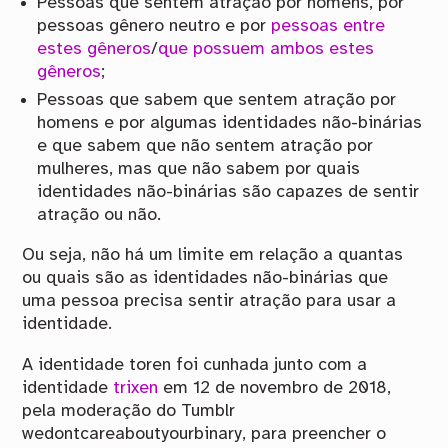
Pessoas que sentem atração por homens, por
pessoas gênero neutro e por
pessoas entre
estes gêneros
/
que possuem ambos estes
gêneros
;
Pessoas que sabem que sentem atração por
homens e por algumas identidades não-binárias
e que sabem que não sentem atração por
mulheres, mas que não sabem por quais
identidades não-binárias são capazes de sentir
atração ou não.
Ou seja, não há um limite em relação a quantas
ou quais são as identidades não-binárias que
uma pessoa precisa sentir atração para usar a
identidade.
A identidade toren foi cunhada junto com a
identidade
trixen
em 12 de novembro de 2018,
pela moderação do Tumblr
wedontcareaboutyourbinary, para preencher o