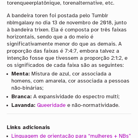
torenqueerplatônique, torenalternative, etc.
A bandeira toren foi postada pelo Tumblr
nblmgalaxy no dia 13 de novembro de 2018, junto
à bandeira trixen. Ela é composta por três faixas
horizontais, sendo que a do meio é
significativamente menor do que as demais. A
proporção das faixas é 7:4:7, embora talvez a
intenção fosse que tivessem a proporção 2:1:2, e
os significados de cada faixa são as seguintes:
Menta:
Mistura de azul, cor associada a
homens, com amarela, cor associada a pessoas
não-binárias;
Branca:
A expansividade do espectro multi;
Lavanda:
Queeridade
e não-normatividade.
Links adicionais
Linguagem de orientação para “mulheres + NBs”