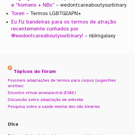
e “homens + NBs”
– wedontcareaboutyourbinary
Toren
– Termos LGBTQIAPN+
Eu fiz bandeiras para os termos de atração
recentemente cunhados por
@wedontcareaboutyourbinary!
– nblmgalaxy
Tópicos do fórum
Possíveis adaptações de termos para corpos (sugestões
aceitas)
Encontro virtual aroespectral (EVAE)
Discussão sobre adaptação de enbrella
Pesquisa sobre a saúde mental des não bináries
Dica