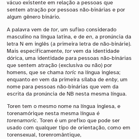
vácuo existente em relação a pessoas que
sentem atração por pessoas não-binárias e por
algum gênero binário.
A palavra vem de
tor
, um sufixo considerado
masculino na língua latina, e de
en
, a pronúncia da
letra N em inglês (a primeira letra de não-binárie).
Mais especificamente,
tor
vem da identidade
dórica, uma identidade para pessoas não-binárias
que sentem atração (exclusiva ou não) por
homens, que se chama
toric
na língua inglesa;
enquanto
en
vem da primeira sílaba de
enby
, um
nome para pessoas não-binárias que vem da
escrita da pronúncia de NB nesta mesma língua.
Toren tem o mesmo nome na língua inglesa, e
torenamórique nesta mesma língua é
torenamoric
. Toren é um prefixo que pode ser
usado com qualquer tipo de orientação, como em
torensexual, torenromântique,