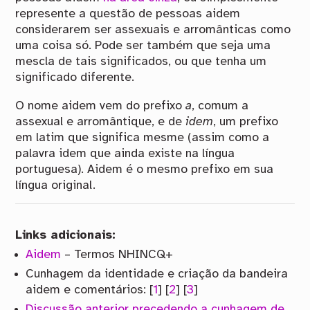
represente a questão de pessoas aidem
considerarem ser assexuais e arromânticas como
uma coisa só. Pode ser também que seja uma
mescla de tais significados, ou que tenha um
significado diferente.
O nome aidem vem do prefixo
a
, comum a
assexual e arromântique, e de
idem
, um prefixo
em latim que significa mesme (assim como a
palavra idem que ainda existe na língua
portuguesa). Aidem é o mesmo prefixo em sua
língua original.
Links adicionais:
Aidem
– Termos NHINCQ+
Cunhagem da identidade e criação da bandeira
aidem e comentários: [
1
] [
2
] [
3
]
Discussão anterior precedendo a cunhagem de