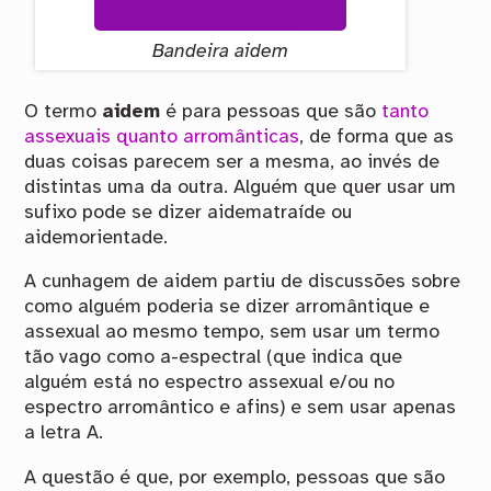
Bandeira aidem
O termo
aidem
é para pessoas que são
tanto
assexuais quanto arromânticas
, de forma que as
duas coisas parecem ser a mesma, ao invés de
distintas uma da outra. Alguém que quer usar um
sufixo pode se dizer aidematraíde ou
aidemorientade.
A cunhagem de aidem partiu de discussões sobre
como alguém poderia se dizer arromântique e
assexual ao mesmo tempo, sem usar um termo
tão vago como a-espectral (que indica que
alguém está no espectro assexual e/ou no
espectro arromântico e afins) e sem usar apenas
a letra A.
A questão é que, por exemplo, pessoas que são