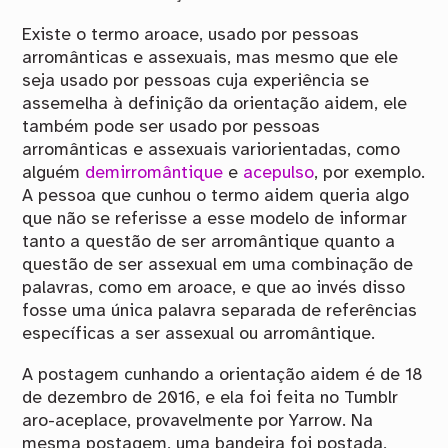
Existe o termo aroace, usado por pessoas
arromânticas e assexuais, mas mesmo que ele
seja usado por pessoas cuja experiência se
assemelha à definição da orientação aidem, ele
também pode ser usado por pessoas
arromânticas e assexuais variorientadas, como
alguém
demirromântique
e
acepulso
, por exemplo.
A pessoa que cunhou o termo aidem queria algo
que não se referisse a esse modelo de informar
tanto a questão de ser arromântique quanto a
questão de ser assexual em uma combinação de
palavras, como em aroace, e que ao invés disso
fosse uma única palavra separada de referências
específicas a ser assexual ou arromântique.
A postagem cunhando a orientação aidem é de 18
de dezembro de 2016, e ela foi feita no Tumblr
aro-aceplace, provavelmente por Yarrow. Na
mesma postagem, uma bandeira foi postada,