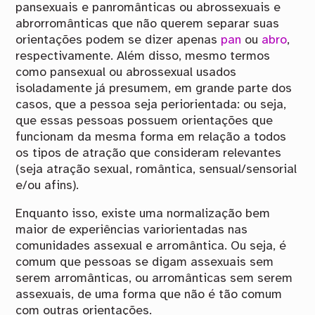
pansexuais e panromânticas ou abrossexuais e
abrorromânticas que não querem separar suas
orientações podem se dizer apenas
pan
ou
abro
,
respectivamente. Além disso, mesmo termos
como pansexual ou abrossexual usados
isoladamente já presumem, em grande parte dos
casos, que a pessoa seja periorientada: ou seja,
que essas pessoas possuem orientações que
funcionam da mesma forma em relação a todos
os tipos de atração que consideram relevantes
(seja atração sexual, romântica, sensual/sensorial
e/ou afins).
Enquanto isso, existe uma normalização bem
maior de experiências variorientadas nas
comunidades assexual e arromântica. Ou seja, é
comum que pessoas se digam assexuais sem
serem arromânticas, ou arromânticas sem serem
assexuais, de uma forma que não é tão comum
com outras orientações.