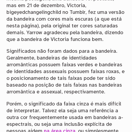
mas em 21 de dezembro, Victoria,
bigeyedchangelingchild no Tumblr, fez uma versão
da bandeira com cores mais escuras (a que está
nesta página), pela original ter cores saturadas
demais. Yarrow agradeceu pela bandeira, dizendo
que a bandeira de Victoria funciona bem.
Significados não foram dados para a bandeira.
Geralmente, bandeiras de identidades
arromânticas possuem faixas verdes e bandeiras
de identidades assexuais possuem faixas roxas, e
o posicionamento de tais faixas pode ter sido
baseado na posição de tais faixas nas bandeiras
arromântica e assexual, respectivamente.
Porém, o significado da faixa cinza é mais difícil
de interpretar. Talvez ela seja uma referência a
outra cor frequentemente usada em bandeiras a-
espectrais, ou seja uma inclusão explícita de
pessoas aidem
na área cinza
, ou simplesmente