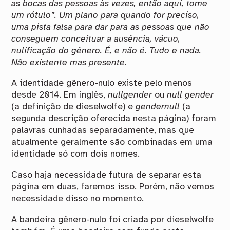
as bocas das pessoas às vezes, então aqui, tome
um rótulo”. Um plano para quando for preciso,
uma pista falsa para dar para as pessoas que não
conseguem conceituar a ausência, vácuo,
nulificação do gênero. É, e não é. Tudo e nada.
Não existente mas presente.
A identidade gênero-nulo existe pelo menos
desde 2014. Em inglês,
nullgender
ou
null gender
(a definição de dieselwolfe) e
gendernull
(a
segunda descrição oferecida nesta página) foram
palavras cunhadas separadamente, mas que
atualmente geralmente são combinadas em uma
identidade só com dois nomes.
Caso haja necessidade futura de separar esta
página em duas, faremos isso. Porém, não vemos
necessidade disso no momento.
A bandeira gênero-nulo foi criada por dieselwolfe