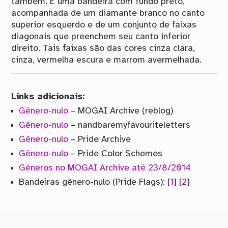
também. É uma bandeira com fundo preto,
acompanhada de um diamante branco no canto
superior esquerdo e de um conjunto de faixas
diagonais que preenchem seu canto inferior
direito. Tais faixas são das cores cinza clara,
cinza, vermelha escura e marrom avermelhada.
Links adicionais:
Gênero-nulo
– MOGAI Archive (reblog)
Gênero-nulo
– nandbaremyfavouriteletters
Gênero-nulo
– Pride Archive
Gênero-nulo
– Pride Color Schemes
Gêneros no MOGAI Archive até 23/8/2014
Bandeiras gênero-nulo (Pride Flags): [
1
] [
2
]