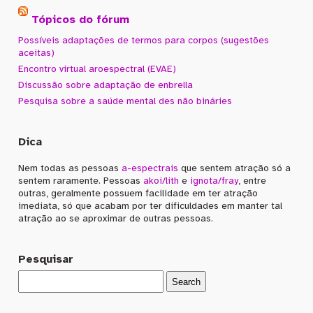
Tópicos do fórum
Possíveis adaptações de termos para corpos (sugestões
aceitas)
Encontro virtual aroespectral (EVAE)
Discussão sobre adaptação de enbrella
Pesquisa sobre a saúde mental des não bináries
Dica
Nem todas as pessoas
a-espectrais
que sentem atração só a
sentem raramente. Pessoas
akoi/lith
e
ignota/fray
, entre
outras, geralmente possuem facilidade em ter atração
imediata, só que acabam por ter dificuldades em manter tal
atração ao se aproximar de outras pessoas.
Pesquisar