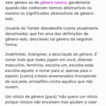
sem gênero ou de
gênero neutro
, geralmente
quando não conhecem termos alternativos ou
mesmo os significados alternativos de gênero-
nulo.
Usuárie do Tumblr dieselwolfe (conta atualmente
desativada), que fez uma das definições de
gênero-nulo, descreveu tal gênero da seguinte
forma:
Indefinível, intangível, a descriação do gênero. É
tomar tudo que todes jogam em você, dizendo
masculino, feminino, escolha um, escolha esse,
escolha aquele, e tomar para si, apenas para o
expelir,
[como]
cristais envenenados irrompendo
de sua pele, armadilha contra aquêlus que não
ouvem.
Um rótulo de gênero
[para]
“não quero um rótulo
porque rótulos não encaixam mas ajudam a calar