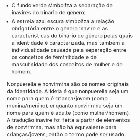
O fundo verde simboliza a separação de
inavires do binário de gênero;
A estrela azul escura simboliza a relação
obrigatória entre o gênero inavire e as
características do binário de gênero pelas quais
a identidade é caracterizada, mas também a
individualidade causada pela separação entre
os conceitos de feminilidade e de
masculinidade dos conceitos de mulher e de
homem.
Nonpuerella e nonvirmina são os nomes originais
da identidade. A ideia é que nonpuerella seja um
nome para quem é criança/jovem (como
menina/menino), enquanto nonvirmina seja um
nome para quem é adulte (como mulher/homem).
A tradução inavire foi feita a partir de elementos
de nonvirmina, mas não há equivalente para
crianças/jovens, então o termo pode ser usado