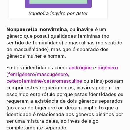
Bandeira inavire por Aster
Nonpuerella
,
nonvirmina
, ou
inavire
é um
gênero que possui qualidades femininas (no
sentido de feminilidade) e masculinas (no sentido
de masculinidade), mas que é separado dos
gêneros mulher e homem.
Embora identidades como
andrógine
e
bigênero
(
femigênero
/
mascugênero
,
ceterofeminine/ceteromasculine
ou afins) possam
cumprir estes requerimentos, inavires podem ter
escolhido este rótulo porque estas identidades ou
requerem a existência de dois gêneros separados
(no caso de bigênero) ou deixam implícito que a
identidade é relacionada aos gêneros binários por
ser uma mistura deles, ao invés de algo
completamente separado.