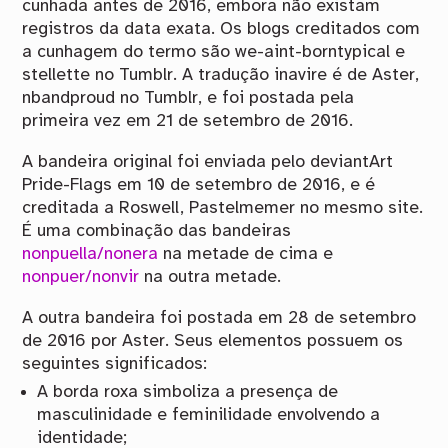
cunhada antes de 2016, embora não existam
registros da data exata. Os blogs creditados com
a cunhagem do termo são we-aint-borntypical e
stellette no Tumblr. A tradução inavire é de Aster,
nbandproud no Tumblr, e foi postada pela
primeira vez em 21 de setembro de 2016.
A bandeira original foi enviada pelo deviantArt
Pride-Flags em 10 de setembro de 2016, e é
creditada a Roswell, Pastelmemer no mesmo site.
É uma combinação das bandeiras
nonpuella/nonera
na metade de cima e
nonpuer/nonvir
na outra metade.
A outra bandeira foi postada em 28 de setembro
de 2016 por Aster. Seus elementos possuem os
seguintes significados:
A borda roxa simboliza a presença de
masculinidade e feminilidade envolvendo a
identidade;