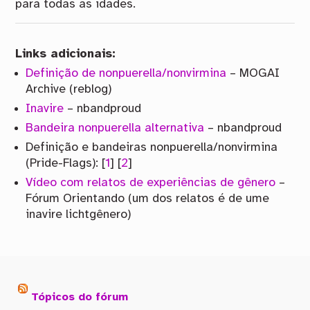
para todas as idades.
Links adicionais:
Definição de nonpuerella/nonvirmina
– MOGAI
Archive (reblog)
Inavire
– nbandproud
Bandeira nonpuerella alternativa
– nbandproud
Definição e bandeiras nonpuerella/nonvirmina
(Pride-Flags): [
1
] [
2
]
Vídeo com relatos de experiências de gênero
–
Fórum Orientando (um dos relatos é de ume
inavire lichtgênero)
Tópicos do fórum