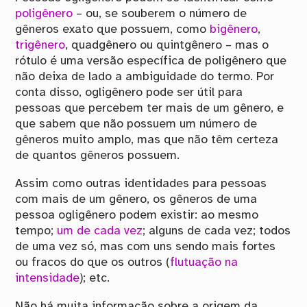
poligênero
– ou, se souberem o número de
gêneros exato que possuem, como
bigênero
,
trigênero
, quadgênero ou quintgênero – mas o
rótulo é uma versão específica de poligênero que
não deixa de lado a ambiguidade do termo. Por
conta disso, ogligênero pode ser útil para
pessoas que percebem ter mais de um gênero, e
que sabem que não possuem um número de
gêneros muito amplo, mas que não têm certeza
de quantos gêneros possuem.
Assim como outras identidades para pessoas
com mais de um gênero, os gêneros de uma
pessoa ogligênero podem existir: ao mesmo
tempo;
um de cada vez
; alguns de cada vez; todos
de uma vez só, mas com uns sendo mais fortes
ou fracos do que os outros (
flutuação na
intensidade
); etc.
Não há muita informação sobre a origem da