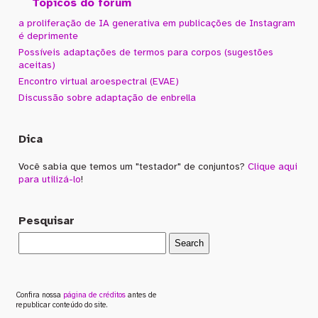
Tópicos do fórum
a proliferação de IA generativa em publicações de Instagram
é deprimente
Possíveis adaptações de termos para corpos (sugestões
aceitas)
Encontro virtual aroespectral (EVAE)
Discussão sobre adaptação de enbrella
Dica
Você sabia que temos um "testador" de conjuntos?
Clique aqui
para utilizá-lo
!
Pesquisar
Confira nossa
página de créditos
antes de
republicar conteúdo do site.