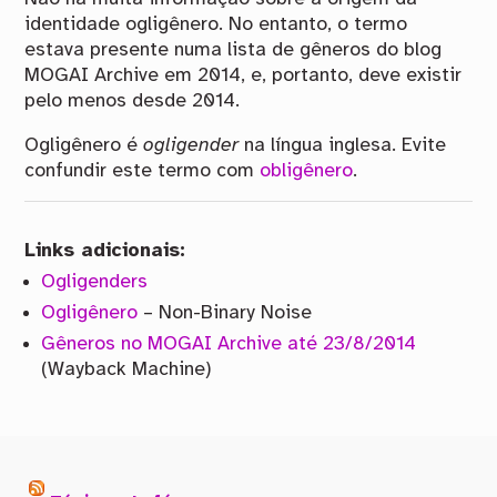
identidade ogligênero. No entanto, o termo
estava presente numa lista de gêneros do blog
MOGAI Archive em 2014, e, portanto, deve existir
pelo menos desde 2014.
Ogligênero é
ogligender
na língua inglesa. Evite
confundir este termo com
obligênero
.
Links adicionais:
Ogligenders
Ogligênero
– Non-Binary Noise
Gêneros no MOGAI Archive até 23/8/2014
(Wayback Machine)