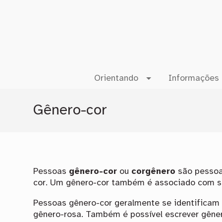
Orientando
Informações 
Gênero-cor
Pessoas
gênero-cor
ou
corgênero
são pessoa
cor. Um gênero-cor também é associado com sen
Pessoas gênero-cor geralmente se identificam 
gênero-rosa. Também é possível escrever gêne