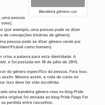
Bandeira gênero-cor
o, uma pessoa
sons);
s (por exemplo, uma pessoa pode se dizer
ra de concepções binárias de gênero);
ma pessoa pode se dizer gênero-verde por
identificável como homem).
 criou a palavra para esta identidade. A
blr, e foi postada em 10 de julho de 2015.
cor do gênero específico da pessoa. Fora isso,
a assim. Mesmo assim, a roda de cores no
or isso deve ter sido escolhida.
stado uma bandeira gênero-roxo no blog Pride
ira original foi enviada ao blog Pride Flags For
 ou perdida entre rascunhos.