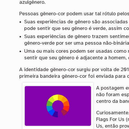
azulgênero.
Pessoas gênero-cor podem usar tal rótulo pelos
Suas experiências de gênero são associadas
pode sentir que seu gênero é verde, assim
Suas experiências de gênero trazem sentime
gênero-verde por ser uma pessoa não-binária 
Uma ou mais cores podem ser usadas como me
sentir que seu gênero é adjacente a homem,
A identidade gênero-cor surgiu por volta de 20
primeira bandeira gênero-cor foi enviada para o
A postagem en
não foram esp
centro da band
Curiosamente,
Flags For Us (
Us, então prov