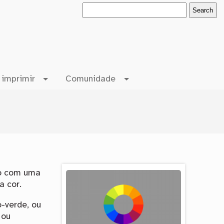
 imprimir
Comunidade
-o com uma
a cor.
-verde, ou
 ou