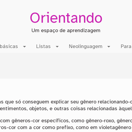
Orientando
Um espaço de aprendizagem
básicas
Listas
Neolinguagem
Para
s que só conseguem explicar seu gênero relacionando
timentos, objetos, e outras coisas relacionadas àquel
com gêneros-cor específicos, como gênero-roxo, gênero
ros-cor com a cor como prefixo, como em violetagênero