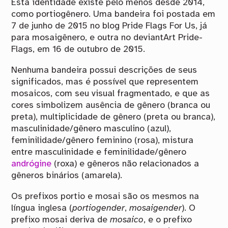
Esta identidade existe pelo menos desde 2014,
como portiogênero. Uma bandeira foi postada em
7 de junho de 2015 no blog Pride Flags For Us, já
para mosaigênero, e outra no deviantArt Pride-
Flags, em 16 de outubro de 2015.
Nenhuma bandeira possui descrições de seus
significados, mas é possível que representem
mosaicos, com seu visual fragmentado, e que as
cores simbolizem ausência de gênero (branca ou
preta), multiplicidade de gênero (preta ou branca),
masculinidade/gênero masculino (azul),
feminilidade/gênero feminino (rosa), mistura
entre masculinidade e feminilidade/gênero
andrógine
(roxa) e gêneros não relacionados a
gêneros binários (amarela).
Os prefixos portio e mosai são os mesmos na
língua inglesa (
portiogender
,
mosaigender
). O
prefixo mosai deriva de
mosaico
, e o prefixo