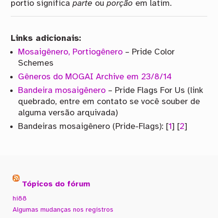
portio significa
parte
ou
porção
em latim.
Links adicionais:
Mosaigênero, Portiogênero
– Pride Color
Schemes
Gêneros do MOGAI Archive em 23/8/14
Bandeira mosaigênero
– Pride Flags For Us (link
quebrado, entre em contato se você souber de
alguma versão arquivada)
Bandeiras mosaigênero (Pride-Flags): [
1
] [
2
]
Tópicos do fórum
hi88
Algumas mudanças nos registros