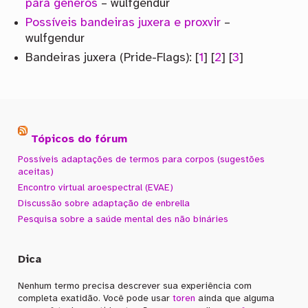
para gêneros
– wulfgendur
Possíveis bandeiras juxera e proxvir
–
wulfgendur
Bandeiras juxera (Pride-Flags): [
1
] [
2
] [
3
]
Tópicos do fórum
Possíveis adaptações de termos para corpos (sugestões
aceitas)
Encontro virtual aroespectral (EVAE)
Discussão sobre adaptação de enbrella
Pesquisa sobre a saúde mental des não bináries
Dica
Nenhum termo precisa descrever sua experiência com
completa exatidão. Você pode usar
toren
ainda que alguma