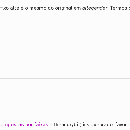
fixo alte é o mesmo do original em
altegender
. Termos 
compostas por faixas
– theangrybi
(link quebrado, favor