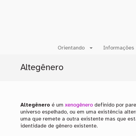
Orientando
Informações 
Altegênero
Altegênero
é um
xenogênero
definido por par
universo espelhado, ou em uma existência alter
uma que remete a outra existente mas que está
identidade de gênero existente.