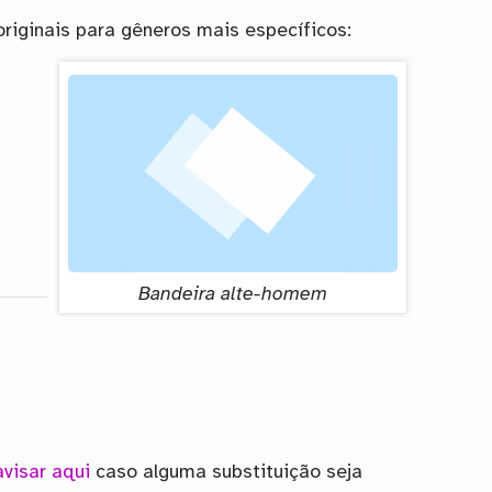
originais para gêneros mais específicos:
Bandeira alte-homem
avisar aqui
caso alguma substituição seja