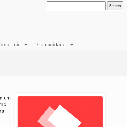
 imprimir
Comunidade
em um
omo
ma