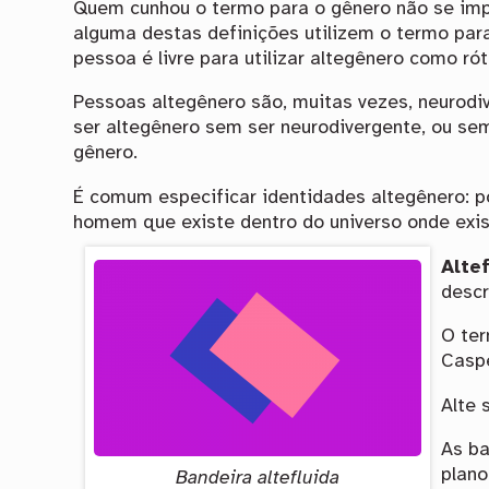
Quem cunhou o termo para o gênero não se im
alguma destas definições utilizem o termo para
pessoa é livre para utilizar altegênero como rót
Pessoas altegênero são, muitas vezes, neurod
ser altegênero sem ser neurodivergente, ou se
gênero.
É comum especificar identidades altegênero: 
homem que existe dentro do universo onde exis
Alte
descr
O ter
Caspe
Alte 
As ba
plano
Bandeira altefluida