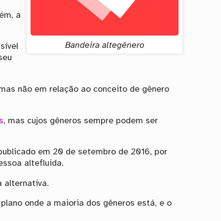
uém, a
Bandeira altegênero
sível
seu
 mas não em relação ao conceito de gênero
s
, mas cujos gêneros sempre podem ser
 publicado em 20 de setembro de 2016, por
essoa altefluida.
a alternativa.
 plano onde a maioria dos gêneros está, e o