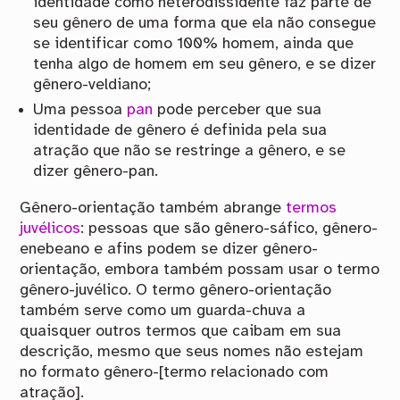
identidade como heterodissidente faz parte de
seu gênero de uma forma que ela não consegue
se identificar como 100% homem, ainda que
tenha algo de homem em seu gênero, e se dizer
gênero-veldiano;
Uma pessoa
pan
pode perceber que sua
identidade de gênero é definida pela sua
atração que não se restringe a gênero, e se
dizer gênero-pan.
Gênero-orientação também abrange
termos
juvélicos
: pessoas que são gênero-sáfico, gênero-
enebeano e afins podem se dizer gênero-
orientação, embora também possam usar o termo
gênero-juvélico. O termo gênero-orientação
também serve como um guarda-chuva a
quaisquer outros termos que caibam em sua
descrição, mesmo que seus nomes não estejam
no formato gênero-[termo relacionado com
atração].