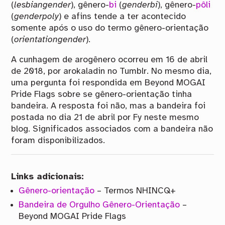
(
lesbiangender
), gênero-
bi
(
genderbi
), gênero-
pôli
(
genderpoly
) e afins tende a ter acontecido
somente após o uso do termo gênero-orientação
(
orientationgender
).
A cunhagem de arogênero ocorreu em 16 de abril
de 2018, por arokaladin no Tumblr. No mesmo dia,
uma pergunta foi respondida em Beyond MOGAI
Pride Flags sobre se gênero-orientação tinha
bandeira. A resposta foi não, mas a bandeira foi
postada no dia 21 de abril por Fy neste mesmo
blog. Significados associados com a bandeira não
foram disponibilizados.
Links adicionais:
Gênero-orientação
– Termos NHINCQ+
Bandeira de Orgulho Gênero-Orientação
–
Beyond MOGAI Pride Flags