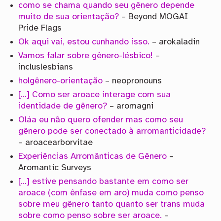
como se chama quando seu gênero depende
muito de sua orientação?
– Beyond MOGAI
Pride Flags
Ok aqui vai, estou cunhando isso.
– arokaladin
Vamos falar sobre gênero-lésbico!
–
incluslesbians
holgênero-orientação
– neopronouns
[…] Como ser aroace interage com sua
identidade de gênero?
– aromagni
Oláa eu não quero ofender mas como seu
gênero pode ser conectado à arromanticidade?
– aroacearborvitae
Experiências Arromânticas de Gênero
–
Aromantic Surveys
[…] estive pensando bastante em como ser
aroace (com ênfase em aro) muda como penso
sobre meu gênero tanto quanto ser trans muda
sobre como penso sobre ser aroace.
–