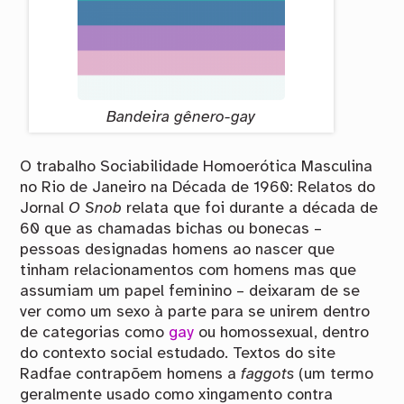
Bandeira gênero-gay
O trabalho Sociabilidade Homoerótica Masculina
no Rio de Janeiro na Década de 1960: Relatos do
Jornal
O Snob
relata que foi durante a década de
60 que as chamadas bichas ou bonecas –
pessoas designadas homens ao nascer que
tinham relacionamentos com homens mas que
assumiam um papel feminino – deixaram de se
ver como um sexo à parte para se unirem dentro
de categorias como
gay
ou homossexual, dentro
do contexto social estudado. Textos do site
Radfae contrapõem homens a
faggots
(um termo
geralmente usado como xingamento contra