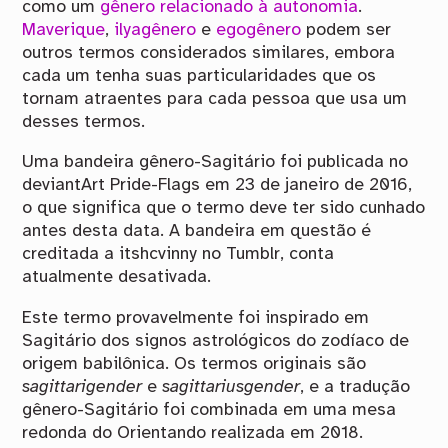
como um
gênero relacionado à autonomia
.
Maverique
,
ilyagênero
e
egogênero
podem ser
outros termos considerados similares, embora
cada um tenha suas particularidades que os
tornam atraentes para cada pessoa que usa um
desses termos.
Uma bandeira gênero-Sagitário foi publicada no
deviantArt Pride-Flags em 23 de janeiro de 2016,
o que significa que o termo deve ter sido cunhado
antes desta data. A bandeira em questão é
creditada a itshcvinny no Tumblr, conta
atualmente desativada.
Este termo provavelmente foi inspirado em
Sagitário dos signos astrológicos do zodíaco de
origem babilônica. Os termos originais são
sagittarigender
e
sagittariusgender
, e a tradução
gênero-Sagitário foi combinada em uma mesa
redonda do Orientando realizada em 2018.