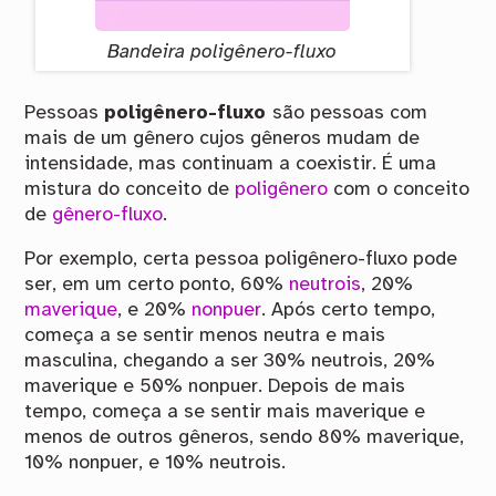
Bandeira poligênero-fluxo
Pessoas
poligênero-fluxo
são pessoas com
mais de um gênero cujos gêneros mudam de
intensidade, mas continuam a coexistir. É uma
mistura do conceito de
poligênero
com o conceito
de
gênero-fluxo
.
Por exemplo, certa pessoa poligênero-fluxo pode
ser, em um certo ponto, 60%
neutrois
, 20%
maverique
, e 20%
nonpuer
. Após certo tempo,
começa a se sentir menos neutra e mais
masculina, chegando a ser 30% neutrois, 20%
maverique e 50% nonpuer. Depois de mais
tempo, começa a se sentir mais maverique e
menos de outros gêneros, sendo 80% maverique,
10% nonpuer, e 10% neutrois.