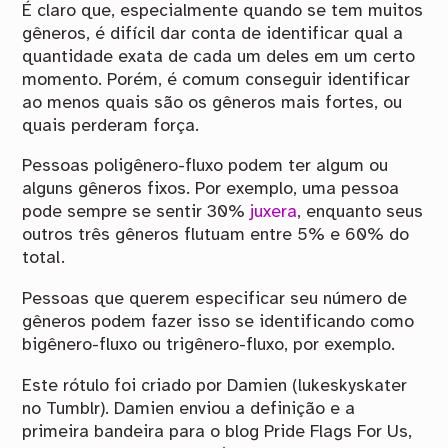
É claro que, especialmente quando se tem muitos
gêneros, é difícil dar conta de identificar qual a
quantidade exata de cada um deles em um certo
momento. Porém, é comum conseguir identificar
ao menos quais são os gêneros mais fortes, ou
quais perderam força.
Pessoas poligênero-fluxo podem ter algum ou
alguns gêneros fixos. Por exemplo, uma pessoa
pode sempre se sentir 30%
juxera
, enquanto seus
outros três gêneros flutuam entre 5% e 60% do
total.
Pessoas que querem especificar seu número de
gêneros podem fazer isso se identificando como
bigênero-fluxo ou trigênero-fluxo, por exemplo.
Este rótulo foi criado por Damien (lukeskyskater
no Tumblr). Damien enviou a definição e a
primeira bandeira para o blog Pride Flags For Us,