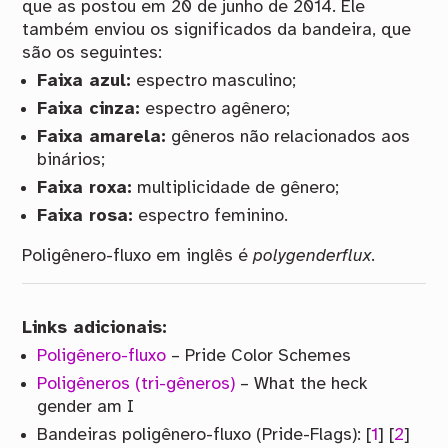
que as postou em 20 de junho de 2014. Ele
também enviou os significados da bandeira, que
são os seguintes:
Faixa azul:
espectro masculino;
Faixa cinza:
espectro agênero;
Faixa amarela:
gêneros não relacionados aos
binários;
Faixa roxa:
multiplicidade de gênero;
Faixa rosa:
espectro feminino.
Poligênero-fluxo em inglês é
polygenderflux
.
Links adicionais:
Poligênero-fluxo
– Pride Color Schemes
Poligêneros (tri-gêneros)
– What the heck
gender am I
Bandeiras poligênero-fluxo (Pride-Flags): [
1
] [
2
]