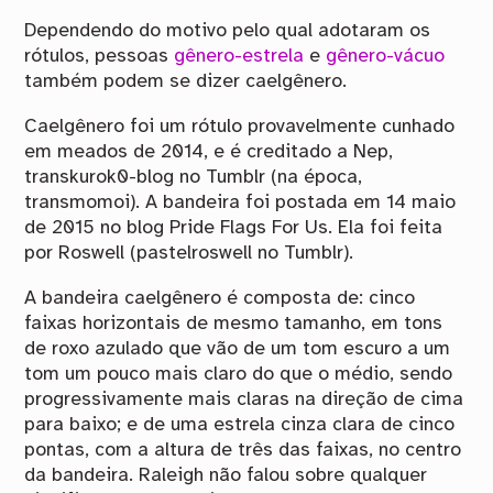
Dependendo do motivo pelo qual adotaram os
rótulos, pessoas
gênero-estrela
e
gênero-vácuo
também podem se dizer caelgênero.
Caelgênero foi um rótulo provavelmente cunhado
em meados de 2014, e é creditado a Nep,
transkurok0-blog no Tumblr (na época,
transmomoi). A bandeira foi postada em 14 maio
de 2015 no blog Pride Flags For Us. Ela foi feita
por Roswell (pastelroswell no Tumblr).
A bandeira caelgênero é composta de: cinco
faixas horizontais de mesmo tamanho, em tons
de roxo azulado que vão de um tom escuro a um
tom um pouco mais claro do que o médio, sendo
progressivamente mais claras na direção de cima
para baixo; e de uma estrela cinza clara de cinco
pontas, com a altura de três das faixas, no centro
da bandeira. Raleigh não falou sobre qualquer