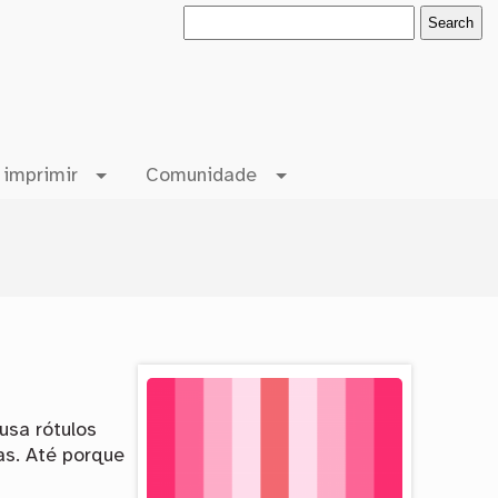
 imprimir
Comunidade
usa rótulos
as. Até porque