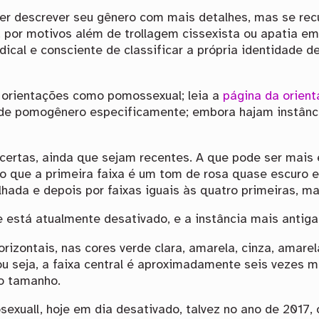
descrever seu gênero com mais detalhes, mas se recu
o, por motivos além de trollagem cissexista ou apatia em
dical e consciente de classificar a própria identidade 
 orientações como pomossexual; leia a
página da orien
 de pomogênero especificamente; embora hajam instânc
certas, ainda que sejam recentes. A que pode ser mais
 que a primeira faixa é um tom de rosa quase escuro e 
lhada e depois por faixas iguais às quatro primeiras, m
 está atualmente desativado, e a instância mais antiga
rizontais, nas cores verde clara, amarela, cinza, amarel
 ou seja, a faixa central é aproximadamente seis vezes 
o tamanho.
sexuall, hoje em dia desativado, talvez no ano de 2017,