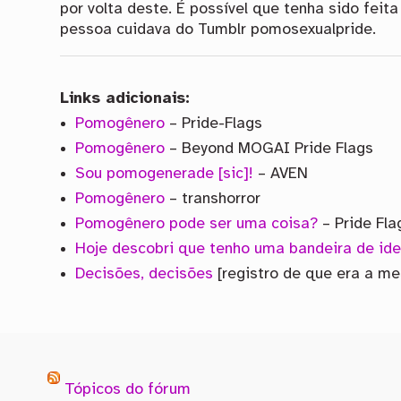
por volta deste. É possível que tenha sido fei
pessoa cuidava do Tumblr pomosexualpride.
Links adicionais:
Pomogênero
– Pride-Flags
Pomogênero
– Beyond MOGAI Pride Flags
Sou pomogenerade [sic]!
– AVEN
Pomogênero
– transhorror
Pomogênero pode ser uma coisa?
– Pride Fla
Hoje descobri que tenho uma bandeira de id
Decisões, decisões
[registro de que era a m
Tópicos do fórum