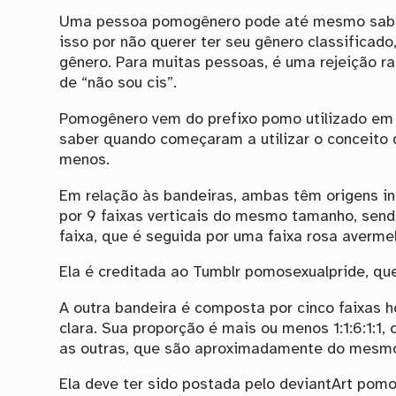
Uma pessoa pomogênero pode até mesmo saber 
isso por não querer ter seu gênero classificad
gênero. Para muitas pessoas, é uma rejeição ra
de “não sou cis”.
Pomogênero vem do prefixo pomo utilizado em
saber quando começaram a utilizar o conceito
menos.
Em relação às bandeiras, ambas têm origens in
por 9 faixas verticais do mesmo tamanho, sendo
faixa, que é seguida por uma faixa rosa averme
Ela é creditada ao Tumblr pomosexualpride, que
A outra bandeira é composta por cinco faixas ho
clara. Sua proporção é mais ou menos 1:1:6:1:1,
as outras, que são aproximadamente do mesm
Ela deve ter sido postada pelo deviantArt pomo