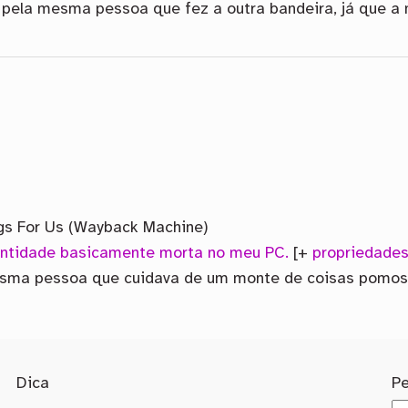
ta pela mesma pessoa que fez a outra bandeira, já que 
gs For Us (Wayback Machine)
entidade basicamente morta no meu PC.
[+
propriedades
esma pessoa que cuidava de um monte de coisas pomos
Dica
P