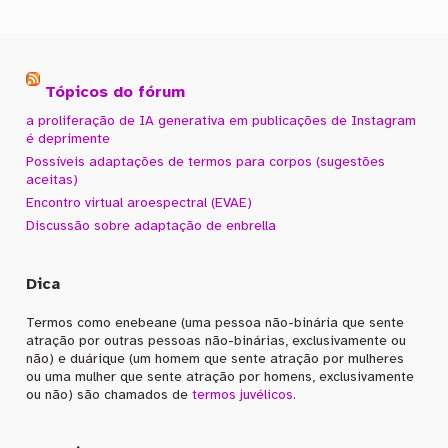
Tópicos do fórum
a proliferação de IA generativa em publicações de Instagram
é deprimente
Possíveis adaptações de termos para corpos (sugestões
aceitas)
Encontro virtual aroespectral (EVAE)
Discussão sobre adaptação de enbrella
Dica
Termos como enebeane (uma pessoa não-binária que sente
atração por outras pessoas não-binárias, exclusivamente ou
não) e duárique (um homem que sente atração por mulheres
ou uma mulher que sente atração por homens, exclusivamente
ou não) são chamados de
termos juvélicos
.