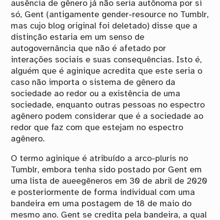
ausência de gênero já não seria autônoma por si
só, Gent (antigamente gender-resource no Tumblr,
mas cujo blog original foi deletado) disse que a
distinção estaria em um senso de
autogovernância que não é afetado por
interações sociais e suas consequências. Isto é,
alguém que é aginique acredita que este seria o
caso não importa o sistema de gênero da
sociedade ao redor ou a existência de uma
sociedade, enquanto outras pessoas no espectro
agênero podem considerar que é a sociedade ao
redor que faz com que estejam no espectro
agênero.
O termo aginique é atribuído a arco-pluris no
Tumblr, embora tenha sido postado por Gent em
uma lista de aueegêneros em 30 de abril de 2020
e posteriormente de forma individual com uma
bandeira em uma postagem de 18 de maio do
mesmo ano. Gent se credita pela bandeira, a qual