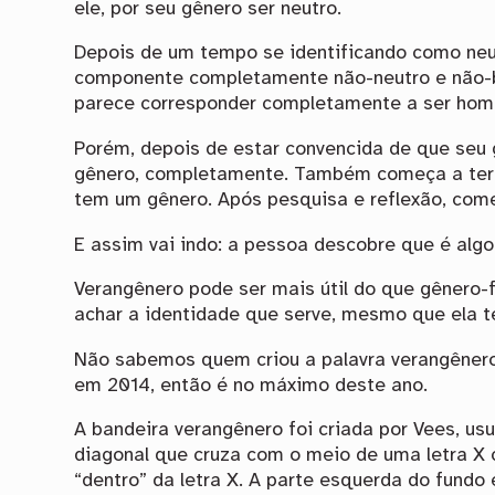
ele, por seu gênero ser neutro.
Depois de um tempo se identificando como neut
componente completamente não-neutro e não-
parece corresponder completamente a ser hom
Porém, depois de estar convencida de que seu g
gênero, completamente. Também começa a ter v
tem um gênero. Após pesquisa e reflexão, com
E assim vai indo: a pessoa descobre que é alg
Verangênero pode ser mais útil do que gênero
achar a identidade que serve, mesmo que ela 
Não sabemos quem criou a palavra verangênero
em 2014, então é no máximo deste ano.
A bandeira verangênero foi criada por Vees, us
diagonal que cruza com o meio de uma letra X 
“dentro” da letra X. A parte esquerda do fundo é