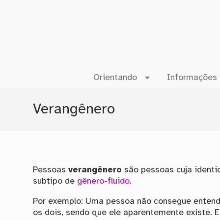
Orientando
Informações 
Verangênero
Pessoas
verangênero
são pessoas cuja identi
subtipo de
gênero-fluido
.
Por exemplo: Uma pessoa não consegue entende
os dois, sendo que ele aparentemente existe. 