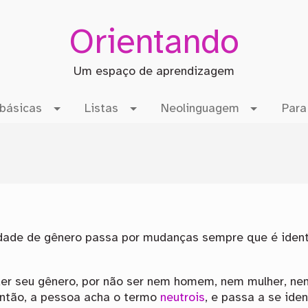
Orientando
Um espaço de aprendizagem
básicas
Listas
Neolinguagem
Para
dade de gênero passa por mudanças sempre que é ident
r seu gênero, por não ser nem homem, nem mulher, nem
Então, a pessoa acha o termo
neutrois
, e passa a se ide