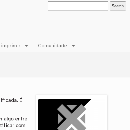
 imprimir
Comunidade
ificada. É
 algo entre
ntificar com