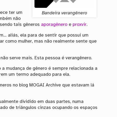
rece ter um
Bandeira verangênero
ambém não
 sendo tais gêneros
aporagênero
e
proxvir
.
m… aliás, ela para de sentir que possui um
ar como mulher, mas não realmente sente que
 não serve mais. Esta pessoa é verangênero.
do a mudança de gênero é sempre relacionada a
arem um termo adequado para ela.
neros no blog MOGAI Archive que estavam lá
gualmente dividido em duas partes, numa
hado de triângulos cinzas ocupando os espaços