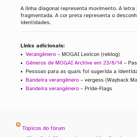
A linha diagonal representa movimento. A letr
fragmentada. A cor preta representa o desconh
identidades.
Links adicionais:
Verangênero
– MOGAI Lexicon (reblog)
Gêneros de MOGAI Archive em 23/8/14
– Pas
Pessoas para as quais foi sugerida a identid
Bandeira verangênero
– vergess (Wayback Ma
Bandeira verangênero
– Pride-Flags
Tópicos do fórum