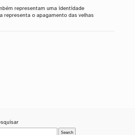
 também representam uma identidade
ca representa o apagamento das velhas
esquisar