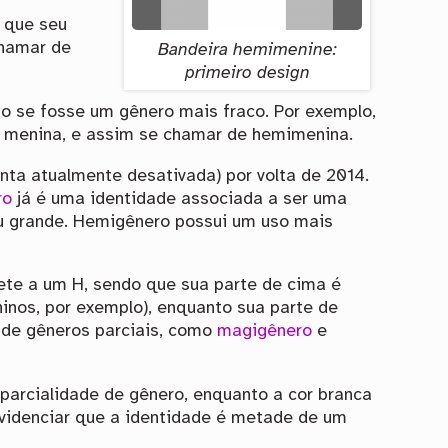
 que seu
chamar de
Bandeira hemimenine:
primeiro design
o se fosse um gênero mais fraco. Por exemplo,
 menina, e assim se chamar de hemimenina.
ta atualmente desativada) por volta de 2014.
ro
já é uma identidade associada a ser uma
u grande. Hemigênero possui um uso mais
ete a um H, sendo que sua parte de cima é
nos, por exemplo), enquanto sua parte de
 de gêneros parciais, como
magigênero
e
a parcialidade de gênero, enquanto a cor branca
evidenciar que a identidade é metade de um