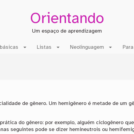
Orientando
Um espaço de aprendizagem
básicas
Listas
Neolinguagem
Para
cialidade de gênero. Um hemigênero é metade de um gê
prática do gênero: por exemplo, alguém ciclogênero qu
as seguintes pode se dizer hemineutrois ou hemifemi