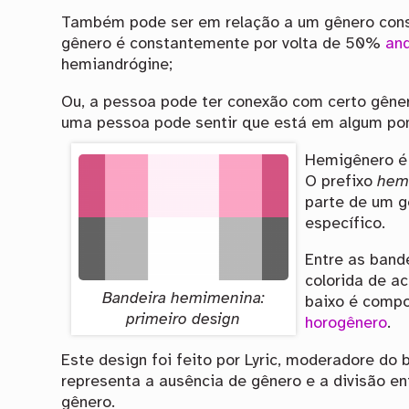
Também pode ser em relação a um gênero cons
gênero é constantemente por volta de 50%
an
hemiandrógine;
Ou, a pessoa pode ter conexão com certo gêner
uma pessoa pode sentir que está em algum pon
Hemigênero é 
O prefixo
hem
parte de um g
específico.
Entre as band
colorida de a
Bandeira hemimenina:
baixo é compo
primeiro design
horogênero
.
Este design foi feito por Lyric, moderadore do 
representa a ausência de gênero e a divisão e
gênero.