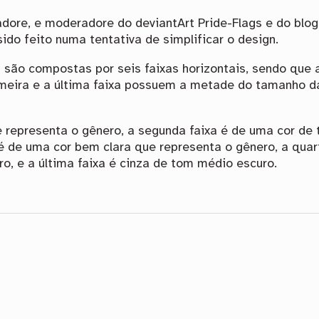
adore, e moderadore do deviantArt Pride-Flags e do blog
ido feito numa tentativa de simplificar o design.
 são compostas por seis faixas horizontais, sendo que 
meira e a última faixa possuem a metade do tamanho d
e representa o gênero, a segunda faixa é de uma cor de
 é de uma cor bem clara que representa o gênero, a quar
ro, e a última faixa é cinza de tom médio escuro.