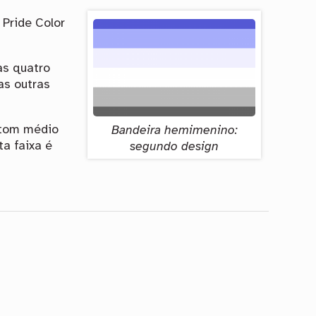
 Pride Color
as quatro
as outras
 tom médio
Bandeira hemimenino:
ta faixa é
segundo design