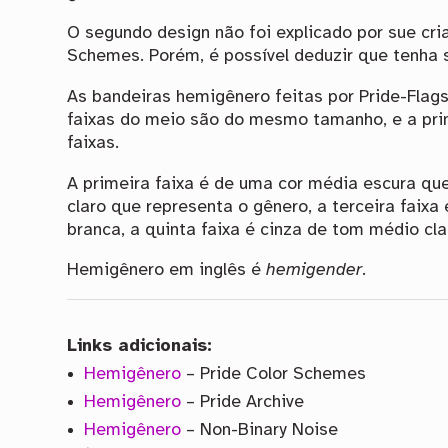
O segundo design não foi explicado por sue cri
Schemes. Porém, é possível deduzir que tenha s
As bandeiras hemigênero feitas por Pride-Flags
faixas do meio são do mesmo tamanho, e a pri
faixas.
A primeira faixa é de uma cor média escura qu
claro que representa o gênero, a terceira faixa
branca, a quinta faixa é cinza de tom médio cla
Hemigênero em inglês é
hemigender
.
Links adicionais:
Hemigênero
– Pride Color Schemes
Hemigênero
– Pride Archive
Hemigênero
– Non-Binary Noise