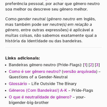
preferência pessoal, por achar que gênero neutro
soa melhor ou descreve seu gênero melhor.
Como
gender neutral
(
gênero neutro
em inglês,
mas também pode ser
neutre(s) em relação a
gênero
, entre outras expressões) é aplicável a
muitas coisas, não sabemos exatamente qual a
história da identidade ou das bandeiras.
Links adicionais:
Bandeiras gênero neutro (Pride-Flags): [
1
] [
2
] [
3
]
Como é ser gênero neutro?
(
versão arquivada
) –
Questions of a Gender-Neutral
Glossário
– Life Outside The Binary
Gêneros (Com Bandeiras!) A-K
– Pride-Flags
O que é neutralidade de gênero?
– your-
bigender-big-brother