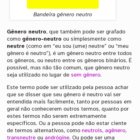
Bandeira gênero neutro
Gênero neutro
, que também pode ser grafado
como
gênero-neutro
ou simplesmente como
neutre
(como em “eu sou (ume) neutre” ou “meu
gênero é neutro”), é um gênero neutro entre todos
os gêneros, ou neutro entre os gêneros binários. É
possível, mas não tão comum, que gênero neutro
seja utilizado no lugar de
sem gênero
.
Este termo pode ser utilizado pela pessoa achar
que se disser que seu gênero é neutro vai ser
entendida mais facilmente, tanto por pessoas em
geral não conhecerem outros termos, quanto por
estes termos não serem extremamente
específicos. Ou a pessoa pode não estar ciente
de termos alternativos, como
neutrois
,
agênero
,
transneutre
ou
andrógine
. Ou pode ser uma