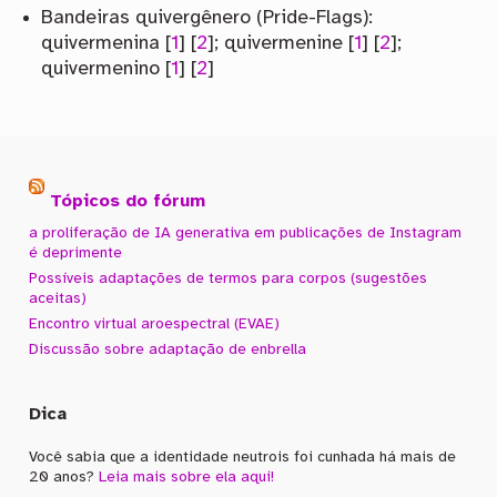
Bandeiras quivergênero (Pride-Flags):
quivermenina [
1
] [
2
]; quivermenine [
1
] [
2
];
quivermenino [
1
] [
2
]
Tópicos do fórum
a proliferação de IA generativa em publicações de Instagram
é deprimente
Possíveis adaptações de termos para corpos (sugestões
aceitas)
Encontro virtual aroespectral (EVAE)
Discussão sobre adaptação de enbrella
Dica
Você sabia que a identidade neutrois foi cunhada há mais de
20 anos?
Leia mais sobre ela aqui!