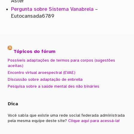
Aster
Pergunta sobre Sistema Vanabrela
–
Eutocansada6789
Tópicos do fórum
Possíveis adaptações de termos para corpos (sugestões
aceitas)
Encontro virtual aroespectral (EVAE)
Discussão sobre adaptação de enbrella
Pesquisa sobre a saúde mental des não bináries
Dica
Você sabia que existe uma rede social federada administrada
pela mesma equipe deste site?
Clique aqui para acessá-la!