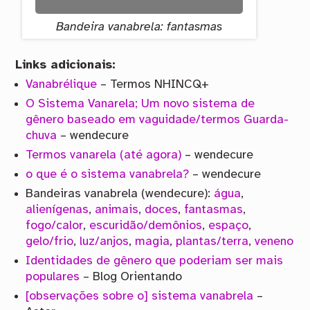
Bandeira vanabrela: fantasmas
Links adicionais:
Vanabrélique
– Termos NHINCQ+
O Sistema Vanarela; Um novo sistema de
gênero baseado em vaguidade/termos Guarda-
chuva
– wendecure
Termos vanarela (até agora)
– wendecure
o que é o sistema vanabrela?
– wendecure
Bandeiras vanabrela (wendecure):
água
,
alienígenas
,
animais
,
doces
,
fantasmas
,
fogo/calor
,
escuridão/demônios
,
espaço
,
gelo/frio
,
luz/anjos
,
magia
,
plantas/terra
,
veneno
Identidades de gênero que poderiam ser mais
populares
– Blog Orientando
[observações sobre o] sistema vanabrela
–