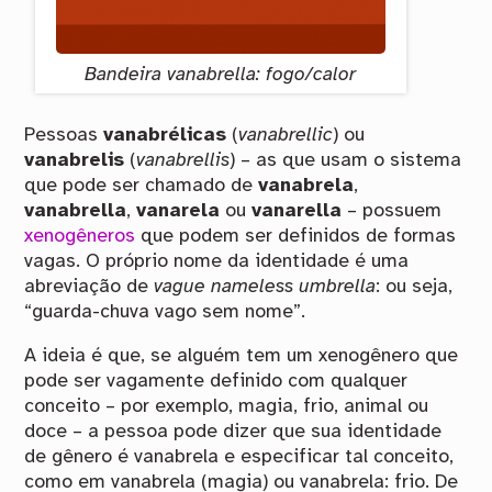
Bandeira vanabrella: fogo/calor
Pessoas
vanabrélicas
(
vanabrellic
) ou
vanabrelis
(
vanabrellis
) – as que usam o sistema
que pode ser chamado de
vanabrela
,
vanabrella
,
vanarela
ou
vanarella
– possuem
xenogêneros
que podem ser definidos de formas
vagas. O próprio nome da identidade é uma
abreviação de
vague nameless umbrella
: ou seja,
“guarda-chuva vago sem nome”.
A ideia é que, se alguém tem um xenogênero que
pode ser vagamente definido com qualquer
conceito – por exemplo, magia, frio, animal ou
doce – a pessoa pode dizer que sua identidade
de gênero é vanabrela e especificar tal conceito,
como em vanabrela (magia) ou vanabrela: frio. De