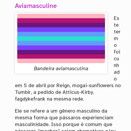
Aviamasculine
Es
te
ter
m
o
foi
cu
nh
Bandeira aviamasculina
ad
o
em 5 de abril por Reign, mogai-sunflowers no
Tumblr, a pedido de Atticus-Kirby,
fagdykefrank na mesma rede.
Ele se refere a um gênero masculino da
mesma forma que pássaros experienciam
masculinidade. Isso porque é comum que