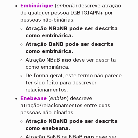
Embinárique
(
enboric
) descreve atração
de qualquer pessoa LGBTQIAPN+ por
pessoas não-binárias.
Atração NBaNB pode ser descrita
como embinárica.
Atração BaNB pode ser descrita
como embinárica.
Atração NBaB
não
deve ser descrita
como embinárica.
De forma geral, este termo não parece
ter sido feito para descrever
relacionamentos.
Enebeane
(
enbian
) descreve
atração/relacionamentos entre duas
pessoas não-binárias.
Atração NBaNB pode ser descrita
como enebeana.
Atração BaNB ou NBaB
não
deve ser