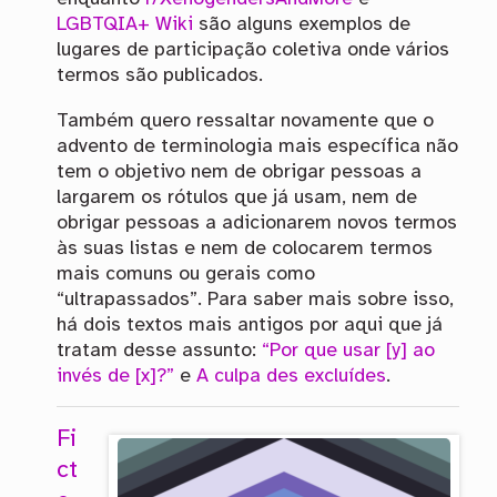
LGBTQIA+ Wiki
são alguns exemplos de
lugares de participação coletiva onde vários
termos são publicados.
Também quero ressaltar novamente que o
advento de terminologia mais específica não
tem o objetivo nem de obrigar pessoas a
largarem os rótulos que já usam, nem de
obrigar pessoas a adicionarem novos termos
às suas listas e nem de colocarem termos
mais comuns ou gerais como
“ultrapassados”. Para saber mais sobre isso,
há dois textos mais antigos por aqui que já
tratam desse assunto:
“Por que usar [y] ao
invés de [x]?”
e
A culpa des excluídes
.
Fi
ct