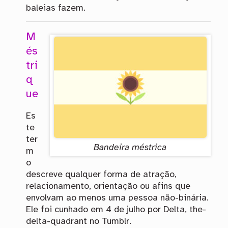
baleias fazem.
M
és
tri
q
ue
Es
te
ter
Bandeira méstrica
m
o
descreve qualquer forma de atração,
relacionamento, orientação ou afins que
envolvam ao menos uma pessoa não-binária.
Ele foi cunhado em 4 de julho por Delta, the-
delta-quadrant no Tumblr.