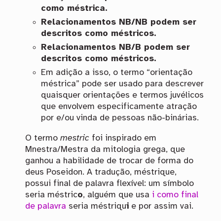
como méstrica.
Relacionamentos NB/NB podem ser
descritos como méstricos.
Relacionamentos NB/B podem ser
descritos como méstricos.
Em adição a isso, o termo “orientação
méstrica” pode ser usado para descrever
quaisquer orientações e termos juvélicos
que envolvem especificamente atração
por e/ou vinda de pessoas não-binárias.
O termo
mestric
foi inspirado em
Mnestra/Mestra da mitologia grega, que
ganhou a habilidade de trocar de forma do
deus Poseidon. A tradução, méstrique,
possui final de palavra flexível: um símbolo
seria méstric
o
, alguém que usa
i como final
de palavra
seria méstriqu
i
e por assim vai.