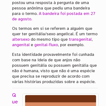
postou uma resposta à pergunta de uma
pessoa anônima que pediu uma bandeira
para o termo.
A bandeira foi postada em 27
de agosto.
Os termos em si se referem a alguém que
quer ter genitália/sexo angelical. É um termo
altersexo
do mesmo tipo que
transgenital
,
angenital
e
genital-fluxo
, por exemplo.
Esta identidade provavelmente foi cunhada
com base na ideia de que anjos não
possuem genitália ou possuem genitália que
não é humana, visto que não é uma espécie
que precisa se reproduzir de acordo com
várias histórias produzidas sobre a espécie.
Q
ue