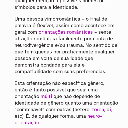
qualquer menção a possíveis nomes ou
símbolos para a identidade.
Uma pessoa virnorromântica – o final de
palavra é flexível, assim como acontece em
geral com
orientações românticas
– sente
atração romântica facilmente por conta de
neurodivergência e/ou trauma. No sentido de
que tem quedas por praticamente qualquer
pessoa em volta de sua idade que
demonstra bondade para ela e
compatibilidade com suas preferências.
Esta orientação não especifica gênero,
então é tanto possível que seja uma
orientação
múlti
que não depende de
identidade de gênero quanto uma orientação
“combinável” com outras (hétero,
tóren
,
bi
,
etc). É, de qualquer forma, uma
neuro-
orientação
.