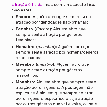
atração é fluida
, mas com um aspecto fixo.
São estes:
Enabro:
Alguém abro que sempre sente
atração por identidades não-binárias;
Feeabro (
finabro
):
Alguém abro que
sempre sente atração por gêneros
femininos;
Homabro (
manabro
):
Alguém abro que
sempre sente atração por homens/gêneros
relacionados;
Meeabro (
minabro
):
Alguém abro que
sempre sente atração por gêneros
masculinos;
Monabro:
Alguém abro que sempre sente
atração por um gênero. A postagem não
explica se é alguém que sempre se atrai
por um gênero específico e cuja atração
por outros gêneros que vai e volta, ou se é