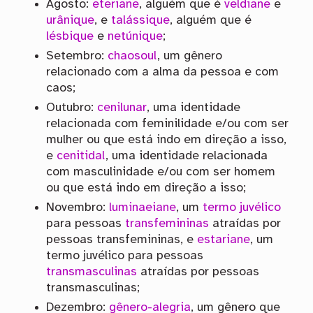
Agosto:
eteriane
, alguém que é
veldiane
e
urânique
, e
talássique
, alguém que é
lésbique
e
netúnique
;
Setembro:
chaosoul
, um gênero
relacionado com a alma da pessoa e com
caos;
Outubro:
cenilunar
, uma identidade
relacionada com feminilidade e/ou com ser
mulher ou que está indo em direção a isso,
e
cenitidal
, uma identidade relacionada
com masculinidade e/ou com ser homem
ou que está indo em direção a isso;
Novembro:
luminaeiane
, um
termo juvélico
para pessoas
transfemininas
atraídas por
pessoas transfemininas, e
estariane
, um
termo juvélico para pessoas
transmasculinas
atraídas por pessoas
transmasculinas;
Dezembro:
gênero-alegria
, um gênero que