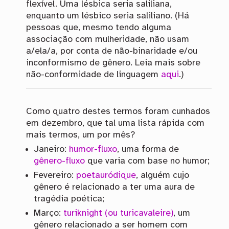
flexível. Uma lésbica seria saliliana,
enquanto um lésbico seria saliliano. (Há
pessoas que, mesmo tendo alguma
associação com mulheridade, não usam
a/ela/a, por conta de não-binaridade e/ou
inconformismo de gênero. Leia mais sobre
não-conformidade de linguagem
aqui
.)
Como quatro destes termos foram cunhados
em dezembro, que tal uma lista rápida com
mais termos, um por mês?
Janeiro:
humor-fluxo
, uma forma de
gênero-fluxo
que varia com base no humor;
Fevereiro:
poetauródique
, alguém cujo
gênero é relacionado a ter uma aura de
tragédia poética;
Março:
turiknight (ou turicavaleire)
, um
gênero relacionado a ser homem com