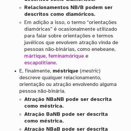
Relacionamentos NB/B podem ser
descritos como diamóricos.
Em adição a isso, o termo “orientações
diamóricas” é ocasionalmente utilizado
para falar sobre orientações e termos
juvélicos que envolvem atração vinda de
pessoas não-binárias, como enebeane,
mártique
,
feminamórique
e
escapolitiane
.
E, finalmente,
méstrique
(
mestric
)
descreve qualquer relacionamento,
orientação ou atração envolvendo alguma
pessoa não-binária.
Atração NBaNB pode ser descrita
como méstrica.
Atração BaNB pode ser descrita
como méstrica.
Atração NBaB pode ser descrita