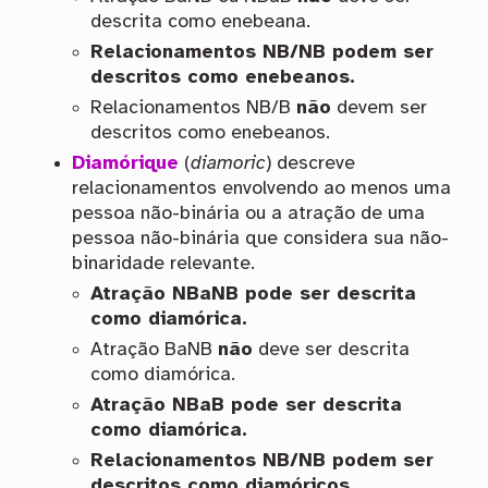
descrita como enebeana.
Relacionamentos NB/NB podem ser
descritos como enebeanos.
Relacionamentos NB/B
não
devem ser
descritos como enebeanos.
Diamórique
(
diamoric
) descreve
relacionamentos envolvendo ao menos uma
pessoa não-binária ou a atração de uma
pessoa não-binária que considera sua não-
binaridade relevante.
Atração NBaNB pode ser descrita
como diamórica.
Atração BaNB
não
deve ser descrita
como diamórica.
Atração NBaB pode ser descrita
como diamórica.
Relacionamentos NB/NB podem ser
descritos como diamóricos.