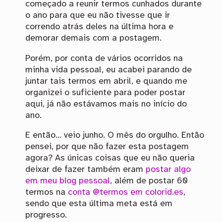
começado a reunir termos cunhados durante
o ano para que eu não tivesse que ir
correndo atrás deles na última hora e
demorar demais com a postagem.
Porém, por conta de vários ocorridos na
minha vida pessoal, eu acabei parando de
juntar tais termos em abril, e quando me
organizei o suficiente para poder postar
aqui, já não estávamos mais no início do
ano.
E então… veio junho. O mês do orgulho. Então
pensei, por que não fazer esta postagem
agora? As únicas coisas que eu não queria
deixar de fazer também eram
postar algo
em meu blog pessoal
, além de postar 60
termos na
conta @termos em colorid.es
,
sendo que esta última meta está em
progresso.