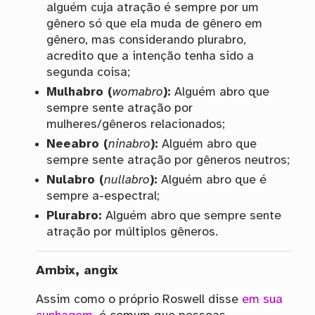
alguém cuja atração é sempre por um
gênero só que ela muda de gênero em
gênero, mas considerando plurabro,
acredito que a intenção tenha sido a
segunda coisa;
Mulhabro (
womabro
):
Alguém abro que
sempre sente atração por
mulheres/gêneros relacionados;
Neeabro (
ninabro
):
Alguém abro que
sempre sente atração por gêneros neutros;
Nulabro (
nullabro
):
Alguém abro que é
sempre a-espectral;
Plurabro:
Alguém abro que sempre sente
atração por múltiplos gêneros.
Ambix, angix
Assim como o próprio Roswell disse
em sua