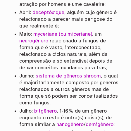
atração por homens e ume cavaleire;
Abril:
deceptóxique
, alguém cujo gênero é
relacionado a parecer mais perigose do
que realmente é;
Maio:
myceriane (ou miceriane)
, um
neurogênero
relacionado a fungos de
forma que é vasto, interconectado,
relacionado a ciclos naturais, além da
compreensão e só entendível depois de
deixar conceitos mundanos para trás;
Junho:
sistema de gêneros shroom
, o qual
é majoritariamente composto por gêneros
relacionados a outros gêneros mas de
forma que só podem ser conceitualizados
como fungos;
Julho:
bitgênero
, 1-10% de um gênero
enquanto o resto é outra(s) coisa(s), de
forma similar a
nanogênero
/
demigênero
;