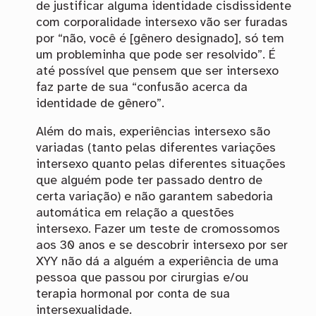
de justificar alguma identidade cisdissidente
com corporalidade intersexo vão ser furadas
por “não, você é [gênero designado], só tem
um probleminha que pode ser resolvido”. É
até possível que pensem que ser intersexo
faz parte de sua “confusão acerca da
identidade de gênero”.
Além do mais, experiências intersexo são
variadas (tanto pelas diferentes variações
intersexo quanto pelas diferentes situações
que alguém pode ter passado dentro de
certa variação) e não garantem sabedoria
automática em relação a questões
intersexo. Fazer um teste de cromossomos
aos 30 anos e se descobrir intersexo por ser
XYY não dá a alguém a experiência de uma
pessoa que passou por cirurgias e/ou
terapia hormonal por conta de sua
intersexualidade.