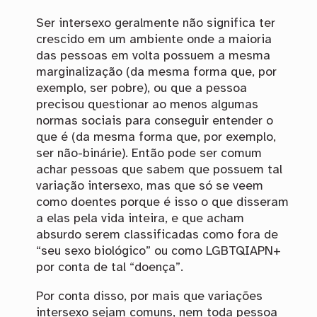
Ser intersexo geralmente não significa ter
crescido em um ambiente onde a maioria
das pessoas em volta possuem a mesma
marginalização (da mesma forma que, por
exemplo, ser pobre), ou que a pessoa
precisou questionar ao menos algumas
normas sociais para conseguir entender o
que é (da mesma forma que, por exemplo,
ser não-binárie). Então pode ser comum
achar pessoas que sabem que possuem tal
variação intersexo, mas que só se veem
como doentes porque é isso o que disseram
a elas pela vida inteira, e que acham
absurdo serem classificadas como fora de
“seu sexo biológico” ou como LGBTQIAPN+
por conta de tal “doença”.
Por conta disso, por mais que variações
intersexo sejam comuns, nem toda pessoa