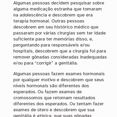
Algumas pessoas decidem pesquisar sobre
alguma medicação estranha que tomaram
na adolescência e descobrem que era
terapia hormonal. Outras pessoas
descobrem em seu histórico médico que
passaram por várias cirurgias sem ter idade
suficiente para ter memórias disso, e,
perguntando para responsáveis e/ou
hospitais, descobrem que a cirurgia foi para
remover gônadas consideradas inadequadas
e/ou para “corrigir” a genitália.
Algumas pessoas fazem exames hormonais
por qualquer motivo e descobrem que seus
níveis hormonais são diferentes dos
esperados. Ou fazem exames de
cromossomos que retornam resultados
diferentes dos esperados. Ou tentam fazer
exames de útero e descobrem que sua
genitália é atípica, que suas gônadas