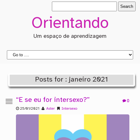
Orientando
Um espaço de aprendizagem
Posts for : janeiro 2021
“E se eu for intersexo?”
0
25/01/2021
Aster
Intersexo