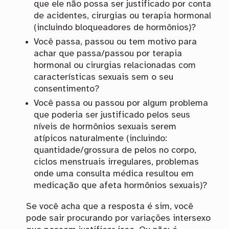
que ele não possa ser justificado por conta
de acidentes, cirurgias ou terapia hormonal
(incluindo bloqueadores de hormônios)?
Você passa, passou ou tem motivo para
achar que passa/passou por terapia
hormonal ou cirurgias relacionadas com
características sexuais sem o seu
consentimento?
Você passa ou passou por algum problema
que poderia ser justificado pelos seus
níveis de hormônios sexuais serem
atípicos naturalmente (incluindo:
quantidade/grossura de pelos no corpo,
ciclos menstruais irregulares, problemas
onde uma consulta médica resultou em
medicação que afeta hormônios sexuais)?
Se você acha que a resposta é sim, você
pode sair procurando por variações intersexo