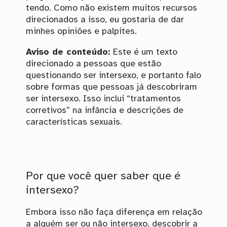
tendo. Como não existem muitos recursos
direcionados a isso, eu gostaria de dar
minhes opiniões e palpites.
Aviso de conteúdo:
Este é um texto
direcionado a pessoas que estão
questionando ser intersexo, e portanto falo
sobre formas que pessoas já descobriram
ser intersexo. Isso inclui “tratamentos
corretivos” na infância e descrições de
características sexuais.
Por que você quer saber que é
intersexo?
Embora isso não faça diferença em relação
a alguém ser ou não intersexo, descobrir a