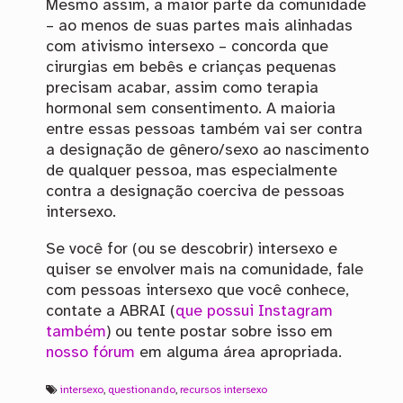
Mesmo assim, a maior parte da comunidade
– ao menos de suas partes mais alinhadas
com ativismo intersexo – concorda que
cirurgias em bebês e crianças pequenas
precisam acabar, assim como terapia
hormonal sem consentimento. A maioria
entre essas pessoas também vai ser contra
a designação de gênero/sexo ao nascimento
de qualquer pessoa, mas especialmente
contra a designação coerciva de pessoas
intersexo.
Se você for (ou se descobrir) intersexo e
quiser se envolver mais na comunidade, fale
com pessoas intersexo que você conhece,
contate a ABRAI (
que possui Instagram
também
) ou tente postar sobre isso em
nosso fórum
em alguma área apropriada.
intersexo
,
questionando
,
recursos intersexo