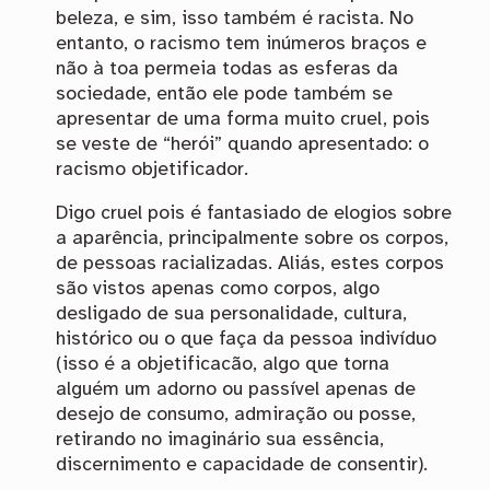
beleza, e sim, isso também é racista. No
entanto, o racismo tem inúmeros braços e
não à toa permeia todas as esferas da
sociedade, então ele pode também se
apresentar de uma forma muito cruel, pois
se veste de “herói” quando apresentado: o
racismo objetificador.
Digo cruel pois é fantasiado de elogios sobre
a aparência, principalmente sobre os corpos,
de pessoas racializadas. Aliás, estes corpos
são vistos apenas como corpos, algo
desligado de sua personalidade, cultura,
histórico ou o que faça da pessoa indivíduo
(isso é a objetificacão, algo que torna
alguém um adorno ou passível apenas de
desejo de consumo, admiração ou posse,
retirando no imaginário sua essência,
discernimento e capacidade de consentir).