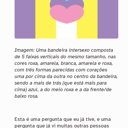
Imagem: Uma bandeira intersexo composta
de 5 faixas verticais do mesmo tamanho, nas
cores roxa, amarela, branca, amarela e roxa,
com três formas parecidas com corações
uma por cima da outra no centro da bandeira,
sendo a mais de trás (que está mais para
cima) azul, a do meio roxa e a da frente/de
baixo rosa.
Esta é uma pergunta que eu já tive, e uma
pergunta que já vi muitas outras pessoas