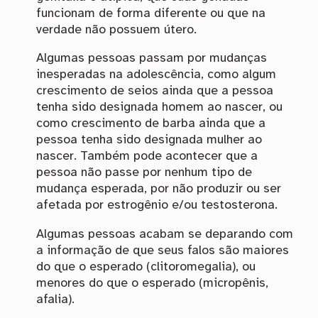
funcionam de forma diferente ou que na
verdade não possuem útero.
Algumas pessoas passam por mudanças
inesperadas na adolescência, como algum
crescimento de seios ainda que a pessoa
tenha sido designada homem ao nascer, ou
como crescimento de barba ainda que a
pessoa tenha sido designada mulher ao
nascer. Também pode acontecer que a
pessoa não passe por nenhum tipo de
mudança esperada, por não produzir ou ser
afetada por estrogênio e/ou testosterona.
Algumas pessoas acabam se deparando com
a informação de que seus falos são maiores
do que o esperado (clitoromegalia), ou
menores do que o esperado (micropênis,
afalia).