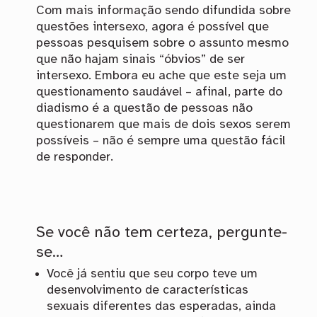
Com mais informação sendo difundida sobre
questões intersexo, agora é possível que
pessoas pesquisem sobre o assunto mesmo
que não hajam sinais “óbvios” de ser
intersexo. Embora eu ache que este seja um
questionamento saudável – afinal, parte do
diadismo é a questão de pessoas não
questionarem que mais de dois sexos serem
possíveis – não é sempre uma questão fácil
de responder.
Se você não tem certeza, pergunte-
se…
Você já sentiu que seu corpo teve um
desenvolvimento de características
sexuais diferentes das esperadas, ainda