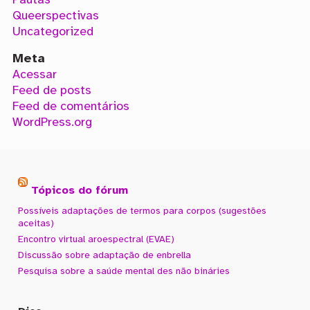
Pautas
Queerspectivas
Uncategorized
Meta
Acessar
Feed de posts
Feed de comentários
WordPress.org
Tópicos do fórum
Possíveis adaptações de termos para corpos (sugestões
aceitas)
Encontro virtual aroespectral (EVAE)
Discussão sobre adaptação de enbrella
Pesquisa sobre a saúde mental des não bináries