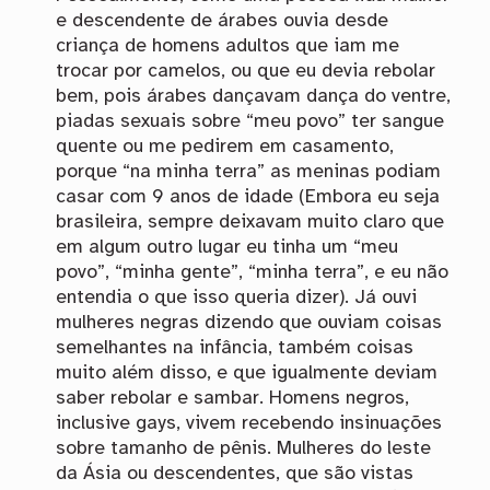
e descendente de árabes ouvia desde
criança de homens adultos que iam me
trocar por camelos, ou que eu devia rebolar
bem, pois árabes dançavam dança do ventre,
piadas sexuais sobre “meu povo” ter sangue
quente ou me pedirem em casamento,
porque “na minha terra” as meninas podiam
casar com 9 anos de idade (Embora eu seja
brasileira, sempre deixavam muito claro que
em algum outro lugar eu tinha um “meu
povo”, “minha gente”, “minha terra”, e eu não
entendia o que isso queria dizer). Já ouvi
mulheres negras dizendo que ouviam coisas
semelhantes na infância, também coisas
muito além disso, e que igualmente deviam
saber rebolar e sambar. Homens negros,
inclusive gays, vivem recebendo insinuações
sobre tamanho de pênis. Mulheres do leste
da Ásia ou descendentes, que são vistas