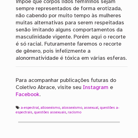
impõe que corpos lidos femininos sejam
sempre representados de forma erotizada,
não cabendo por muito tempo às mulheres
muitas alternativas para serem respeitadas
senão imitando alguns comportamentos da
masculinidade vigente. Porém aqui o recorte
é só racial. Futuramente faremos o recorte
de gênero, pois infelizmente a
alonormatividade é tóxica em várias esferas.
Para acompanhar publicações futuras do
Coletivo Abrace, visite seu
Instagram
e
Facebook
.
a-espectral
,
allosexismo
,
alossexismo
,
assexual
,
questões a-
espectrais
,
questões assexuais
,
racismo