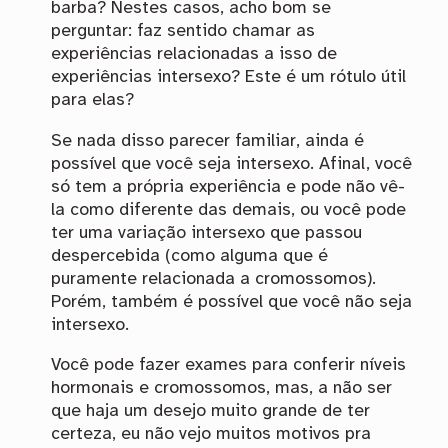
barba? Nestes casos, acho bom se
perguntar: faz sentido chamar as
experiências relacionadas a isso de
experiências intersexo? Este é um rótulo útil
para elas?
Se nada disso parecer familiar, ainda é
possível que você seja intersexo. Afinal, você
só tem a própria experiência e pode não vê-
la como diferente das demais, ou você pode
ter uma variação intersexo que passou
despercebida (como alguma que é
puramente relacionada a cromossomos).
Porém, também é possível que você não seja
intersexo.
Você pode fazer exames para conferir níveis
hormonais e cromossomos, mas, a não ser
que haja um desejo muito grande de ter
certeza, eu não vejo muitos motivos pra