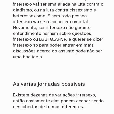
intersexo vai ser uma aliada na luta contra o
diadismo, ou na luta contra cissexismo e
heterossexismo. E nem toda pessoa
intersexo vai se reconhecer como tal.
Novamente, ser intersexo não garante
entendimento nenhum sobre questões
intersexo ou LGBTQIAPN+, e querer se dizer
intersexo só para poder entrar em mais
discussões acerca do assunto pode não ser
uma boa ideia.
As várias jornadas possíveis
Existem dezenas de variações intersexo,
então obviamente elas podem acabar sendo
descobertas de formas diferentes.