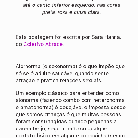
até o canto inferior esquerdo, nas cores
preta, roxa e cinza clara.
Esta postagem foi escrita por Sara Hanna,
do
Coletivo Abrace
.
Alornorma (e sexonorma) é o que impõe que
só se é adulte saudável quando sente
atração e pratica relações sexuais.
Um exemplo clássico para entender como
alonorma (fazendo combo com heteronorma
e amatonorma) é desejável e imposta desde
que somos crianças é que muitas pessoas
foram constrangidas quando pequenas a
darem beijo, segurar mão ou qualquer
contato físico em algume coleguinha (sendo