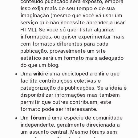
conteúdo publicado será exposto, embora
isso exija mais de seu tempo e de sua
imaginação (mesmo que você vá usar um
serviço que não necessite aprender a usar
HTML). Se você só quer listar algumas
informações, ou quiser experimentar mais
com formatos diferentes para cada
publicação, provavelmente um site
estático será um formato mais adequado
do que um blog.
Uma
wiki
é uma enciclopédia online que
facilita contribuições coletivas e
categorização de publicações. Se a ideia é
disponibilizar informações mas também
permitir que outres contribuam, este
formato pode ser interessante.
Um
fórum
é uma espécie de comunidade
independente, geralmente direcionada a
um assunto central. Mesmo fóruns sem