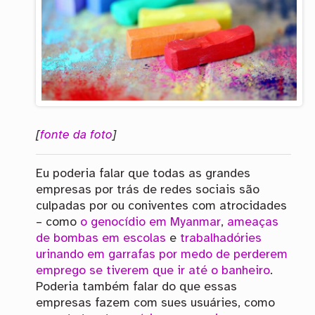
[
fonte da foto
]
Eu poderia falar que todas as grandes
empresas por trás de redes sociais são
culpadas por ou coniventes com atrocidades
– como
o genocídio em Myanmar
,
ameaças
de bombas em escolas
e
trabalhadóries
urinando em garrafas por medo de perderem
emprego se tiverem que ir até o banheiro
.
Poderia também falar do que essas
empresas fazem com sues usuáries, como