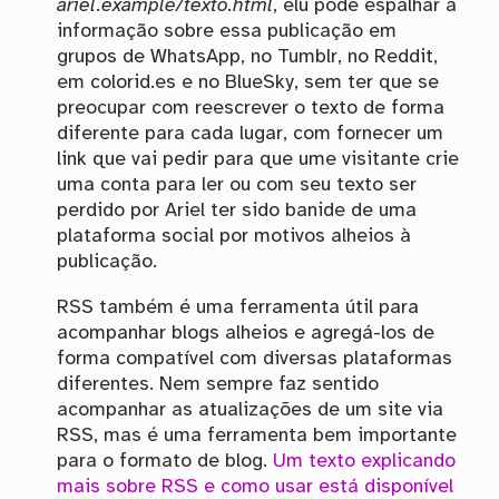
ariel.example/texto.html
, elu pode espalhar a
informação sobre essa publicação em
grupos de WhatsApp, no Tumblr, no Reddit,
em colorid.es e no BlueSky, sem ter que se
preocupar com reescrever o texto de forma
diferente para cada lugar, com fornecer um
link que vai pedir para que ume visitante crie
uma conta para ler ou com seu texto ser
perdido por Ariel ter sido banide de uma
plataforma social por motivos alheios à
publicação.
RSS também é uma ferramenta útil para
acompanhar blogs alheios e agregá-los de
forma compatível com diversas plataformas
diferentes. Nem sempre faz sentido
acompanhar as atualizações de um site via
RSS, mas é uma ferramenta bem importante
para o formato de blog.
Um texto explicando
mais sobre RSS e como usar está disponível