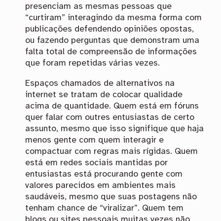
presenciam as mesmas pessoas que
“curtiram” interagindo da mesma forma com
publicações defendendo opiniões opostas,
ou fazendo perguntas que demonstram uma
falta total de compreensão de informações
que foram repetidas várias vezes.
Espaços chamados de alternativos na
internet se tratam de colocar qualidade
acima de quantidade. Quem está em fóruns
quer falar com outres entusiastas de certo
assunto, mesmo que isso signifique que haja
menos gente com quem interagir e
compactuar com regras mais rígidas. Quem
está em redes sociais mantidas por
entusiastas está procurando gente com
valores parecidos em ambientes mais
saudáveis, mesmo que suas postagens não
tenham chance de “viralizar”. Quem tem
blogs ou sites pessoais muitas vezes não