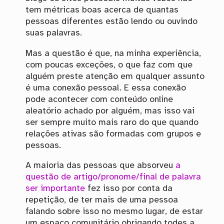
tem métricas boas acerca de quantas
pessoas diferentes estão lendo ou ouvindo
suas palavras.
Mas a questão é que, na minha experiência,
com poucas exceções, o que faz com que
alguém preste atenção em qualquer assunto
é uma conexão pessoal. E essa conexão
pode acontecer com conteúdo online
aleatório achado por alguém, mas isso vai
ser sempre muito mais raro do que quando
relações ativas são formadas com grupos e
pessoas.
A maioria das pessoas que absorveu
a
questão de artigo/pronome/final de palavra
ser importante
fez isso por conta da
repetição, de ter mais de uma pessoa
falando sobre isso no mesmo lugar, de estar
um espaço comunitário obrigando todes a