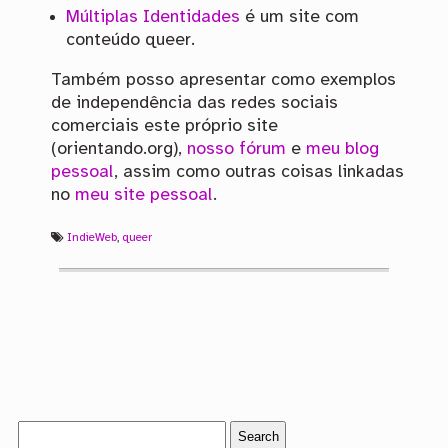
Múltiplas Identidades
é um site com
conteúdo queer.
Também posso apresentar como exemplos
de independência das redes sociais
comerciais este próprio site
(orientando.org),
nosso fórum
e
meu blog
pessoal
, assim como outras coisas linkadas
no
meu site pessoal
.
IndieWeb
,
queer