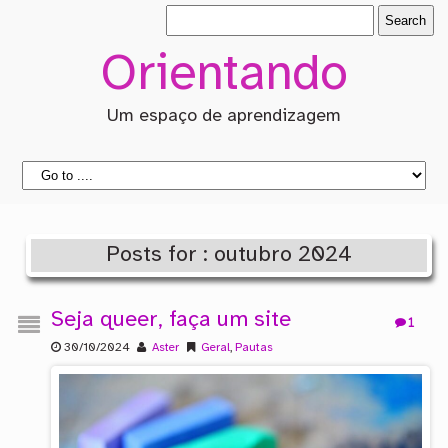
Orientando
Um espaço de aprendizagem
Posts for : outubro 2024
Seja queer, faça um site
1
30/10/2024
Aster
Geral
,
Pautas