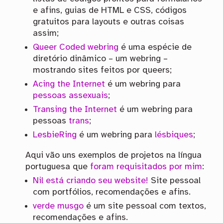
e afins, guias de HTML e CSS, códigos
gratuitos para layouts e outras coisas
assim;
Queer Coded webring
é uma espécie de
diretório dinâmico – um webring –
mostrando sites feitos por queers;
Acing the Internet
é um webring para
pessoas assexuais
;
Transing the Internet
é um webring para
pessoas
trans
;
LesbieRing
é um webring para
lésbiques
;
Aqui vão uns exemplos de projetos na língua
portuguesa que
foram requisitados por mim
:
Nil está criando seu website!
Site pessoal
com portfólios, recomendações e afins.
verde musgo
é um site pessoal com textos,
recomendações e afins.