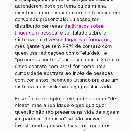
aprenderem esse sistema ou da minha
insistência em ensinar como ele funciona em
conversas presenciais. Eu posso ter
distribuído centenas de
livretos sobre
linguagem pessoal
e ter falado sobre o
sistema
em
diversos
lugares
e
formatos
,
mas gente que tem 99% de contato com
quem usa indicações como “elu/delu” e
“pronomes neutros” ainda vai cair nisso se o
único contato com a/p/f for como uma
curiosidade abstrata ao invés de pessoas
com conjuntos incomuns lutando pra que um
sistema mais inclusivo seja popularizado.
Esse é um exemplo, e ele pode parecer “de
nicho”, mas a realidade é que qualquer
questão não tão presente na vida de alguém
vai parecer “de nicho” se não houver
investimento pessoal. Existem trocentos