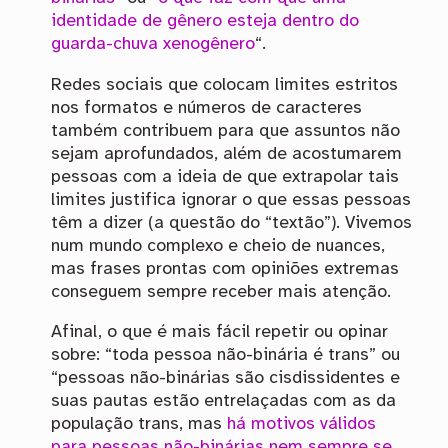
identidade de gênero esteja dentro do
guarda-chuva xenogênero
“.
Redes sociais que colocam limites estritos
nos formatos e números de caracteres
também contribuem para que assuntos não
sejam aprofundados, além de acostumarem
pessoas com a ideia de que extrapolar tais
limites justifica ignorar o que essas pessoas
têm a dizer (a questão do “textão”). Vivemos
num mundo complexo e cheio de nuances,
mas frases prontas com opiniões extremas
conseguem sempre receber mais atenção.
Afinal, o que é mais fácil repetir ou opinar
sobre: “toda pessoa não-binária é trans” ou
“pessoas não-binárias são cisdissidentes e
suas pautas estão entrelaçadas com as da
população trans, mas
há motivos válidos
para pessoas não-binárias nem sempre se