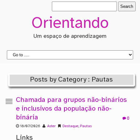
Orientando
Um espaço de aprendizagem
Posts by Category : Pautas
Chamada para grupos não-binários
e inclusivos da população não-
binária
0
18/07/2026
Aster
Destaque
,
Pautas
Links