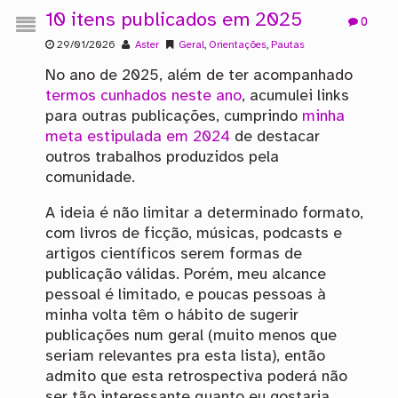
10 itens publicados em 2025
0
29/01/2026
Aster
Geral
,
Orientações
,
Pautas
No ano de 2025, além de ter acompanhado
termos cunhados neste ano
, acumulei links
para outras publicações, cumprindo
minha
meta estipulada em 2024
de destacar
outros trabalhos produzidos pela
comunidade.
A ideia é não limitar a determinado formato,
com livros de ficção, músicas, podcasts e
artigos científicos serem formas de
publicação válidas. Porém, meu alcance
pessoal é limitado, e poucas pessoas à
minha volta têm o hábito de sugerir
publicações num geral (muito menos que
seriam relevantes pra esta lista), então
admito que esta retrospectiva poderá não
ser tão interessante quanto eu gostaria.