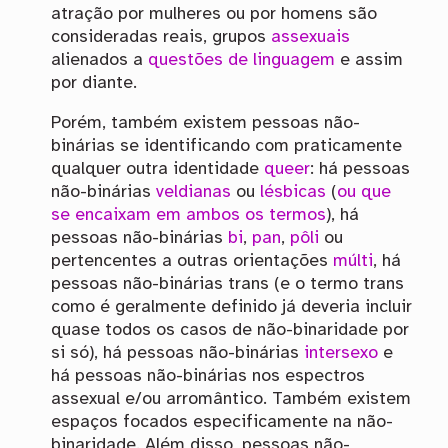
atração por mulheres ou por homens são
consideradas reais, grupos
assexuais
alienados a
questões de linguagem
e assim
por diante.
Porém, também existem pessoas não-
binárias se identificando com praticamente
qualquer outra identidade
queer
: há pessoas
não-binárias
veldianas
ou
lésbicas
(
ou que
se encaixam em ambos os termos
), há
pessoas não-binárias
bi
,
pan
,
pôli
ou
pertencentes a outras orientações
múlti
, há
pessoas não-binárias trans (e o termo trans
como é geralmente definido já deveria incluir
quase todos os casos de não-binaridade por
si só), há pessoas não-binárias
intersexo
e
há pessoas não-binárias nos espectros
assexual e/ou arromântico. Também existem
espaços focados especificamente na não-
binaridade. Além disso, pessoas não-