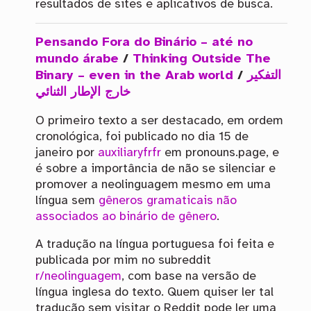
resultados de sites e aplicativos de busca.
Pensando Fora do Binário – até no
mundo árabe
/
Thinking Outside The
Binary – even in the Arab world
/
التفكير
خارج الإطار الثنائي
O primeiro texto a ser destacado, em ordem
cronológica, foi publicado no dia 15 de
janeiro por
auxiliaryfrfr
em pronouns.page, e
é sobre a importância de não se silenciar e
promover a neolinguagem mesmo em uma
língua sem
gêneros gramaticais não
associados ao binário de gênero
.
A tradução na língua portuguesa foi feita e
publicada por mim no subreddit
r/neolinguagem
, com base na versão de
língua inglesa do texto. Quem quiser ler tal
tradução sem visitar o Reddit pode ler uma