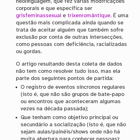
neolinguagem, que fez várias modificações
corporais e que especifica ser
gris
feminassexual
e
trixenromântique
. É uma
questão mais complicada ainda quando se
trata de aceitar alguém que também sofre
exclusão por conta de outras intersecções,
como pessoas com deficiência, racializadas
ou gordas.
O artigo resultando desta coleta de dados
não tem como resolver tudo isso, mas ela
parte dos seguintes pontos de partida:
O registro de eventos síncronos regulares
(isto é, que não são grupos de bate-papo
ou encontros que aconteceram algumas
vezes na década passada);
Que tenham como objetivo principal ou
secundário a socialização (isto é, que não
sejam aulas/painéis/shows onde não há
muita abertura para conhecer pessoas);