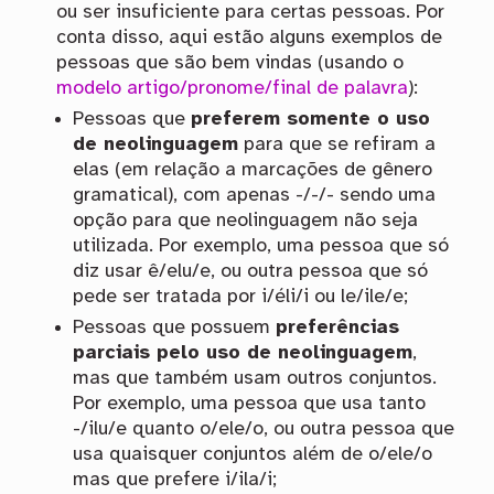
ou ser insuficiente para certas pessoas. Por
conta disso, aqui estão alguns exemplos de
pessoas que são bem vindas (usando o
modelo artigo/pronome/final de palavra
):
Pessoas que
preferem somente o uso
de neolinguagem
para que se refiram a
elas (em relação a marcações de gênero
gramatical), com apenas -/-/- sendo uma
opção para que neolinguagem não seja
utilizada. Por exemplo, uma pessoa que só
diz usar ê/elu/e, ou outra pessoa que só
pede ser tratada por i/éli/i ou le/ile/e;
Pessoas que possuem
preferências
parciais pelo uso de neolinguagem
,
mas que também usam outros conjuntos.
Por exemplo, uma pessoa que usa tanto
-/ilu/e quanto o/ele/o, ou outra pessoa que
usa quaisquer conjuntos além de o/ele/o
mas que prefere i/ila/i;