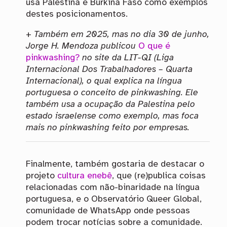
usa Palestina e Burkina Faso como exemplos
destes posicionamentos.
+
Também em 2025, mas no dia 30 de junho,
Jorge H. Mendoza publicou
O que é
pinkwashing?
no site da LIT-QI (Liga
Internacional Dos Trabalhadores – Quarta
Internacional), o qual explica na língua
portuguesa o conceito de pinkwashing. Ele
também usa a ocupação da Palestina pelo
estado israelense como exemplo, mas foca
mais no pinkwashing feito por empresas.
Finalmente, também gostaria de destacar o
projeto
cultura enebê
, que (re)publica coisas
relacionadas com não-binaridade na língua
portuguesa, e o Observatório Queer Global,
comunidade de WhatsApp onde pessoas
podem trocar notícias sobre a comunidade.