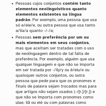
Pessoas cujos conjuntos
contém tanto
elementos neolinguísticos quanto
elementos existentes na língua
padrão
. Por exemplo, uma pessoa que usa
só e/ele/e, ou outra pessoa que usa tanto
a/ila/a quanto -/-/a;
Pessoas
sem preferência por um ou
mais elementos em seus conjuntos
,
mas que aceitam ser tratadas com o uso
de neolinguagem dentro de tal falta de
preferência. Por exemplo, alguém que usa
qualquer linguagem e que não se importa
em ser tratada por -/ily/y ou ê/elu/e ou
quaisquer outros conjuntos, ou outra
pessoa que pede para que os pronomes e
finais de palavra sejam trocados mas para
que artigos não sejam usados (-/[r.]/[r.]) e
que não se importa com pronomes como
ulae, ilã ou elé ou com palavras como