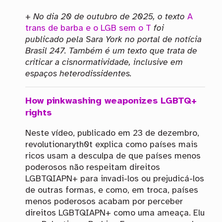
+
No dia 20 de outubro de 2025, o texto
A
trans de barba e o LGB sem o T
foi
publicado pela Sara York no portal de notícia
Brasil 247. Também é um texto que trata de
criticar a cisnormatividade, inclusive em
espaços heterodissidentes.
How pinkwashing weaponizes LGBTQ+
rights
Neste vídeo, publicado em 23 de dezembro,
revolutionaryth0t explica como países mais
ricos usam a desculpa de que países menos
poderosos não respeitam direitos
LGBTQIAPN+ para invadi-los ou prejudicá-los
de outras formas, e como, em troca, países
menos poderosos acabam por perceber
direitos LGBTQIAPN+ como uma ameaça. Elu