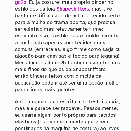
gc2b
. Eu já costurei meu próprio binder no
estilo dos da loja
Shapeshifters
, mas tive
bastante dificuldade de achar o tecido certo
para a malha de trama aberta, que precisa
ser elástico mas relativamente firme;
enquanto isso, o estilo deste molde permite
a confecção apenas com tecidos mais
comuns (entretelas, algo firme como sarja ou
algodão para camisas e tecido para legging).
Meus binders da gc2b também usam tecidos
mais finos do que os da Shapeshifters,
então binders feitos com o molde da
publicação podem até ser uma opção melhor
para climas mais quentes.
Até o momento da escrita, não testei o guia,
mas ele parece ser razoável. Pessoalmente,
eu usaria algum ponto próprio para tecidos
elásticos (os que geralmente aparecem
pontilhados na máquina de costura) ao invés