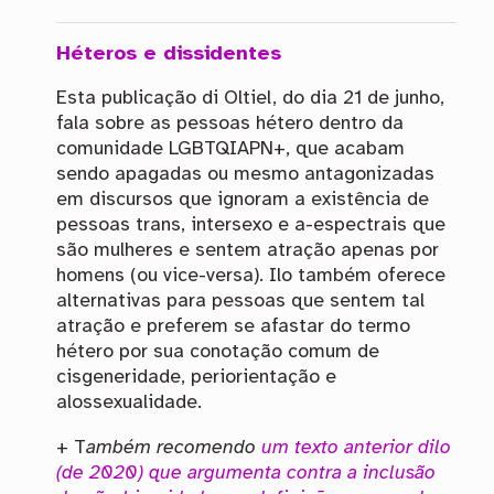
Héteros e dissidentes
Esta publicação di Oltiel, do dia 21 de junho,
fala sobre as pessoas hétero dentro da
comunidade LGBTQIAPN+, que acabam
sendo apagadas ou mesmo antagonizadas
em discursos que ignoram a existência de
pessoas trans, intersexo e a-espectrais que
são mulheres e sentem atração apenas por
homens (ou vice-versa). Ilo também oferece
alternativas para pessoas que sentem tal
atração e preferem se afastar do termo
hétero por sua conotação comum de
cisgeneridade, periorientação e
alossexualidade.
+ T
ambém recomendo
um texto anterior dilo
(de 2020)
que argumenta contra a inclusão