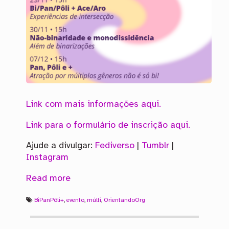
Link com mais informações aqui.
Link para o formulário de inscrição aqui.
Ajude a divulgar:
Fediverso
|
Tumblr
|
Instagram
Read more
BiPanPôli+
,
evento
,
múlti
,
OrientandoOrg