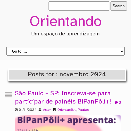
Orientando
Um espaço de aprendizagem
Posts for : novembro 2024
São Paulo – SP: Inscreva-se para
participar de painéis BiPanPôli+!
0
01/11/2024
Aster
Orientações
,
Pautas