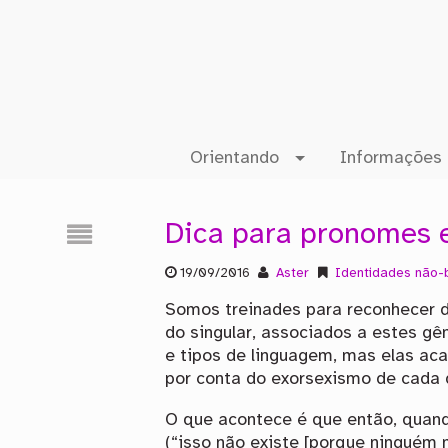
Orientando
Informações 
Dica para pronomes 
19/09/2016
Aster
Identidades não-b
Somos treinades para reconhecer 
do singular, associados a estes gê
e tipos de linguagem, mas elas ac
por conta do exorsexismo de cada d
O que acontece é que então, quan
(“isso não existe [porque ninguém 