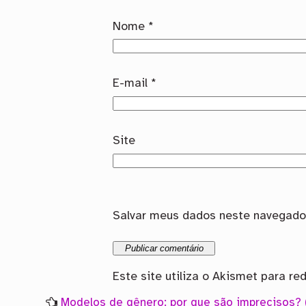
Nome
*
E-mail
*
Site
Salvar meus dados neste navegador
Este site utiliza o Akismet para re
Modelos de gênero: por que são imprecisos?