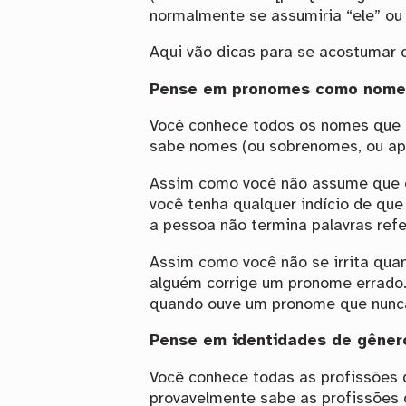
normalmente se assumiria “ele” ou 
Aqui vão dicas para se acostumar 
Pense em pronomes como nome
Você conhece todos os nomes que 
sabe nomes (ou sobrenomes, ou ape
Assim como você não assume que o
você tenha qualquer indício de que
a pessoa não termina palavras ref
Assim como você não se irrita quan
alguém corrige um pronome errado
quando ouve um pronome que nunca
Pense em identidades de gêner
Você conhece todas as profissões 
provavelmente sabe as profissões 