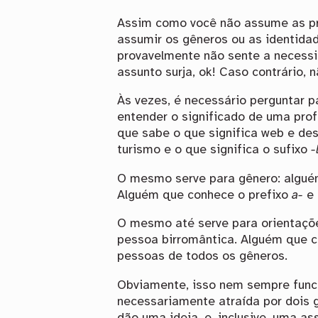
Assim como você não assume as pr
assumir os gêneros ou as identida
provavelmente não sente a necessi
assunto surja, ok! Caso contrário, 
Às vezes, é necessário perguntar p
entender o significado de uma pro
que sabe o que significa web e de
turismo e o que significa o sufixo
-
O mesmo serve para gênero: algué
Alguém que conhece o prefixo
a-
e 
O mesmo até serve para orientaçõe
pessoa birromântica. Alguém que c
pessoas de todos os gêneros.
Obviamente, isso nem sempre func
necessariamente atraída por dois 