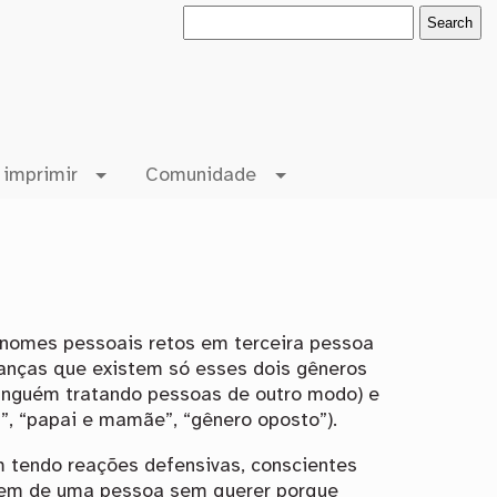
 imprimir
Comunidade
onomes pessoais retos em terceira pessoa
rianças que existem só esses dois gêneros
ninguém tratando pessoas de outro modo) e
”, “papai e mamãe”, “gênero oposto”).
 tendo reações defensivas, conscientes
uagem de uma pessoa sem querer porque