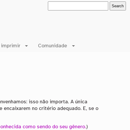
 imprimir
Comunidade
nvenhamos: isso não importa. A única
e encaixarem no critério adequado. E, se o
reconhecida como sendo do seu gênero.
)