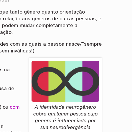
dade?
que tanto gênero quanto orientação
 relação aos gêneros de outras pessoas, e
ias podem mudar completamente a
mação.
ades com as quais a pessoa nasce/”sempre
em inválidas!)
as na
usa de
.) ou
com
A identidade neurogênero
cobre qualquer pessoa cujo
gênero é influenciado por
 a
sua neurodivergência