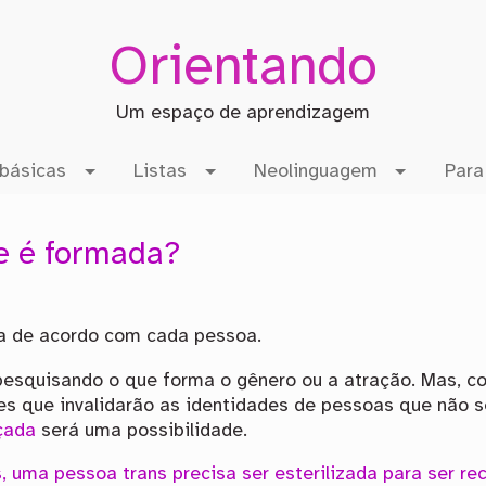
Orientando
Um espaço de aprendizagem
básicas
Listas
Neolinguagem
Para
e é formada?
ia de acordo com cada pessoa.
pesquisando o que forma o gênero ou a atração. Mas, co
es que invalidarão as identidades de pessoas que não s
rçada
será uma possibilidade.
s, uma pessoa trans precisa ser esterilizada para ser 