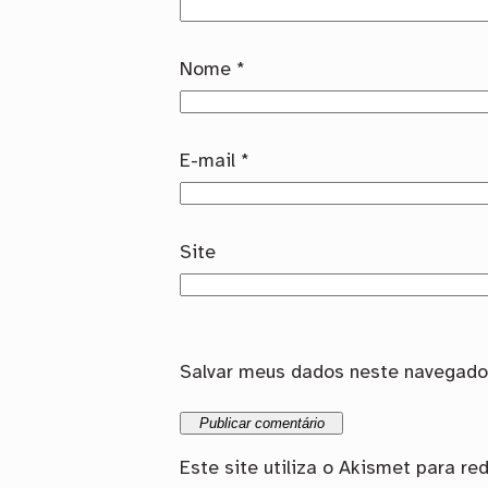
Nome
*
E-mail
*
Site
Salvar meus dados neste navegador
Este site utiliza o Akismet para re