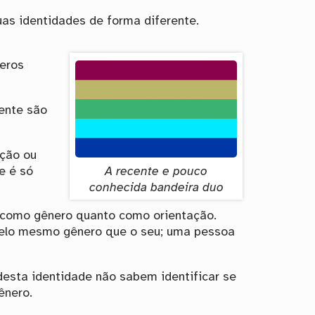
as identidades de forma diferente.
neros
ente são
ção ou
e é só
A recente e pouco
conhecida bandeira duo
o como gênero quanto como orientação.
elo mesmo gênero que o seu; uma pessoa
esta identidade não sabem identificar se
ênero.