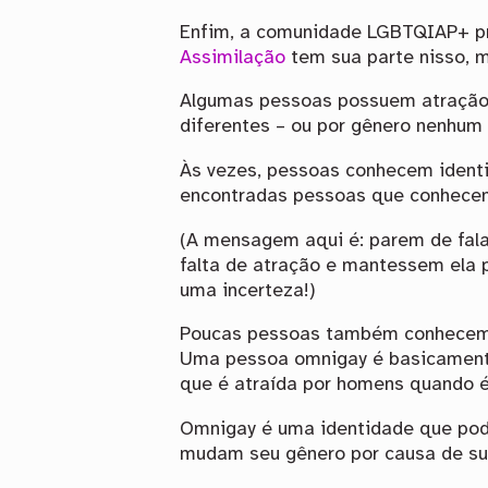
Enfim, a comunidade LGBTQIAP+ pre
Assimilação
tem sua parte nisso, 
Algumas pessoas possuem atração f
diferentes – ou por gênero nenhum
Às vezes, pessoas conhecem iden
encontradas pessoas que conhece
(A mensagem aqui é: parem de fal
falta de atração e mantessem ela p
uma incerteza!)
Poucas pessoas também conhece
Uma pessoa omnigay é basicamente
que é atraída por homens quando é
Omnigay é uma identidade que pode
mudam seu gênero por causa de su