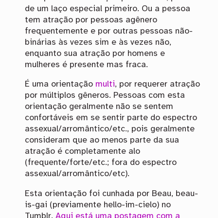
de um laço especial primeiro. Ou a pessoa
tem atração por pessoas agênero
frequentemente e por outras pessoas não-
binárias às vezes sim e às vezes não,
enquanto sua atração por homens e
mulheres é presente mas fraca.
É uma orientação
multi
, por requerer atração
por múltiplos gêneros. Pessoas com esta
orientação geralmente não se sentem
confortáveis em se sentir parte do espectro
assexual/arromântico/etc., pois geralmente
consideram que ao menos parte da sua
atração é completamente alo
(frequente/forte/etc.; fora do espectro
assexual/arromântico/etc).
Esta orientação foi cunhada por Beau, beau-
is-gai (previamente hello-im-cielo) no
Tumblr.
Aqui está uma postagem com a