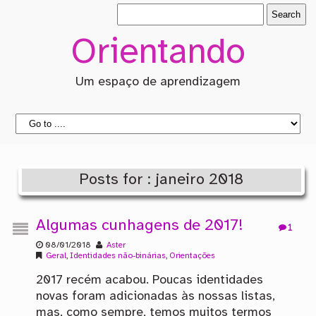
Orientando
Um espaço de aprendizagem
Posts for : janeiro 2018
Algumas cunhagens de 2017!
1
08/01/2018
Aster
Geral
,
Identidades não-binárias
,
Orientações
2017 recém acabou. Poucas identidades
novas foram adicionadas às nossas listas,
mas, como sempre, temos muitos termos