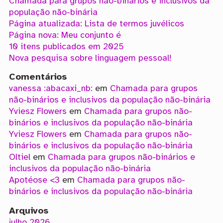
Chamada para grupos não-binários e inclusivos da
população não-binária
Página atualizada: Lista de termos juvélicos
Página nova: Meu conjunto é
10 itens publicados em 2025
Nova pesquisa sobre linguagem pessoal!
Comentários
vanessa :abacaxi_nb:
em
Chamada para grupos
não-binários e inclusivos da população não-binária
Yviesz Flowers
em
Chamada para grupos não-
binários e inclusivos da população não-binária
Yviesz Flowers
em
Chamada para grupos não-
binários e inclusivos da população não-binária
Oltiel
em
Chamada para grupos não-binários e
inclusivos da população não-binária
Apotéose <3
em
Chamada para grupos não-
binários e inclusivos da população não-binária
Arquivos
julho 2026