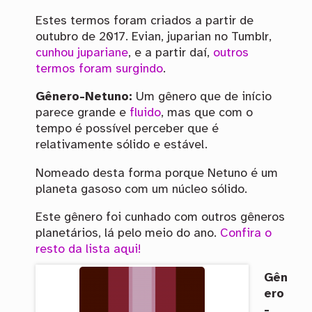
Estes termos foram criados a partir de
outubro de 2017. Evian, juparian no Tumblr,
cunhou jupariane
, e a partir daí,
outros
termos foram surgindo
.
Gênero-Netuno:
Um gênero que de início
parece grande e
fluido
, mas que com o
tempo é possível perceber que é
relativamente sólido e estável.
Nomeado desta forma porque Netuno é um
planeta gasoso com um núcleo sólido.
Este gênero foi cunhado com outros gêneros
planetários, lá pelo meio do ano.
Confira o
resto da lista aqui!
Gên
ero
-