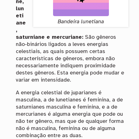
ne,
lun
eti
Bandeira lunetiana
ane
,
saturniane e mercuriane:
São gêneros
não-binários ligados a leves energias
celestiais, as quais possuem certas
características de gêneros, embora não
necessariamente indiquem proximidade
destes gêneros. Esta energia pode mudar e
variar em intensidade.
A energia celestial de juparianes é
masculina, a de lunetianes é feminina, a de
saturnianes masculina e feminina, e a de
mercurianes é alguma energia que pode ou
não ter gênero, mas que de qualquer forma
não é masculina, feminina ou de alguma
combinação entre as duas.