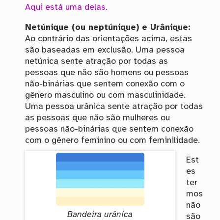
Aqui está uma delas.
Netúnique (ou neptúnique) e Urânique:
Ao contrário das orientações acima, estas
são baseadas em exclusão. Uma pessoa
netúnica sente atração por todas as
pessoas que não são homens ou pessoas
não-binárias que sentem conexão com o
gênero masculino ou com masculinidade.
Uma pessoa urânica sente atração por todas
as pessoas que não são mulheres ou
pessoas não-binárias que sentem conexão
com o gênero feminino ou com feminilidade.
Est
es
ter
mos
não
Bandeira urânica
são