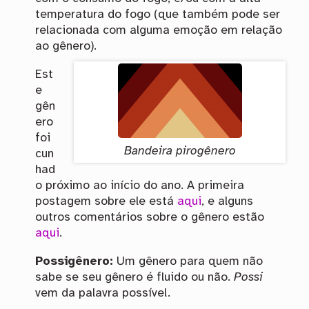
temperatura do fogo (que também pode ser
relacionada com alguma emoção em relação
ao gênero).
Est
e
gên
ero
foi
Bandeira pirogênero
cun
had
o próximo ao início do ano. A primeira
postagem sobre ele está
aqui
, e alguns
outros comentários sobre o gênero estão
aqui
.
Possigênero:
Um gênero para quem não
sabe se seu gênero é fluido ou não.
Possi
vem da palavra possível.