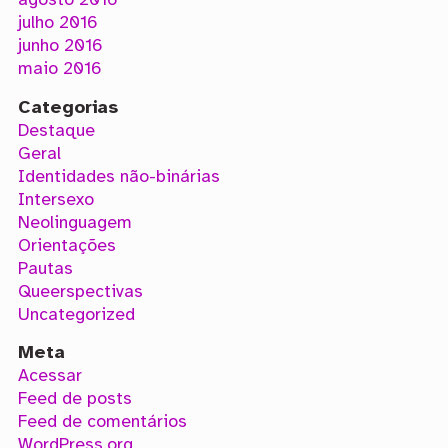
agosto 2016
julho 2016
junho 2016
maio 2016
Categorias
Destaque
Geral
Identidades não-binárias
Intersexo
Neolinguagem
Orientações
Pautas
Queerspectivas
Uncategorized
Meta
Acessar
Feed de posts
Feed de comentários
WordPress.org