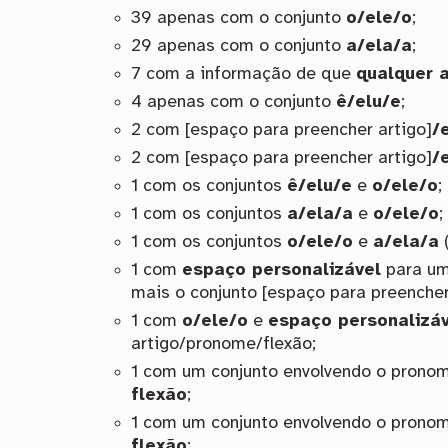
39 apenas com o conjunto
o/ele/o
;
29 apenas com o conjunto
a/ela/a
;
7 com a informação de que
qualquer 
4 apenas com o conjunto
ê/elu/e
;
2 com [espaço para preencher artigo]
/
2 com [espaço para preencher artigo]
/
1 com os conjuntos
ê/elu/e
e
o/ele/o
;
1 com os conjuntos
a/ela/a
e
o/ele/o
;
1 com os conjuntos
o/ele/o
e
a/ela/a
(
1 com
espaço personalizável
para um
mais o conjunto [espaço para preencher
1 com
o/ele/o
e
espaço personalizáv
artigo/pronome/flexão;
1 com um conjunto envolvendo o pron
flexão
;
1 com um conjunto envolvendo o pron
flexão
;