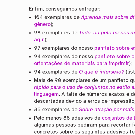
Enfim, conseguimos entregar:
104 exemplares de
Aprenda mais sobre di
gênero
);
98 exemplares de
Tudo, ou pelo menos mu
aqui
);
97 exemplares do nosso
panfleto sobre e
94 exemplares do nosso
panfleto sobre o
orientações de materiais para imprimir
);
94 exemplares de
O que é intersexo?
(lis
Mais de 90 exemplares de um panfleto 
rápido para o uso de conjuntos no estilo 
linguagem
. A falta de números exatos é 
descartadas devido a erros de impressão)
86 exemplares de
Sobre atração por mai
Pelo menos 86 adesivos de
conjuntos de
algumas pessoas pediram para recortar f
concretos sobre os seguintes adesivos t