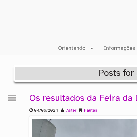
Orientando
Informações 
Posts for
Os resultados da Feira da
04/06/2024
Aster
Pautas