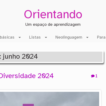
Orientando
Um espaço de aprendizagem
básicas
Listas
Neolinguagem
Para
 : junho 2024
 Diversidade 2024
1