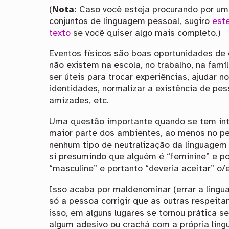
(
Nota:
Caso você esteja procurando por um 
conjuntos de linguagem pessoal, sugiro
est
texto
se você quiser algo mais completo.)
Eventos físicos são boas oportunidades de
não existem na escola, no trabalho, na fa
ser úteis para trocar experiências, ajudar
identidades, normalizar a existência de pe
amizades, etc.
Uma questão importante quando se tem inte
maior parte dos ambientes, ao menos no per
nenhum tipo de neutralização da linguagem
si presumindo que alguém é “feminine” e po
“masculine” e portanto “deveria aceitar” o/e
Isso acaba por maldenominar (errar a lingu
só a pessoa corrigir que as outras respeit
isso, em alguns lugares se tornou prática se
algum adesivo ou crachá com a própria ling