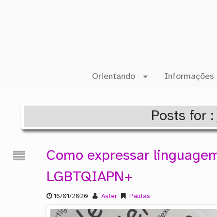
Orientando
Informações 
Posts for 
Como expressar linguagem
LGBTQIAPN+
16/01/2020
Aster
Pautas