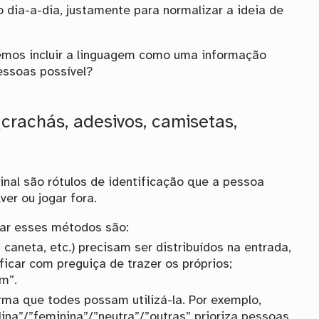
 dia-a-dia, justamente para normalizar a ideia de
mos incluir a linguagem como uma informação
essoas possível?
(crachás, adesivos, camisetas,
inal são rótulos de identificação que a pessoa
ver ou jogar fora.
ar esses métodos são:
 caneta, etc.) precisam ser distribuídos na entrada,
icar com preguiça de trazer os próprios;
m”.
rma que todes possam utilizá-la. Por exemplo,
na”/”feminina”/”neutra”/”outras” prioriza pessoas