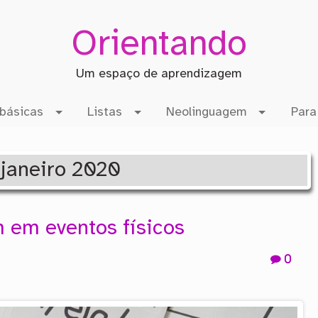
Orientando
Um espaço de aprendizagem
básicas
Listas
Neolinguagem
Para
: janeiro 2020
 em eventos físicos
0