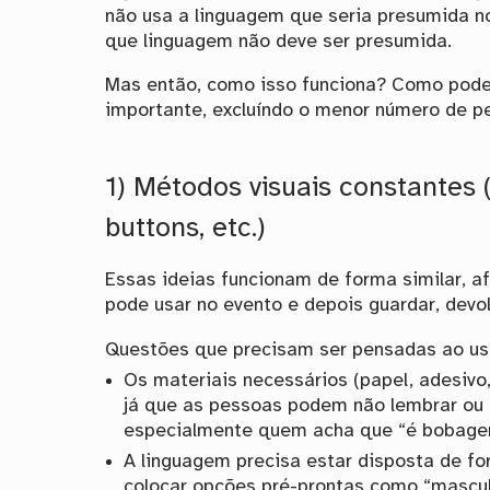
não usa a linguagem que seria presumida no
que linguagem não deve ser presumida.
Mas então, como isso funciona? Como pode
importante, excluíndo o menor número de p
1) Métodos visuais constantes 
buttons, etc.)
Essas ideias funcionam de forma similar, af
pode usar no evento e depois guardar, devol
Questões que precisam ser pensadas ao us
Os materiais necessários (papel, adesivo,
já que as pessoas podem não lembrar ou f
especialmente quem acha que “é bobage
A linguagem precisa estar disposta de fo
colocar opções pré-prontas como “masculi