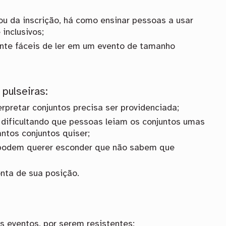
u da inscrição, há como ensinar pessoas a usar
inclusivos;
nte fáceis de ler em um evento de tamanho
 pulseiras:
rpretar conjuntos precisa ser providenciada;
dificultando que pessoas leiam os conjuntos umas
ntos conjuntos quiser;
 podem querer esconder que não sabem que
onta de sua posição.
s eventos, por serem resistentes;