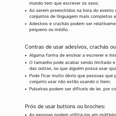
mundo tem que escrever os seus;
Ao serem preenchidos na hora do evento o
conjuntos de linguagem mais completos e 
Adesivos e crachás podem ser relativame
pequeno ou médio.
Contras de usar adesivos, crachás ou
Alguma forma de ensinar a escrever e inte
O tamanho pode acabar sendo limitado e 
das outras, ou que alguém possa usar qua
Pode ficar muito óbvio que pessoas que
conjunto usar não estão usando o item;
Pulseiras podem ser difíceis de ler, por c
Prós de usar buttons ou broches:
As pessoas podem utilizá-los em múltiplo