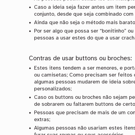
Caso a ideia seja fazer antes um item per
conjunto, desde que seja combinado com
Ainda que não seja o método mais barato
Por ser algo que possa ser “bonitinho” ou
pessoas a usar estes do que a usar crach
Contras de usar buttons ou broches:
Estes itens tendem a ser menores, e porta
ou camisetas; Como precisam ser feitos 
algumas pessoas mudarem de ideia sobre 
personalizados;
Caso os buttons ou broches não sejam pe
de sobrarem ou faltarem buttons de certo
Pessoas que precisam de mais de um conj
extras;
Algumas pessoas não usariam estes itens 
furar suas roupas ou seus acessórios.