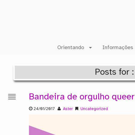
Orientando
Informações 
Posts for 
Bandeira de orgulho queer
24/01/2017
Aster
Uncategorized