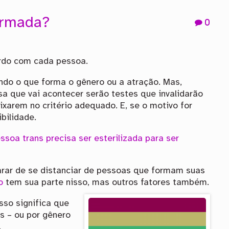
ormada?
0
ordo com cada pessoa.
ndo o que forma o gênero ou a atração. Mas,
sa que vai acontecer serão testes que invalidarão
xarem no critério adequado. E, se o motivo for
bilidade.
ssoa trans precisa ser esterilizada para ser
rar de se distanciar de pessoas que formam suas
o
tem sua parte nisso, mas outros fatores também.
sso significa que
s – ou por gênero
.