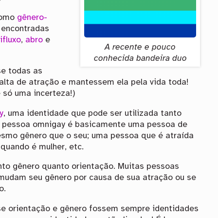
como
gênero-
 encontradas
ifluxo
,
abro
e
A recente e pouco
conhecida bandeira duo
se todas as
lta de atração e mantessem ela pela vida toda!
é só uma incerteza!)
y
, uma identidade que pode ser utilizada tanto
 pessoa omnigay é basicamente uma pessoa de
esmo gênero que o seu; uma pessoa que é atraída
quando é mulher, etc.
to gênero quanto orientação. Muitas pessoas
 mudam seu gênero por causa de sua atração ou se
o.
se orientação e gênero fossem sempre identidades