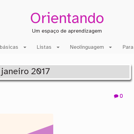
Orientando
Um espaço de aprendizagem
básicas
Listas
Neolinguagem
Para
: janeiro 2017
0