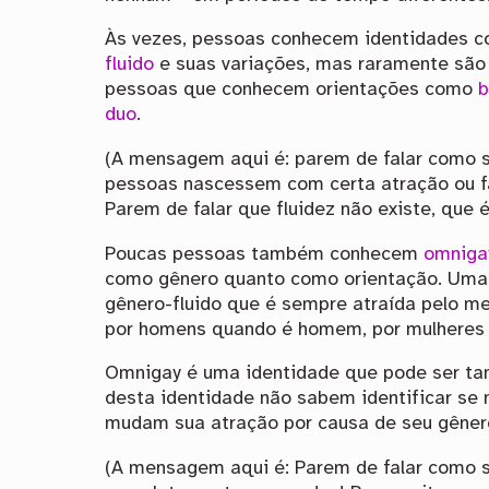
Às vezes, pessoas conhecem identidades 
fluido
e suas variações, mas raramente são
pessoas que conhecem orientações como
b
duo
.
(A mensagem aqui é: parem de falar como 
pessoas nascessem com certa atração ou fa
Parem de falar que fluidez não existe, que 
Poucas pessoas também conhecem
omniga
como gênero quanto como orientação. Uma
gênero-fluido que é sempre atraída pelo m
por homens quando é homem, por mulheres 
Omnigay é uma identidade que pode ser tan
desta identidade não sabem identificar se
mudam sua atração por causa de seu gêner
(A mensagem aqui é: Parem de falar como 