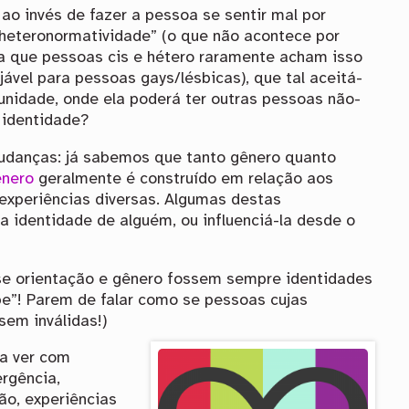
 ao invés de fazer a pessoa se sentir mal por
 heteronormatividade” (o que não acontece por
ra que pessoas cis e hétero raramente acham isso
ável para pessoas gays/lésbicas), que tal aceitá-
nidade, onde ela poderá ter outras pessoas não-
 identidade?
udanças: já sabemos que tanto gênero quanto
ênero
geralmente é construído em relação aos
experiências diversas. Algumas destas
identidade de alguém, ou influenciá-la desde o
se orientação e gênero fossem sempre identidades
e”! Parem de falar como se pessoas cujas
sem inválidas!)
 a ver com
ergência,
gião, experiências